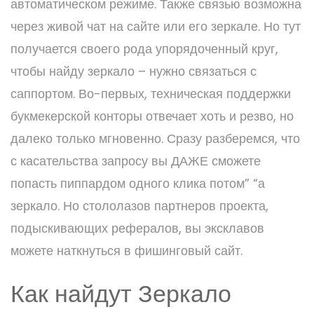
автоматическом режиме. Также связью возможна
через живой чат на сайте или его зеркале. Но тут
получается своего рода упорядоченный круг,
чтобы найду зеркало – нужно связаться с
саппортом. Во-первых, техническая поддержки
букмекерской конторы отвечает хоть и резво, но
далеко только мгновенно. Сразу разберемся, что
с касательства запросу вы ДАЖЕ сможете
попасть пиппардом одного клика потом” “а
зеркало. Но стололазов партнеров проекта,
подыскивающих рефералов, вы эксклавов
можете наткнуться в фишинговый сайт.
Как найдут Зеркало