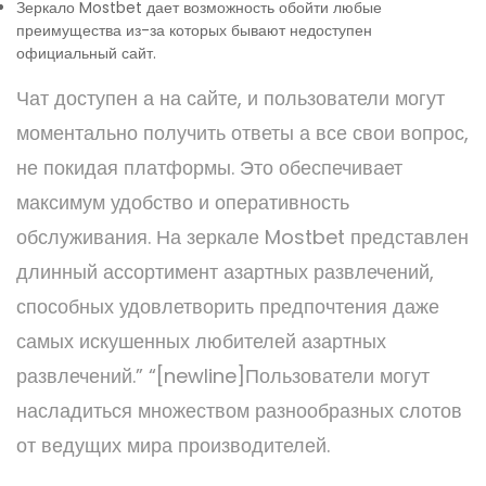
Зеркало Mostbet дает возможность обойти любые
преимущества из-за которых бывают недоступен
официальный сайт.
Чат доступен а на сайте, и пользователи могут
моментально получить ответы а все свои вопрос,
не покидая платформы. Это обеспечивает
максимум удобство и оперативность
обслуживания. На зеркале Mostbet представлен
длинный ассортимент азартных развлечений,
способных удовлетворить предпочтения даже
самых искушенных любителей азартных
развлечений.” “[newline]Пользователи могут
насладиться множеством разнообразных слотов
от ведущих мира производителей.