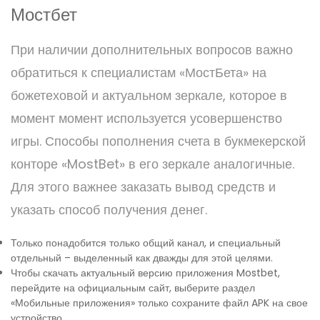
Мостбет
При наличии дополнительных вопросов важно
обратиться к специалистам «МостБета» на
божетеховой и актуальном зеркале, которое в
момент момент используется усовершенство
игры. Способы пополнения счета в букмекерской
конторе «MostBet» в его зеркале аналогичные.
Для этого важнее заказать вывод средств и
указать способ получения денег.
Только понадобится только общий канал, и специальный
отдельный – выделенный как дважды для этой целями.
Чтобы скачать актуальный версию приложения Mostbet,
перейдите на официальным сайт, выберите раздел
«Мобильные приложения» только сохраните файл APK на свое
устройство.