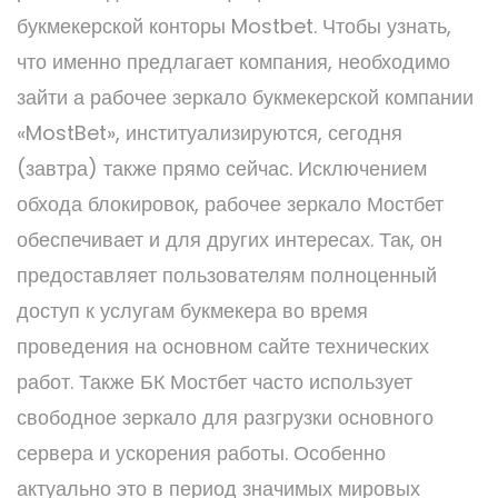
букмекерской конторы Mostbet. Чтобы узнать,
что именно предлагает компания, необходимо
зайти а рабочее зеркало букмекерской компании
«MostBet», институализируются, сегодня
(завтра) также прямо сейчас. Исключением
обхода блокировок, рабочее зеркало Мостбет
обеспечивает и для других интересах. Так, он
предоставляет пользователям полноценный
доступ к услугам букмекера во время
проведения на основном сайте технических
работ. Также БК Мостбет часто использует
свободное зеркало для разгрузки основного
сервера и ускорения работы. Особенно
актуально это в период значимых мировых