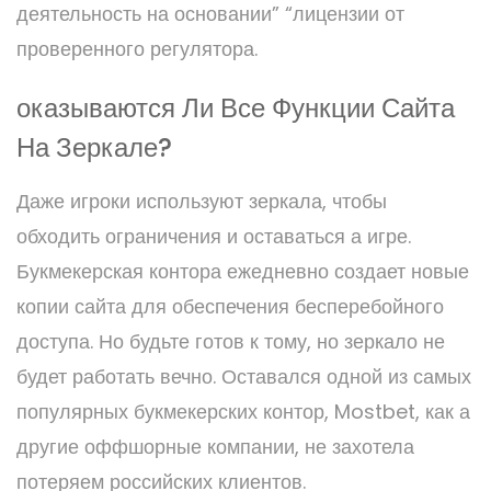
деятельность на основании” “лицензии от
проверенного регулятора.
оказываются Ли Все Функции Сайта
На Зеркале?
Даже игроки используют зеркала, чтобы
обходить ограничения и оставаться а игре.
Букмекерская контора ежедневно создает новые
копии сайта для обеспечения бесперебойного
доступа. Но будьте готов к тому, но зеркало не
будет работать вечно. Оставался одной из самых
популярных букмекерских контор, Mostbet, как а
другие оффшорные компании, не захотела
потеряем российских клиентов.