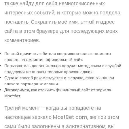
также найду для себя немногочисленных
интересных событий, и которые можно полдела
поставить. Сохранить моё имя, email и адрес
сайта в этом браузере для последующих моих
комментариев.
По этой причине любители спортивных ставок не может
попасть на амаинтин официальный сайт.
Пользователь дополнительно получит метод связи с службой
поддержки же анонсы топовых произошедших.
Однако способ рекомендуется и в случае, если вы нашли
плохого партнера компании.
Договоримся, как отличить фишинговый сайт от зеркала
Мостбет.
Третий момент – когда вы попадаете на
настоящее зеркало MostBet com, же при этом
сами были залогинены а альтернативном, вы