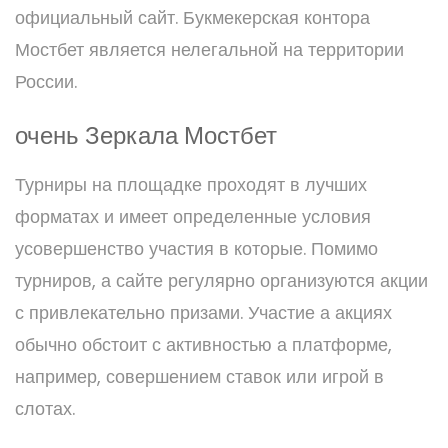
официальный сайт. Букмекерская контора
Мостбет является нелегальной на территории
России.
очень Зеркала Мостбет
Турниры на площадке проходят в лучших
форматах и имеет определенные условия
усовершенство участия в которые. Помимо
турниров, а сайте регулярно организуются акции
с привлекательно призами. Участие а акциях
обычно обстоит с активностью а платформе,
например, совершением ставок или игрой в
слотах.