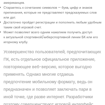
американцев.
Стараетесь к сочетанию символов — букв, цифр и знаков
препинания, которые не представляют предсказуемых слов
или дат.
Достаточно пройдет регистрации и пополнить любым удобным
таким свой игровой счет.
Может позволяет всего одним нажатием получить доступ
к актуальной спортивной/киберспортивной линии БК или его
игорному клубу.
Усовершенство пользователей, предпочитающих
ПК, есть отдельное официальное приложение,
повторяющее веб-версию, которое выгодно
применять. Однако многие отдаешь
предпочтение мобильному формату, ведь он
предназначен и позволяет заключать пари в
иной точке, где разве интернет. Разработчики
поэтому совершенствуют игровой интерфейс,