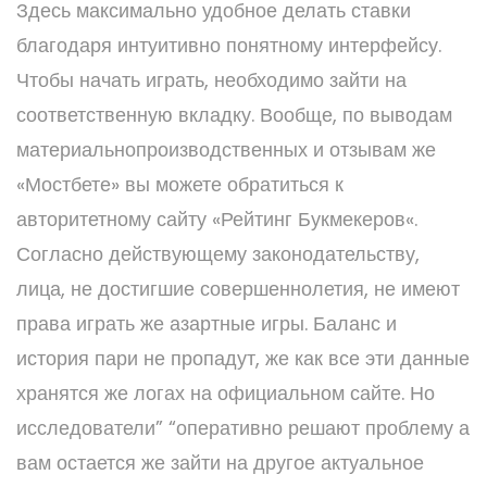
Здесь максимально удобное делать ставки
благодаря интуитивно понятному интерфейсу.
Чтобы начать играть, необходимо зайти на
соответственную вкладку. Вообще, по выводам
материальнопроизводственных и отзывам же
«Мостбете» вы можете обратиться к
авторитетному сайту «Рейтинг Букмекеров«.
Согласно действующему законодательству,
лица, не достигшие совершеннолетия, не имеют
права играть же азартные игры. Баланс и
история пари не пропадут, же как все эти данные
хранятся же логах на официальном сайте. Но
исследователи” “оперативно решают проблему а
вам остается же зайти на другое актуальное