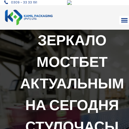
0309 - 33 33 191
ЗЕРКАЛО
МОСТБЕТ
АКТУАЛЬНЫМ
НА СЕГОДНЯ
СТУЛОЧАСЫ