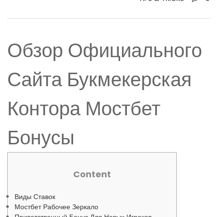
Обзор Официального
Сайта Букмекерская
Контора Мостбет
Бонусы
Content
Виды Ставок
Мостбет Рабочее Зеркало