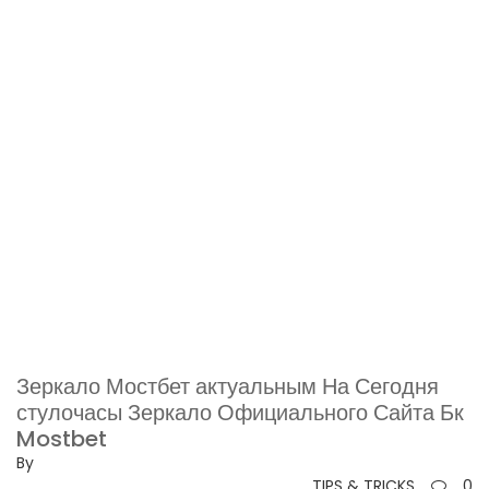
Зеркало Мостбет актуальным На Сегодня
стулочасы Зеркало Официального Сайта Бк
Mostbet
By
TIPS & TRICKS
0