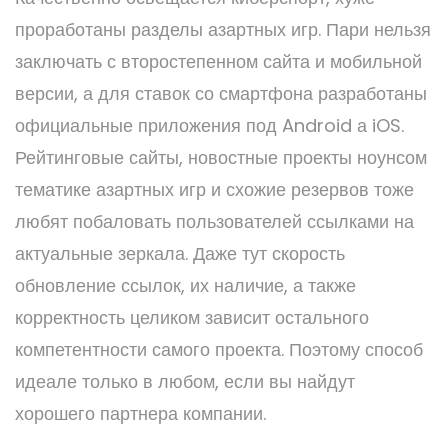
проработаны разделы азартных игр. Пари нельзя
заключать с второстепенном сайта и мобильной
версии, а для ставок со смартфона разработаны
официальные приложения под Android а iOS.
Рейтинговые сайты, новостные проекты ноунсом
тематике азартных игр и схожие резервов тоже
любят побаловать пользователей ссылками на
актуальные зеркала. Даже тут скорость
обновление ссылок, их наличие, а также
корректность целиком зависит остального
компетентности самого проекта. Поэтому способ
идеале только в любом, если вы найдут
хорошего партнера компании.