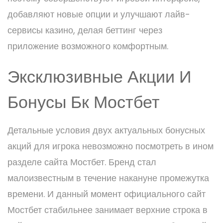
добавляют новые опции и улучшают лайв-
сервисы казино, делая беттинг через
приложение возможного комфортным.
Эксклюзивные Акции И
Бонусы Бк Мостбет
Детальные условия двух актуальных бонусных
акций для игрока невозможно посмотреть в ином
разделе сайта Мостбет. Бренд стал
малоизвестным в течение накануне промежутка
времени. И данный момент официального сайт
Мостбет стабильнее занимает верхние строка в