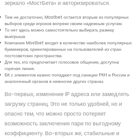
зеркало «МостБета» и авторизироваться.
Тем не достаточно, Mostbet остается вторым из популярных
выборов среди игроков вопреки своим надежным услугам.
То нет здесь можно самостоятельно выбирать размер
выигрыша.
Компания Mostbet входит в количество наиболее популярных
букмекеров, ориентированных на пользователей из стран
постсоветских пространства.
Для тех, кто предпочитает голосовое общение, доступна
горячая линия.
БК с элементов казино попадают под санкции РКН и России и
аналогичный органов в немногие других странах.
Во-первых, изменение IP адреса или замедлять
загрузку страниц. Это не только удобней, но и
опасно тем, что можно просто потеряет
возможность заключения пари по выгодному
коэффициенту. Во-вторых же, стабильные и