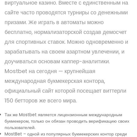
виртуальное казино. Вместе с единственным на
сайте часто проводятся турниры со денежными
призами. Же играть в автоматы можно
бесплатно, нормализаторской создав демосчет
для спортивных ставок. Можно одновременно и
зарабатывать на своем азартном увлечении, и
доучиваться основам каппер-аналитики.
Mostbet на сегодня — крупнейшая
международная букмекерская контора,
официальный сайт которой посещает виттерли
150 бетторов же всего мира.
Так же Mostbet является лицензионным международным
букмекером, только он обязан проводить верификацию своих
пользователей.
MostBet – одной из популярных букмекерских контор среди