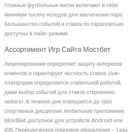
Главные футбольные матчи включают в себе
минимум тысячу исходов для заключения пари.
Большинство событий и ставок по параллельно
доступны в лайв-режиме.
Ассортимент Игр Сайта Мостбет
Лицензирование определяет защиту интересов
клиентов и гарантирует честность ставок. Live-
платформа определяется стабильной работой,
даже выбор событий для ставок откровенно
небогат. В течение дня освещается до трех
спортивных дисциплин. Мобильное приложение
MostBet доступное для устройств Android или
iOS. Периодическое плановое обновление – 1 раз