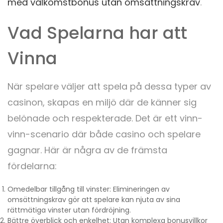
med välkomstbonus utan omsättningskrav
.
Vad Spelarna har att
Vinna
När spelare väljer att spela på dessa typer av
casinon, skapas en miljö där de känner sig
belönade och respekterade. Det är ett vinn-
vinn-scenario där både casino och spelare
gagnar. Här är några av de främsta
fördelarna:
Omedelbar tillgång till vinster: Elimineringen av
omsättningskrav gör att spelare kan njuta av sina
rättmätiga vinster utan fördröjning.
Bättre överblick och enkelhet: Utan komplexa bonusvillkor