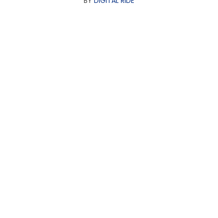
BY
DIGITAL RIDE