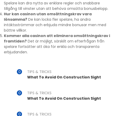
Spelare kan dra nytta av enklare regler och snabbare
tillgång till vinster utan att behöva omsätta bonusbelopp.
Hur kan casinon utan omsättningskrav vara
lönsamma?
De kan locka fler spelare, ha andra
intäktsströmmar och erbjuda mindre bonusar men med
bättre villkor.
Kommer alla casinon att eliminera omsättningskrav i
framtiden?
Det är möjligt, särskilt om efterfrågan från
spelare fortsätter att öka för enkla och transparenta
erbjudanden.
TIPS & TRICKS
What To Avoid On Construction Sight
TIPS & TRICKS
What To Avoid On Construction Sight
TIPS & TRICKS