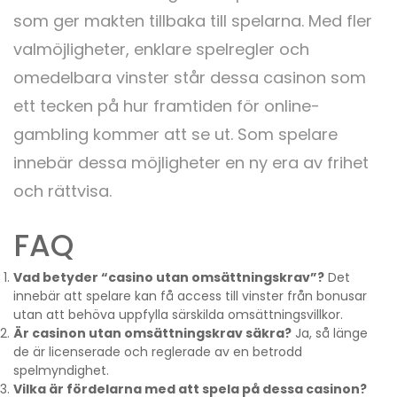
som ger makten tillbaka till spelarna. Med fler
valmöjligheter, enklare spelregler och
omedelbara vinster står dessa casinon som
ett tecken på hur framtiden för online-
gambling kommer att se ut. Som spelare
innebär dessa möjligheter en ny era av frihet
och rättvisa.
FAQ
Vad betyder “casino utan omsättningskrav”?
Det
innebär att spelare kan få access till vinster från bonusar
utan att behöva uppfylla särskilda omsättningsvillkor.
Är casinon utan omsättningskrav säkra?
Ja, så länge
de är licenserade och reglerade av en betrodd
spelmyndighet.
Vilka är fördelarna med att spela på dessa casinon?