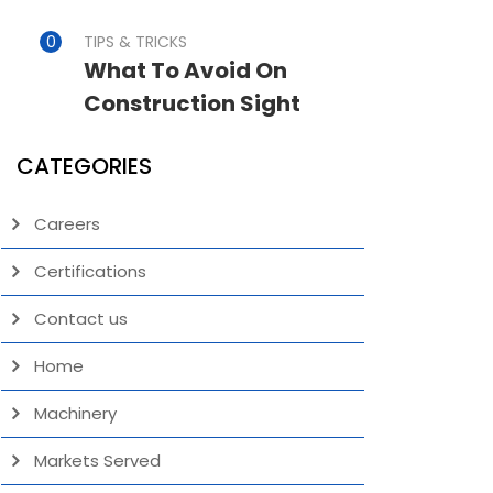
TIPS & TRICKS
What To Avoid On
Construction Sight
CATEGORIES
Careers
Certifications
Contact us
Home
Machinery
Markets Served