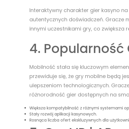
Interaktywny charakter gier kasyno na
autentycznych doświadczeń. Gracze m
innymi uczestnikami gry, co zwiększa r
4. Popularność
Mobilność stała się kluczowym eleme
przewiduje się, że gry mobilne będą j
ulepszeniom technologicznych. Gracze
różnorodność gier dostępnych na smart
Większa kompatybilność z różnymi systemami op
Stały rozwój aplikacji kasynowych.
Rosnąca liczba ofert ekskluzywnych dla użytkown