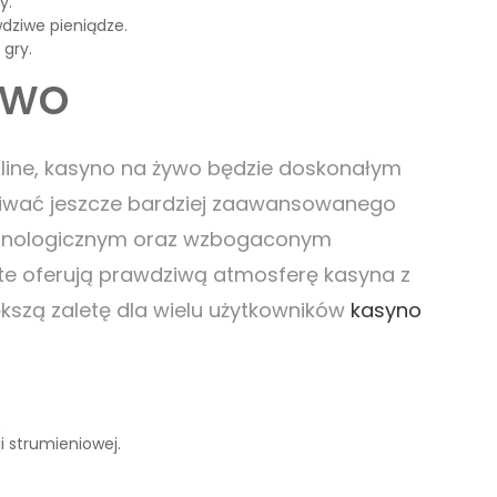
y.
dziwe pieniądze.
 gry.
ywo
nline, kasyno na żywo będzie doskonałym
iwać jeszcze bardziej zaawansowanego
chnologicznym oraz wzbogaconym
 te oferują prawdziwą atmosferę kasyna z
kszą zaletę dla wielu użytkowników
kasyno
.
i strumieniowej.