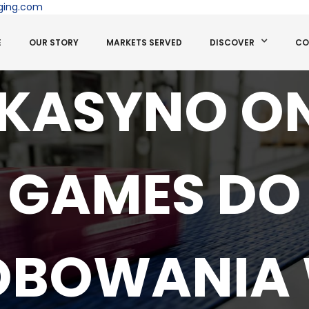
ging.com
E
OUR STORY
MARKETS SERVED
DISCOVER
CO
 KASYNO ON
GAMES DO
BOWANIA 