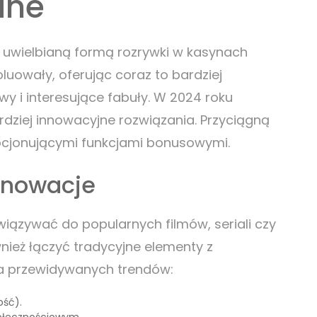
ine
j uwielbianą formą rozrywki w kasynach
oluowały, oferując coraz to bardziej
y i interesujące fabuły. W 2024 roku
dziej innowacyjne rozwiązania. Przyciągną
ocjonującymi funkcjami bonusowymi.
nnowacje
ązywać do popularnych filmów, seriali czy
nież łączyć tradycyjne elementy z
ka przewidywanych trendów:
ość).