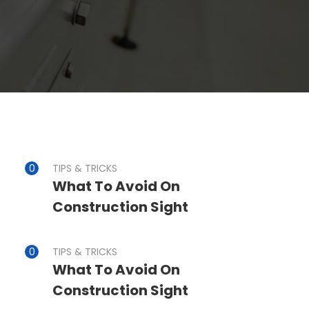
TIPS & TRICKS
What To Avoid On
Construction Sight
TIPS & TRICKS
What To Avoid On
Construction Sight