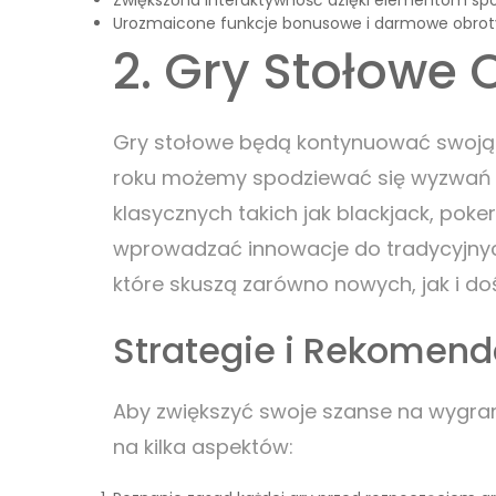
Zwiększona interaktywność dzięki elementom sp
Urozmaicone funkcje bonusowe i darmowe obrot
2. Gry Stołowe 
Gry stołowe będą kontynuować swoją 
roku możemy spodziewać się wyzwań i
klasycznych takich jak blackjack, poke
wprowadzać innowacje do tradycyjnych 
które skuszą zarówno nowych, jak i d
Strategie i Rekomend
Aby zwiększyć swoje szanse na wygra
na kilka aspektów: