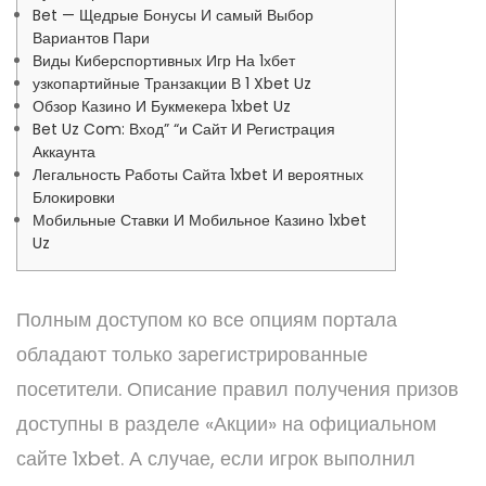
Bet — Щедрые Бонусы И самый Выбор
Вариантов Пари
Виды Киберспортивных Игр На 1хбет
узкопартийные Транзакции В 1 Xbet Uz
Обзор Казино И Букмекера 1xbet Uz
Bet Uz Com: Вход” “и Сайт И Регистрация
Аккаунта
Легальность Работы Сайта 1xbet И вероятных
Блокировки
Мобильные Ставки И Мобильное Казино 1xbet
Uz
Полным доступом ко все опциям портала
обладают только зарегистрированные
посетители. Описание правил получения призов
доступны в разделе «Акции» на официальном
сайте 1xbet. А случае, если игрок выполнил