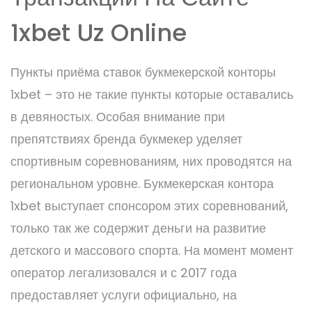
1xbet Uz Online
Пункты приёма ставок букмекерской конторы
1xbet – это не такие пункты которые оставались
в девяностых. Особая внимание при
препятствиях бренда букмекер уделяет
спортивным соревнованиям, них проводятся на
региональном уровне. Букмекерская контора
1xbet выступает спонсором этих соревнований,
только так же содержит деньги на развитие
детского и массового спорта. На момент момент
оператор легализовался и с 2017 года
предоставляет услуги официально, на