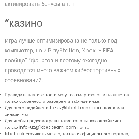
активировать бонусы а т. п.
“казино
Игра лучше оптимизирована не только под
компьютер, но и PlayStation, Xbox. У FIFA
вообще” “фанатов и поэтому ежегодно
проводится много важном киберспортивных
соревнований.”
Проводить платежи гости могут со смартфонов и планшетов,
только особенности разберем и таблице ниже.
Ддя этого подойдет info-uz@1xbet team. com почта или
онлайн-чат.
Для чтобы предусмотрены такие каналы, как онлайн-чат
только info-uz@1xbet team. com почта.
1xbet apk скачивать можно, только с официального портала,