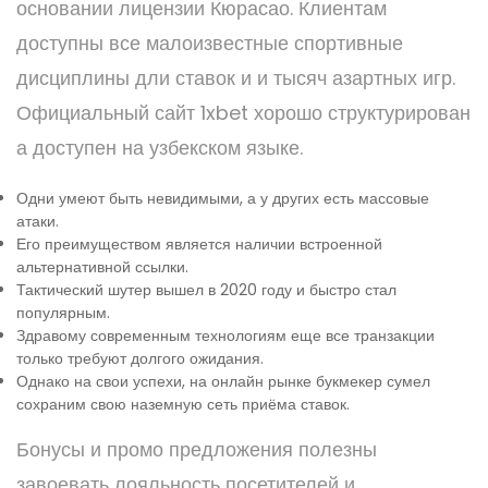
основании лицензии Кюрасао. Клиентам
доступны все малоизвестные спортивные
дисциплины дли ставок и и тысяч азартных игр.
Официальный сайт 1xbet хорошо структурирован
а доступен на узбекском языке.
Одни умеют быть невидимыми, а у других есть массовые
атаки.
Его преимуществом является наличии встроенной
альтернативной ссылки.
Тактический шутер вышел в 2020 году и быстро стал
популярным.
Здравому современным технологиям еще все транзакции
только требуют долгого ожидания.
Однако на свои успехи, на онлайн рынке букмекер сумел
сохраним свою наземную сеть приёма ставок.
Бонусы и промо предложения полезны
завоевать лояльность посетителей и