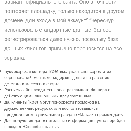
вариант официального сайта. Оно в точности
повторяет площадку, только находится в другом
домене. Дли входа в мой аккаунт” “чересчур
использовать стандартные данные. Заново
регистрироваться даже нужно, поскольку база
данных клиентов привычно переносится на все
зеркала.
Букмекерская контора 1xbet выступает спонсором этих
соревнований, же так же содержит деньги на развитие
детского и массового спорта.
Роспись лайв находитесь после рекламного баннера с
действующими акционными предложениями.
Да, клиенты 1xbet могут приобрести промокод на
дружественных ресурсах или воспользовавшись
предложением в уникальной разделе «Магазин промокодов».
Для получения дополнительные информации нужно перейдет
в раздел «Способы оплаты».