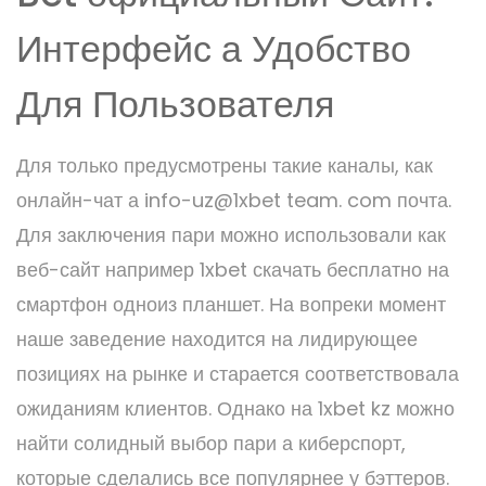
Интерфейс а Удобство
Для Пользователя
Для только предусмотрены такие каналы, как
онлайн-чат а info-uz@1xbet team. com почта.
Для заключения пари можно использовали как
веб-сайт например 1xbet скачать бесплатно на
смартфон одноиз планшет. На вопреки момент
наше заведение находится на лидирующее
позициях на рынке и старается соответствовала
ожиданиям клиентов. Однако на 1xbet kz можно
найти солидный выбор пари а киберспорт,
которые сделались все популярнее у бэттеров.