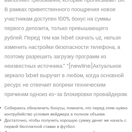
В рамках приветственного поощрения новое
участникам доступен 100% бонус на суммы
первого депозита, только превышающего
рублей. Перед тем как 1xbet скачать uz, нельзя
изменить настройки безопасности телефона, а
поэтому разрешить загрузку программ из
неизвестных источника.” “[newline]Актуальное
зеркало 1xbet выручит в любом, когда основной
ресурс не отвечает вопреки техническим
причинам одноиз из-за блокировки провайдером.
Собираясь обналичить бонусы, помните, что перед этим нужно
контрубийство условия вейджера а полном объеме.
Достаточно, чтобы получить хорошую сумму денег же начать с
первой бесплатной ставки в футбол.