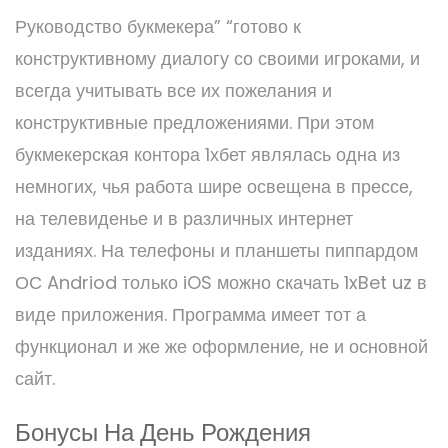
Руководство букмекера” “готово к
конструктивному диалогу со своими игроками, и
всегда учитывать все их пожелания и
конструктивные предложениями. При этом
букмекерская контора 1хбет являлась одна из
немногих, чья работа шире освещена в прессе,
на телевиденье и в различных интернет
изданиях. На телефоны и планшеты пиппардом
ОС Andriod только iOS можно скачать 1xBet uz в
виде приложения. Программа имеет тот а
функционал и же же оформление, не и основной
сайт.
Бонусы На День Рождения