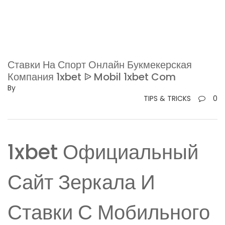
Ставки На Спорт Онлайн Букмекерская
Компания 1xbet ᐉ Mobil 1xbet Com
By
TIPS & TRICKS
0
1xbet Официальный
Сайт Зеркала И
Ставки С Мобильного