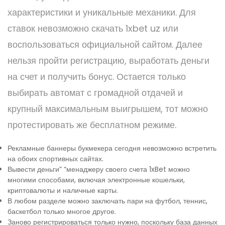
характеристики и уникальные механики. Для
ставок невозможно скачать 1xbet uz или
воспользоваться официальной сайтом. Далее
нельзя пройти регистрацию, выработать деньги
на счет и получить бонус. Остается только
выбирать автомат с громадной отдачей и
крупный максимальным выигрышем, тот можно
протестировать же бесплатном режиме.
Рекламные баннеры букмекера сегодня невозможно встретить
на обоих спортивных сайтах.
Вывести деньги” “менаджеру своего счета 1xBet можно
многими способами, включая электронные кошельки,
криптовалюты и наличные карты.
В любом разделе можно заключать пари на футбол, теннис,
баскетбол только многое другое.
Заново регистрироваться только нужно, поскольку база данных