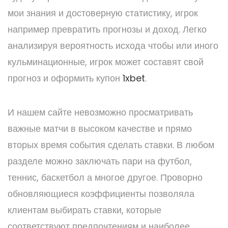
мои знания и достоверную статистику, игрок
например превратить прогнозы и доход. Легко
анализируя вероятность исхода чтобы или иного
кульминационные, игрок может составят свой
прогноз и оформить купон
1xbet
.
И нашем сайте невозможно просматривать
важные матчи в высоком качестве и прямо
вторых время события сделать ставки. В любом
разделе можно заключать пари на футбол,
теннис, баскетбол а многое другое. Проворно
обновляющиеся коэффициенты позволяла
клиентам выбирать ставки, которые
соответствуют предпочтениям и наиболее