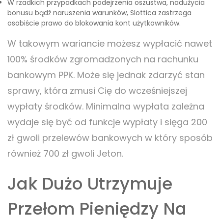
W rzadkich przypadkach podejrzenia oszustwa, nadużycia
bonusu bądź naruszenia warunków, Slottica zastrzega
osobiście prawo do blokowania kont użytkowników.
W takowym wariancie możesz wypłacić nawet
100% środków zgromadzonych na rachunku
bankowym PPK. Może się jednak zdarzyć stan
sprawy, która zmusi Cię do wcześniejszej
wypłaty środków. Minimalna wypłata zależna
wydaje się być od funkcje wypłaty i sięga 200
zł gwoli przelewów bankowych w który sposób
również 700 zł gwoli Jeton.
Jak Dużo Utrzymuje
Przełom Pieniędzy Na