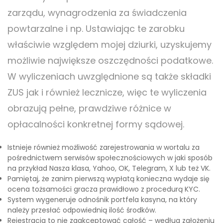
zarządu, wynagrodzenia za świadczenia
powtarzalne i np. Ustawiając te zarobku
właściwie względem mojej dziurki, uzyskujemy
możliwie największe oszczędności podatkowe.
W wyliczeniach uwzględnione są także składki
ZUS jak i również lecznicze, więc te wyliczenia
obrazują pełne, prawdziwe różnice w
opłacalności konkretnej formy sądowej.
Istnieje również możliwość zarejestrowania w wortalu za
pośrednictwem serwisów społecznościowych w jaki sposób
na przykład Nasza klasa, Yahoo, OK, Telegram, X lub też VK.
Pamiętaj, że zanim pierwszą wypłatą konieczna wydaje się
ocena tożsamości gracza prawidłowo z procedurą KYC.
System wygeneruje odnośnik portfela kasyna, na który
należy przesłać odpowiednią ilość środków.
Rejestracja to nie zaakceptować całość – według założeniu