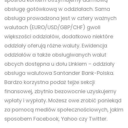
obsługę gotówkową w oddziałach. Sama
obsługa prowadzona jest w cztery ważnych
walutach (EURO/USD/GBP/CHF) gwoli
większości oddziałów, dodatkowo niektóre
oddziały oferują różne waluty. Ewidencja
oddziałów a także obsługiwanych walut
obcych dostępna u dołu Linkiem – oddziały
obsługa walutowa Santander Bank-Polska.
Bardzo korzystna podaż tejże sekcji
finansowej, zbytnio bezowocnie uzyskujemy
wpłaty i wypłaty. Możesz owe zrobić poniekąd
za pomocą mediów społecznościowych, jakim
sposobem Facebook, Yahoo czy Twitter.