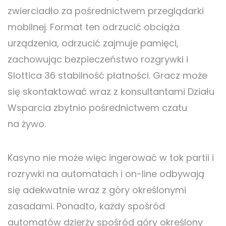
zwierciadło za pośrednictwem przeglądarki
mobilnej. Format ten odrzucić obciąża
urządzenia, odrzucić zajmuje pamięci,
zachowując bezpieczeństwo rozgrywki i
Slottica 36 stabilność płatności. Gracz może
się skontaktować wraz z konsultantami Działu
Wsparcia zbytnio pośrednictwem czatu
na żywo.
Kasyno nie może więc ingerować w tok partii i
rozrywki na automatach i on-line odbywają
się adekwatnie wraz z góry określonymi
zasadami. Ponadto, każdy spośród
automatów dzierży spośród góry określony