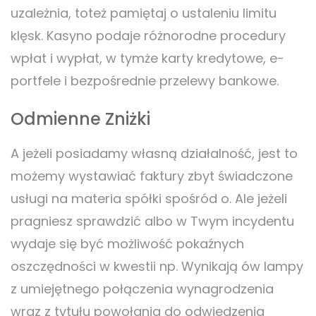
uzależnia, toteż pamiętaj o ustaleniu limitu
klęsk. Kasyno podaje różnorodne procedury
wpłat i wypłat, w tymże karty kredytowe, e-
portfele i bezpośrednie przelewy bankowe.
Odmienne Zniżki
A jeżeli posiadamy własną działalność, jest to
możemy wystawiać faktury zbyt świadczone
usługi na materia spółki spośród o. Ale jeżeli
pragniesz sprawdzić albo w Twym incydentu
wydaje się być możliwość pokaźnych
oszczędności w kwestii np. Wynikają ów lampy
z umiejętnego połączenia wynagrodzenia
wraz z tytułu powołania do odwiedzenia