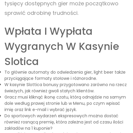
tysięcy dostępnych gier może początkowo
sprawić odrobinę trudności.
Wpłata I Wypłata
Wygranych W Kasynie
Slotica
To głównie automaty do odwiedzenia gier, light beer także
przyciągające formaty stołowe i różnorodne.
W kasynie Slottica bonusy przygotowano zarówno na rzecz
świeżych, jak również gwoli stałych klientów.
Gracz musi kliknąć ikonę czatu, którą odnajdzie na samym
dole według prawej stronie lub w Menu, po czym wpisać
imię oraz link e-mail i wybrać język.
Do sportowych wydarzeń ekspresowych można dostać
również rosnącą premię, która zależna jest od czasu ilości
zakładów na 1 kuponie?