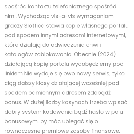
spośród kontaktu telefonicznego spośród
nimi. Wychodząc vis-a-vis wymaganiom
graczy Slottica stawia kopie własnego portalu
pod spodem innymi adresami internetowymi,
które działają do odwiedzenia chwili
katalogów zablokowania. Obecnie (2024)
działającą kopię portalu wydobędziemy pod
linkiem Nie wydaje się owo nowy serwis, tylko
ciąg dalszy klasy działającej wcześniej pod
spodem odmiennym adresem zdobądź
bonus. W dużej liczby kasynach trzeba wpisać
dobry system kodowania bądź hasło w polu
bonusowym, by móc ubiegać się o
równoczesne premiowe zasoby finansowe.