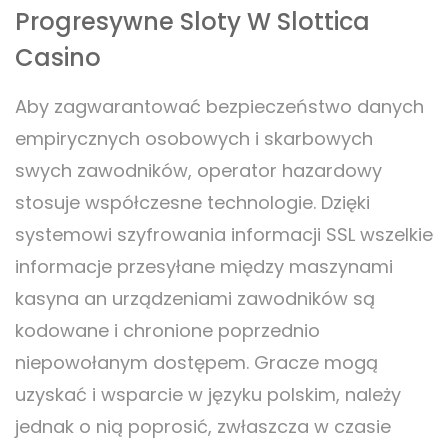
Progresywne Sloty W Slottica
Casino
Aby zagwarantować bezpieczeństwo danych
empirycznych osobowych i skarbowych
swych zawodników, operator hazardowy
stosuje współczesne technologie. Dzięki
systemowi szyfrowania informacji SSL wszelkie
informacje przesyłane między maszynami
kasyna an urządzeniami zawodników są
kodowane i chronione poprzednio
niepowołanym dostępem. Gracze mogą
uzyskać i wsparcie w języku polskim, należy
jednak o nią poprosić, zwłaszcza w czasie