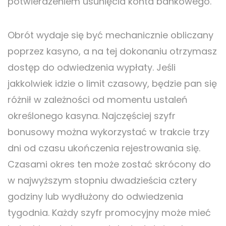
potwierdzeniem usunięcia konta bankowego.
Obrót wydaje się być mechanicznie obliczany
poprzez kasyno, a na tej dokonaniu otrzymasz
dostęp do odwiedzenia wypłaty. Jeśli
jakkolwiek idzie o limit czasowy, będzie pan się
różnił w zależności od momentu ustaleń
określonego kasyna. Najczęściej szyfr
bonusowy można wykorzystać w trakcie trzy
dni od czasu ukończenia rejestrowania się.
Czasami okres ten może zostać skrócony do
w najwyższym stopniu dwadzieścia cztery
godziny lub wydłużony do odwiedzenia
tygodnia. Każdy szyfr promocyjny może mieć