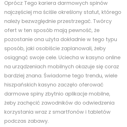
Oprócz Tego kariera darmowych spinów
najczęściej ma ściśle określony statut, którego
należy bezwzględnie przestrzegać. Twórcy
ofert w ten sposób mają pewność, że
pozostanie ona użyta dokładnie w tego typu
sposób, jaki osobiście zaplanowali, żeby
osiągnąć swoje cele. Uciecha w kasyno online
na urządzeniach mobilnych okazuje się coraz
bardziej znana. Świadome tego trendu, wiele
hiszpańskich kasyno zaczęło oferować
darmowe spiny zbytnio aplikacje mobilne,
żeby zachęcić zawodników do odwiedzenia
korzystania wraz z smartfonów i tabletów
podczas zabawy.