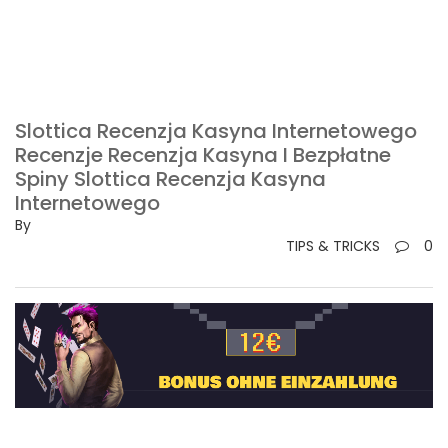
Slottica Recenzja Kasyna Internetowego
Recenzje Recenzja Kasyna I Bezpłatne
Spiny Slottica Recenzja Kasyna
Internetowego
By
TIPS & TRICKS
0