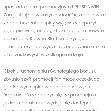
spośród kodem promocyjnym FREESPINWIN.
Zarejestruj się w kasynie VAVADA, zabierz wraz
z sobą bezpłatne spiny wyjąwszy depozytu i
bądź pierwszą osobą, która zagra na nowym
automacie. Kasyno Slottica przyciąga
internautów nadzwyczaj rozbudowaną ofertą
akcji zniżkowych wszelkiego rodzaju.
Obok uruchomieniu równoległego bonusu
zbytnio szyfr promocji fan może oczekiwać
gratisowych spinów bądź bonusowych
środków. Może zdarzyć się, że promocja o
jakimś charakterze wydaje się dostępna
jedynie gwoli klientów na pewnym pułapie