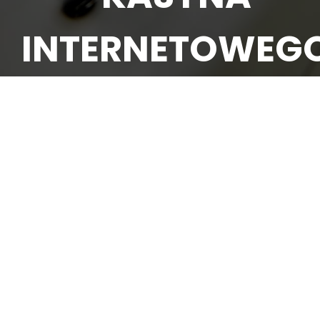
INTERNETOWEG