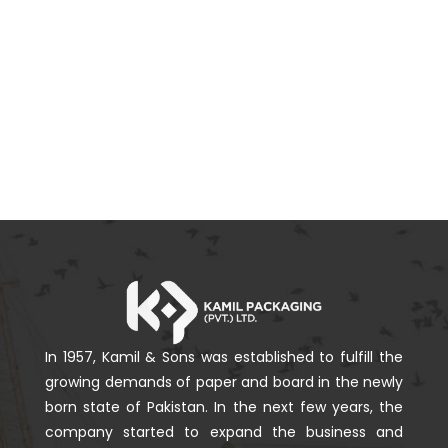
In 1957, Kamil & Sons was established to fulfill the
growing demands of paper and board in the newly
born state of Pakistan. In the next few years, the
company started to expand the business and