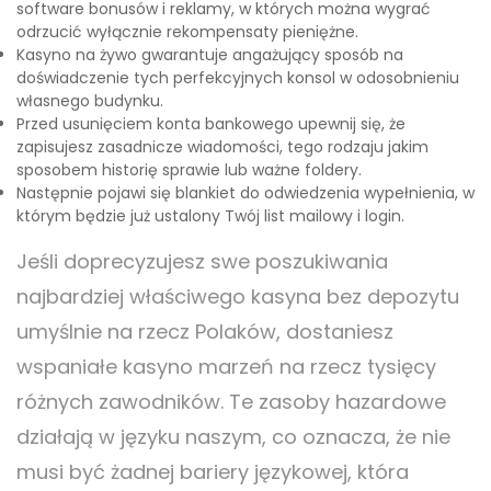
software bonusów i reklamy, w których można wygrać
odrzucić wyłącznie rekompensaty pieniężne.
Kasyno na żywo gwarantuje angażujący sposób na
doświadczenie tych perfekcyjnych konsol w odosobnieniu
własnego budynku.
Przed usunięciem konta bankowego upewnij się, że
zapisujesz zasadnicze wiadomości, tego rodzaju jakim
sposobem historię sprawie lub ważne foldery.
Następnie pojawi się blankiet do odwiedzenia wypełnienia, w
którym będzie już ustalony Twój list mailowy i login.
Jeśli doprecyzujesz swe poszukiwania
najbardziej właściwego kasyna bez depozytu
umyślnie na rzecz Polaków, dostaniesz
wspaniałe kasyno marzeń na rzecz tysięcy
różnych zawodników. Te zasoby hazardowe
działają w języku naszym, co oznacza, że nie
musi być żadnej bariery językowej, która