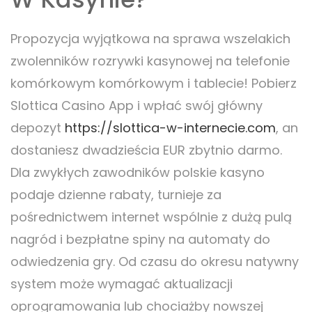
Propozycja wyjątkowa na sprawa wszelakich
zwolenników rozrywki kasynowej na telefonie
komórkowym komórkowym i tablecie! Pobierz
Slottica Casino App i wpłać swój główny
depozyt
https://slottica-w-internecie.com
, an
dostaniesz dwadzieścia EUR zbytnio darmo.
Dla zwykłych zawodników polskie kasyno
podaje dzienne rabaty, turnieje za
pośrednictwem internet wspólnie z dużą pulą
nagród i bezpłatne spiny na automaty do
odwiedzenia gry. Od czasu do okresu natywny
system może wymagać aktualizacji
oprogramowania lub chociażby nowszej