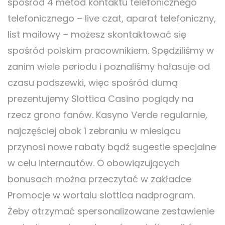
spośród 4 metod kontaktu telefonicznego
telefonicznego – live czat, aparat telefoniczny,
list mailowy – możesz skontaktować się
spośród polskim pracownikiem. Spędziliśmy w
zanim wiele periodu i poznaliśmy hałasuje od
czasu podszewki, więc spośród dumą
prezentujemy Slottica Casino poglądy na
rzecz grono fanów. Kasyno Verde regularnie,
najczęściej obok 1 zebraniu w miesiącu
przynosi nowe rabaty bądź sugestie specjalne
w celu internautów. O obowiązujących
bonusach można przeczytać w zakładce
Promocje w wortalu slottica nadprogram.
Żeby otrzymać spersonalizowane zestawienie