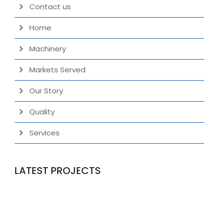
Contact us
Home
Machinery
Markets Served
Our Story
Quality
Services
LATEST PROJECTS