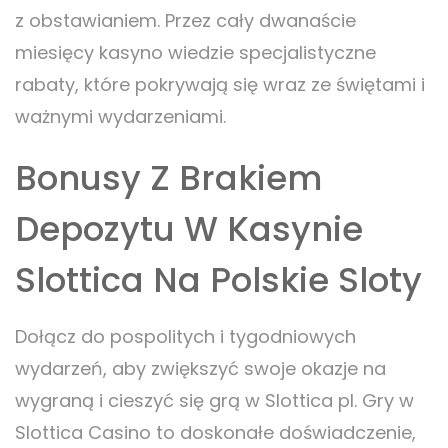
z obstawianiem. Przez cały dwanaście
miesięcy kasyno wiedzie specjalistyczne
rabaty, które pokrywają się wraz ze świętami i
ważnymi wydarzeniami.
Bonusy Z Brakiem
Depozytu W Kasynie
Slottica Na Polskie Sloty
Dołącz do pospolitych i tygodniowych
wydarzeń, aby zwiększyć swoje okazje na
wygraną i cieszyć się grą w Slottica pl. Gry w
Slottica Casino to doskonałe doświadczenie,