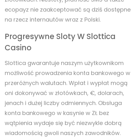
ecopayz nie zaakceptować są dziś dostępne
na rzecz internautów wraz z Polski.
Progresywne Sloty W Slottica
Casino
Slottica gwarantuje naszym użytkownikom
możliwość prowadzenia konta bankowego w
przeróżnych walutach. Wpłat i wypłat mogą
oni dokonywać w złotówkach, €, dolarach,
jenach i dużej liczby odmiennych. Obsługa
konta bankowego w kasynie w ZŁ bez
wątpienia wydaje się być niezwykle dobrą
wiadomością gwoli naszych zawodników.