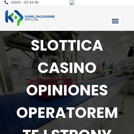
0309 - 33 33 191
SLOTTICA
CASINO
OPINIONES
OPERATOREM