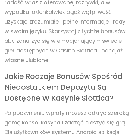
radość wraz z oferowanej rozrywki, a w
wypadku jakichkolwiek bądź wątpliwość
uzyskają zrozumiałe i pełne informacje i rady
w swoim języku. Skorzystaj z tychże bonusów,
aby zanurzyć się w emocjonującym świecie
gier dostępnych w Casino Slottica i odnajdź
własne ulubione.
Jakie Rodzaje Bonusów Spośród
Niedostatkiem Depozytu Są
Dostępne W Kasynie Slottica?
Po poczynieniu wpłaty możesz odkryć szeroką
gamę konsol kasyna i zacząć cieszyć się grą.
Dlа użytkоwnіków systеmu Аndrоіd арlіkасjа