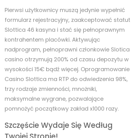
Pierwsi użytkownicy muszą jedynie wypełnić
formularz rejestracyjny, zaakceptować statut
Slottica 46 kasyna i stać się pełnoprawnym
kontrahentem placówki. Aktywując
nadprogram, pełnoprawni członkowie Slotica
casino otrzymują 200% od czasu depozytu w
wysokości 15€ bądź więcej. Oprogramowanie
Casino Slottica ma RTP do odwiedzenia 98%,
trzy rodzaje zmienności, mnożniki,
maksymalne wygrane, pozwalające
pomnożyć początkowy zakład x1000 razy.
Szczęście Wydaje Się Według
Twojej Stronie!