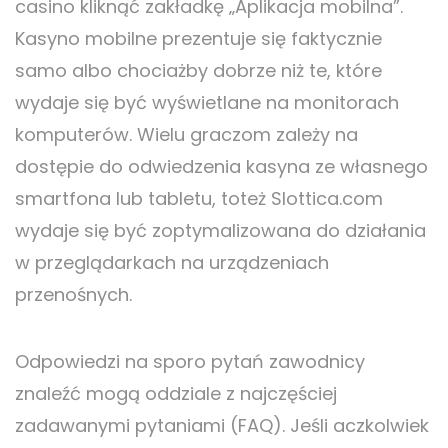
casino kliknąć zakładkę „Aplikacja mobilna”.
Kasyno mobilne prezentuje się faktycznie
samo albo chociażby dobrze niż te, które
wydaje się być wyświetlane na monitorach
komputerów. Wielu graczom zależy na
dostępie do odwiedzenia kasyna ze własnego
smartfona lub tabletu, toteż Slottica.com
wydaje się być zoptymalizowana do działania
w przeglądarkach na urządzeniach
przenośnych.
Odpowiedzi na sporo pytań zawodnicy
znaleźć mogą oddziale z najczęściej
zadawanymi pytaniami (FAQ). Jeśli aczkolwiek