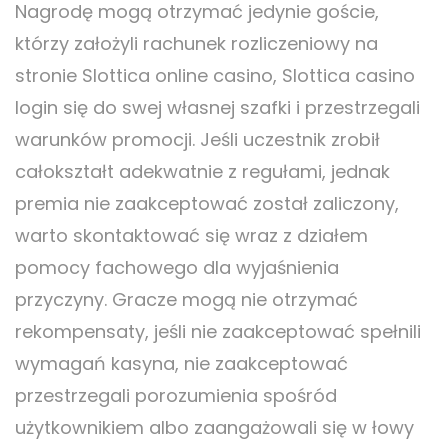
Nagrodę mogą otrzymać jedynie goście,
którzy założyli rachunek rozliczeniowy na
stronie Slottica online casino, Slottica casino
login się do swej własnej szafki i przestrzegali
warunków promocji. Jeśli uczestnik zrobił
całokształt adekwatnie z regułami, jednak
premia nie zaakceptować został zaliczony,
warto skontaktować się wraz z działem
pomocy fachowego dla wyjaśnienia
przyczyny. Gracze mogą nie otrzymać
rekompensaty, jeśli nie zaakceptować spełnili
wymagań kasyna, nie zaakceptować
przestrzegali porozumienia spośród
użytkownikiem albo zaangażowali się w łowy