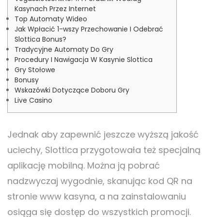
Kasynach Przez Internet
Top Automaty Wideo
Jak Wpłacić 1-wszy Przechowanie I Odebrać
Slottica Bonus?
Tradycyjne Automaty Do Gry
Procedury I Nawigacja W Kasynie Slottica
Gry Stołowe
Bonusy
Wskazówki Dotyczące Doboru Gry
Live Casino
Jednak aby zapewnić jeszcze wyższą jakość
uciechy, Slottica przygotowała też specjalną
aplikację mobilną. Można ją pobrać
nadzwyczaj wygodnie, skanując kod QR na
stronie www kasyna, a na zainstalowaniu
osiąga się dostęp do wszystkich promocji.