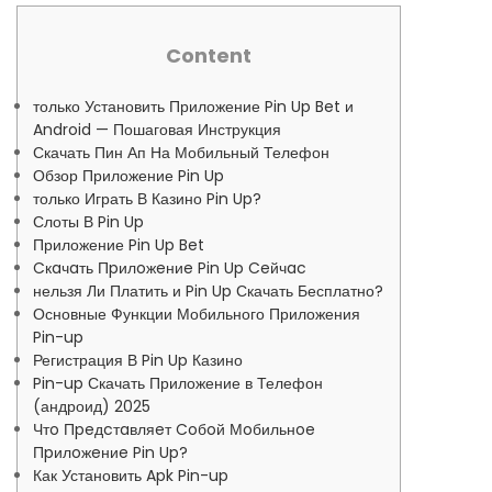
Content
только Установить Приложение Pin Up Bet и
Android — Пошаговая Инструкция
Скачать Пин Ап На Мобильный Телефон
Обзор Приложение Pin Up
только Играть В Казино Pin Up?
Слоты В Pin Up
Приложение Pin Up Bet
Cкaчaть Пpилoжeниe Pin Up Ceйчac
нельзя Ли Платить и Pin Up Скачать Бесплатно?
Основные Функции Мобильного Приложения
Pin-up
Регистрация В Pin Up Казино
Pin-up Скачать Приложение в Телефон
(андроид) 2025
Чтo Пpeдcтaвляeт Coбoй Мoбильнoe
Пpилoжeниe Pin Up?
Как Установить Apk Pin-up