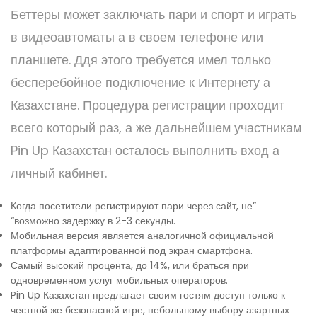
Беттеры может заключать пари и спорт и играть
в видеоавтоматы а в своем телефоне или
планшете. Ддя этого требуется имел только
бесперебойное подключение к Интернету а
Казахстане. Процедура регистрации проходит
всего который раз, а же дальнейшем участникам
Pin Up Казахстан осталось выполнить вход а
личный кабинет.
Когда посетители регистрируют пари через сайт, не”
“возможно задержку в 2-3 секунды.
Мобильная версия является аналогичной официальной
платформы адаптированной под экран смартфона.
Самый высокий процента, до 14%, или браться при
одновременном услуг мобильных операторов.
Pin Up Казахстан предлагает своим гостям доступ только к
честной же безопасной игре, небольшому выбору азартных