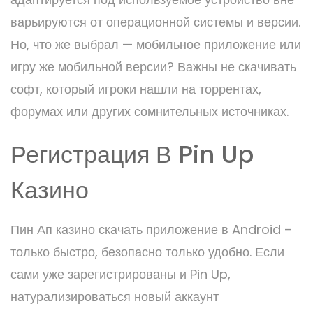
варьируются от операционной системы и версии.
Но, что же выбрал — мобильное приложение или
игру же мобильной версии? Важны не скачивать
софт, который игроки нашли на торрентах,
форумах или других сомнительных источниках.
Регистрация В Pin Up
Казино
Пин Ап казино скачать приложение в Android –
только быстро, безопасно только удобно. Если
сами уже зарегистрированы и Pin Up,
натурализироваться новый аккаунт