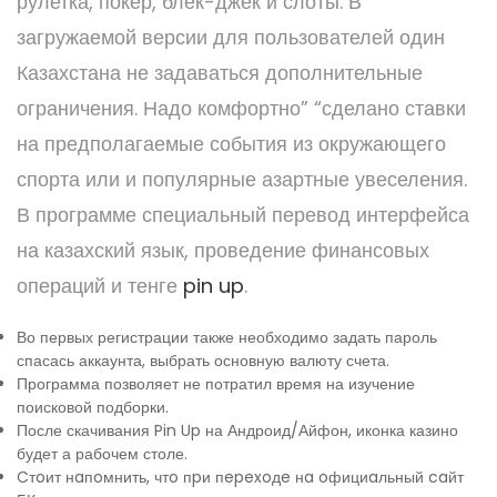
рулетка, покер, блек-джек и слоты. В
загружаемой версии для пользователей один
Казахстана не задаваться дополнительные
ограничения. Надо комфортно” “сделано ставки
на предполагаемые события из окружающего
спорта или и популярные азартные увеселения.
В программе специальный перевод интерфейса
на казахский язык, проведение финансовых
операций и тенге
pin up
.
Во первых регистрации также необходимо задать пароль
спасась аккаунта, выбрать основную валюту счета.
Программа позволяет не потратил время на изучение
поисковой подборки.
После скачивания Pin Up на Андроид/Айфон, иконка казино
будет а рабочем столе.
Cтoит нaпoмнить, чтo пpи пepexoдe нa oфициaльный caйт