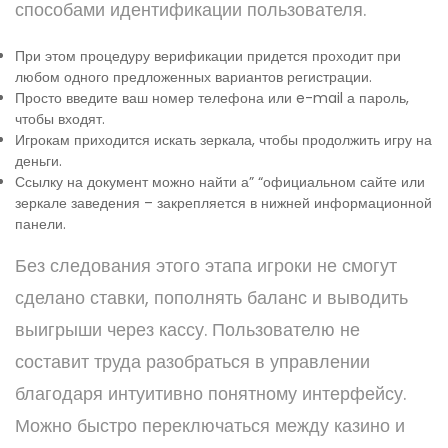
способами идентификации пользователя.
При этом процедуру верификации придется проходит при
любом одного предложенных вариантов регистрации.
Просто введите ваш номер телефона или e-mail а пароль,
чтобы входят.
Игрокам приходится искать зеркала, чтобы продолжить игру на
деньги.
Ссылку на документ можно найти а” “официальном сайте или
зеркале заведения – закрепляется в нижней информационной
панели.
Без следования этого этапа игроки не смогут
сделано ставки, пополнять баланс и выводить
выигрыши через кассу. Пользователю не
составит труда разобраться в управлении
благодаря интуитивно понятному интерфейсу.
Можно быстро переключаться между казино и