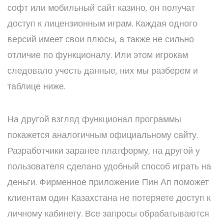
софт или мобильный сайт казино, он получат
доступ к лицензионным играм. Каждая одного
версий имеет свои плюсы, а также не сильно
отличие по функционалу. Или этом игрокам
следовало учесть данные, них мы разберем и
таблице ниже.
На другой взгляд функционал программы
покажется аналогичным официальному сайту.
Разработчики заранее платформу, на другой у
пользователя сделано удобный способ играть на
деньги. Фирменное приложение Пин Ап поможет
клиентам один Казахстана не потеряете доступ к
личному кабинету. Все запросы обрабатываются