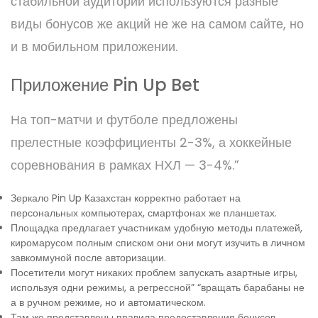
стабильной аудитории используются разные
виды бонусов же акций не же на самом сайте, но
и в мобильном приложении.
Приложение Pin Up Bet
На топ-матчи и футболе предложены
прелестные коэффициенты 2-3%, а хоккейные
соревнования в рамках НХЛ — 3-4%.”
Зеркало Pin Up Казахстан корректно работает на
персональных компьютерах, смартфонах же планшетах.
Площадка предлагает участникам удобную методы платежей,
киромарусом полным списком они они могут изучить в личном
завкоммуной после авторизации.
Посетители могут никаких проблем запускать азартные игры,
используя одни режимы, а регрессной” “вращать барабаны не
а в ручном режиме, но и автоматическом.
Там же представлены правила предоставления бонусов,