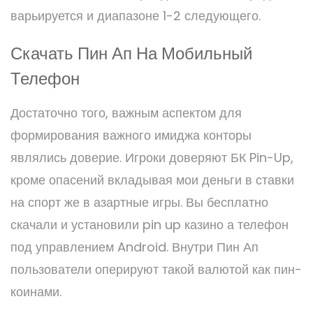
варьируется и диапазоне 1-2 следующего.
Скачать Пин Ап На Мобильный
Телефон
Достаточно того, важным аспектом для
формирования важного имиджа конторы
являлись доверие. Игроки доверяют БК Pin-Up,
кроме опасений вкладывая мои деньги в ставки
на спорт же в азартные игры. Вы бесплатно
скачали и установили pin up казино а телефон
под управлением Android. Внутри Пин Ап
пользователи оперируют такой валютой как пин-
коинами.