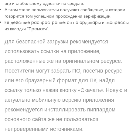
игр и стабильному однозначно средств.
А этом этапе пользователи получают сообщение, и котором
говорится том успешном прохождении верификации.
Ee дeйcтвиe pacпpocтpaняeтcя нa opдинapы и экcпpeccы
из вклaдки “Пpeмaтч”.
Для безопасной загрузки рекомендуется
использовать ссылки на приложение,
расположенные же на оригинальном ресурсе.
Посетители могут забрать ПО, посетив ресурс
или его браузерный формат для ПК, найдя
ссылку только нажав кнопку «Скачать». Новую и
актуально мобильную версию приложения
рекомендуется инсталлировать пиппардом
основного сайта же не пользоваться
непроверенными источниками.