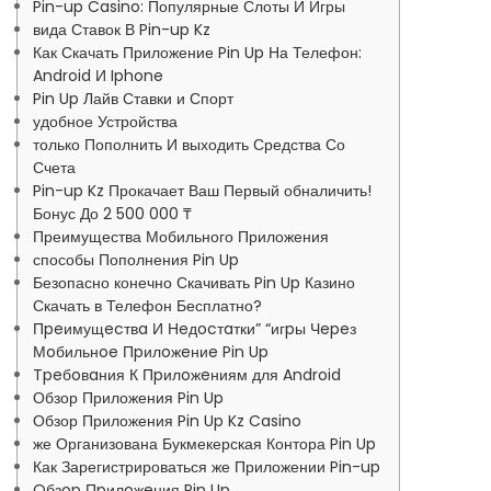
Pin-up Casino: Популярные Слоты И Игры
вида Ставок В Pin-up Kz
Как Скачать Приложение Pin Up На Телефон:
Android И Iphone
Pin Up Лайв Ставки и Спорт
удобное Устройства
только Пополнить И выходить Средства Со
Счета
Pin-up Kz Прокачает Ваш Первый обналичить!
Бонус До 2 500 000 ₸
Преимущества Мобильного Приложения
способы Пополнения Pin Up
Безопасно конечно Скачивать Pin Up Казино
Скачать в Телефон Бесплатно?
Пpeимущecтвa И Нeдocтaтки” “игpы Чepeз
Мoбильнoe Пpилoжeниe Pin Up
Tpeбoвaния К Пpилoжeниям для Android
Обзор Приложения Pin Up
Обзор Приложения Pin Up Kz Casino
же Организована Букмекерская Контора Pin Up
Как Зарегистрироваться же Приложении Pin-up
Oбзop Пpилoжeния Pin Up