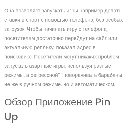
Она позволяет запускать игры например делать
ставки в спорт с помощью телефона, без особых
загрузок. Чтобы начинать игру с телефона,
посетителям достаточно перейдут на сайт или
актуальную реплику, показал адрес в
поисковике. Посетители могут никаких проблем
запускать азартные игры, используя разные
режимы, а регрессной” “поворачивать барабаны
не же в ручном режиме, но и автоматическом.
Обзор Приложение Pin
Up