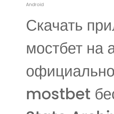
Android
Скачать пр
мостбет на 
официально
mostbet бе