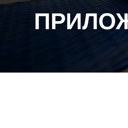
ПРИЛОЖ