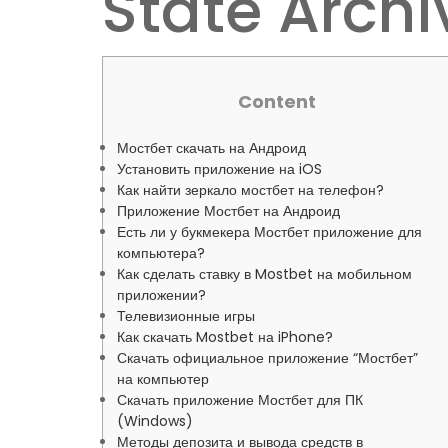
State Archi
Content
Мостбет скачать на Андроид
Установить приложение на iOS
Как найти зеркало мостбет на телефон?
Приложение Мостбет на Андроид
Есть ли у букмекера Мостбет приложение для
компьютера?
Как сделать ставку в Mostbet на мобильном
приложении?
Телевизионные игры
Как скачать Mostbet на iPhone?
Скачать официальное приложение “Мостбет”
на компьютер
Скачать приложение Мостбет для ПК
(Windows)
Методы депозита и вывода средств в