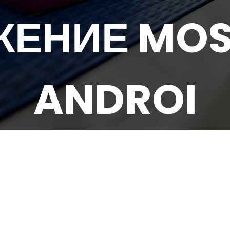
ЕНИЕ MOS
ANDROI