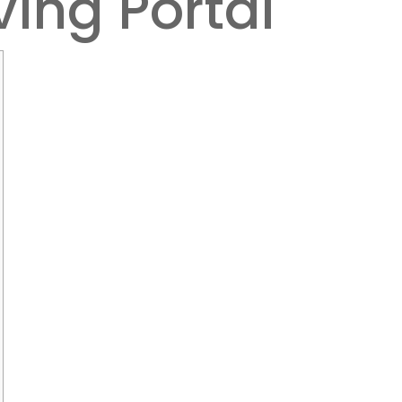
ving Portal