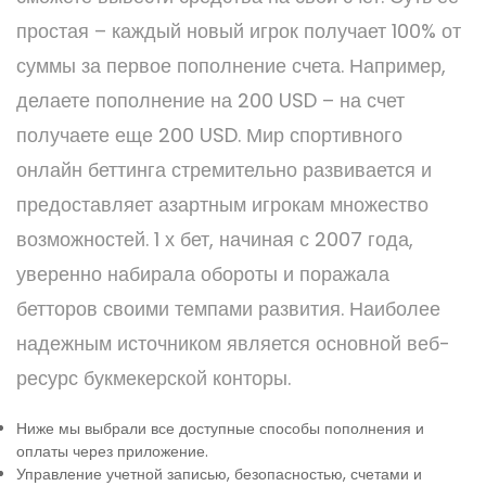
простая – каждый новый игрок получает 100% от
суммы за первое пополнение счета. Например,
делаете пополнение на 200 USD – на счет
получаете еще 200 USD. Мир спортивного
онлайн беттинга стремительно развивается и
предоставляет азартным игрокам множество
возможностей. 1 х бет, начиная с 2007 года,
уверенно набирала обороты и поражала
бетторов своими темпами развития. Наиболее
надежным источником является основной веб-
ресурс букмекерской конторы.
Ниже мы выбрали все доступные способы пополнения и
оплаты через приложение.
Управление учетной записью, безопасностью, счетами и