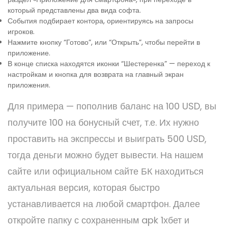
который представлены два вида софта.
События подбирает контора, ориентируясь на запросы
игроков.
Нажмите кнопку “Готово”, или “Открыть”, чтобы перейти в
приложение.
В конце списка находятся иконки “Шестеренка” — переход к
настройкам и кнопка для возврата на главный экран
приложения.
Для примера — пополнив баланс на 100 USD, вы
получите 100 на бонусный счет, т.е. Их нужно
проставить на экспрессы и выиграть 500 USD,
тогда деньги можно будет вывести. На нашем
сайте или официальном сайте БК находиться
актуальная версия, которая быстро
устанавливается на любой смартфон. Далее
откройте папку с сохраненным apk 1хбет и