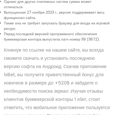
Однако для других платежных систем сумма может
отличаться.
Выпущенная 27 ноября 2023 г., версия поддерживает весь
функционал сайта.
Также она не требует запускать браузер для входа на игровой
ресурс.
Перед последней версией программного обеспечения
букмекерская контора выпустила патч номер 119 (9572).
Кликнув по ссылке на нашем сайте, вы всегда
сможете скачать и установить последнюю
версию софта на Андроид. Скачав приложение
1xBet, вы получите приветственный бонус для
новичков в размере до +520$ и забудете о
необходимости поиска зеркал. Изучая отзывы
клиентов букмекерской конторы 1 хбет, стоит
отметить, что мобильное приложение пользуется