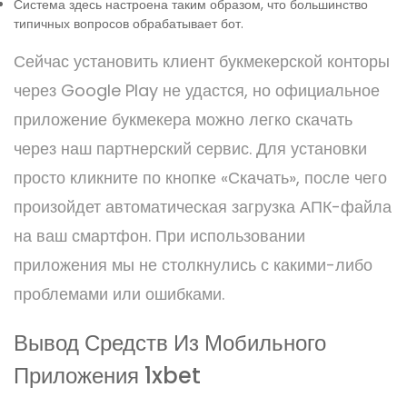
Система здесь настроена таким образом, что большинство
типичных вопросов обрабатывает бот.
Сейчас установить клиент букмекерской конторы
через Google Play не удастся, но официальное
приложение букмекера можно легко скачать
через наш партнерский сервис. Для установки
просто кликните по кнопке «Скачать», после чего
произойдет автоматическая загрузка АПК-файла
на ваш смартфон. При использовании
приложения мы не столкнулись с какими-либо
проблемами или ошибками.
Вывод Средств Из Мобильного
Приложения 1xbet