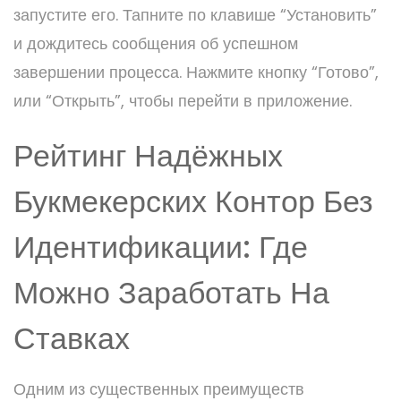
запустите его. Тапните по клавише “Установить”
и дождитесь сообщения об успешном
завершении процесса. Нажмите кнопку “Готово”,
или “Открыть”, чтобы перейти в приложение.
Рейтинг Надёжных
Букмекерских Контор Без
Идентификации: Где
Можно Заработать На
Ставках
Одним из существенных преимуществ