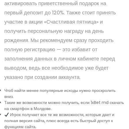
активировать приветственный подарок на
первый депозит до 120%. Также стоит принять
участие в акции «Счастливая пятница» и
получить персональную награду на день
рождения. Мы рекомендуем сразу проходить
полную регистрацию — это избавит от
заполнения данных в личном кабинете перед
выводом, ведь все необходимое уже будет
указано при создании аккаунта.
Чтоб найти менее популярные исходы нужно проскролить
вниз.
Такие же возможности можно получить, если 1xBet md скачать
на смартфон в Молдове.
Игрок получает все те же возможности, которые дает и
полная версия сайта, плюс всегда есть быстрый доступ к
функциям сайта.