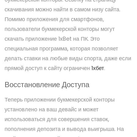
скачивания можно найти в самом низу сайта.
Помимо приложения для смартфонов,
пользователи букмекерской конторы могут
скачать приложение 1xBet на ПК. Это
специальная программа, которая позволяет
делать ставки на любые виды спорта, даже если
прямой доступ к сайту ограничен
1хбет
.
Восстановление Доступа
Теперь приложении букмекерской конторы
установлено на ваш девайс и может
использоваться для совершения ставок,
пополнения депозита и вывода выигрыша. На