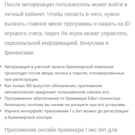
После авторизации пользователь может войти в
личный кабинет. Чтобы попасть в него, нужно
вызвать главное меню программы и нажать на ID
игрового счета. Через ЛК игрок может управлять
персональной информацией, бонусами и
финансами.
Авторизация в учетной записи букмекерской компании
происходит после ввода логина и пароля, сгенерированных
при регистрации.
Как только БК выпустит обновление, приложение
автоматически предложит пользователю скачать его.
Программное обеспечение от букмекера 1хБет полностью
безопасно, поэтому вы ничем не рискуете при его установке.
Изучить интерфейс приложения 1 х бет можно до регистрации
в букмекерской конторе.
Приложение онлайн букмекера 1 икс бет для