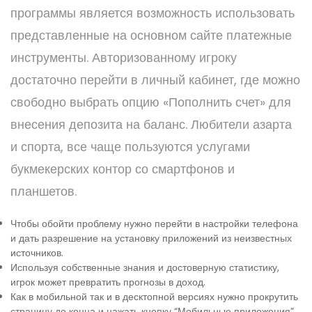
программы является возможность использовать
представленные на основном сайте платежные
инструменты. Авторизованному игроку
достаточно перейти в личный кабинет, где можно
свободно выбрать опцию «Пополнить счет» для
внесения депозита на баланс. Любители азарта
и спорта, все чаще пользуются услугами
букмекерских контор со смартфонов и
планшетов.
Чтобы обойти проблему нужно перейти в настройки телефона
и дать разрешение на установку приложений из неизвестных
источников.
Используя собственные знания и достоверную статистику,
игрок может превратить прогнозы в доход.
Как в мобильной так и в десктопной версиях нужно прокрутить
страницу до конца и нажать кнопку “Мобильные приложения”.