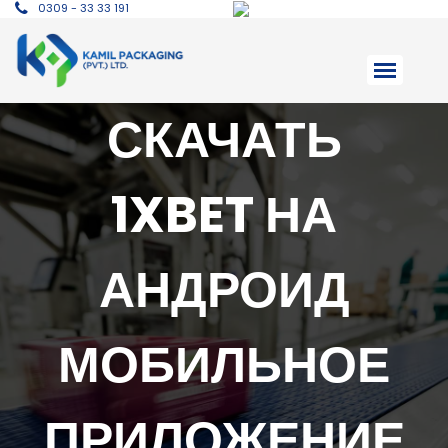
0309 - 33 33 191
СКАЧАТЬ
1XBET НА
АНДРОИД
МОБИЛЬНОЕ
ПРИЛОЖЕНИЕ