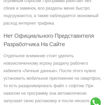
огромным спросом. Программа работает без
сбоев и заминок, все разделы меню быстро
подгружаются, а также наблюдается экономный
расход интернет трафика.
Нет Официального Представителя
Разработчика На Сайте
Отдельное внимание стоит уделить
новоиспеченному игроку разделу рабочего
кабинета «Личные данные». После этого нужно
установить мобильное приложение на смартфон,
то есть разархивировать файл с софтом. При
нажатии на программу она автоматически
запускает свою распаковку и после нескольких