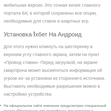
мобильная версия. Это точная копия главного
портала БК, в которой сохранены все опции,
необходимые для ставок и азартных игр.
Установка 1хбет На Андроид
Для этого нужно кликнуть на шестеренку в
верхнем углу главного экрана, затем на пункт
«Провод ставки». Перед загрузкой, на экране
смартфона может высветиться информация об
угрозе из-за установки из стороннего источника.
Выставить необходимые разрешения можно в
настройках устройства.
На официальном сайте компании предусмотрен специальный
раздел «Приложение для смартфона», при переходе в