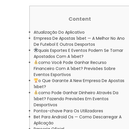
Content
Atualização Do Aplicativo
Empresa De Apostas 1xbet — A Melhor No Ano
De Futebol E Outros Desportos
quais Esportes E Eventos Podem Se Tornar
Apostados Com A 1xbet?
como Você Pode Ganhar Recurso
Financeiro Com A 1xbet? Previsões Sobre
Eventos Esportivos
o Que Garante A New Empresa De Apostas
1xbet?
como Pode Ganhar Dinheiro Através Da
1xbet? Fazendo Previsões Em Eventos
Desportivos
Pontos-chave Para Os Utilizadores
Bet Para Android Os — Como Descarregar A
Aplicação