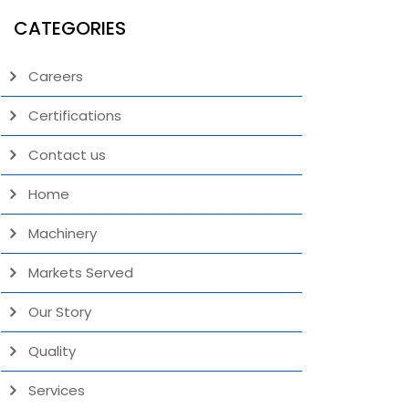
CATEGORIES
Careers
Certifications
Contact us
Home
Machinery
Markets Served
Our Story
Quality
Services