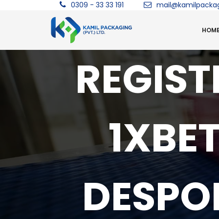
0309 - 33 33 191
mail@kamilpacka
HOM
REGIST
1XBE
DESPO