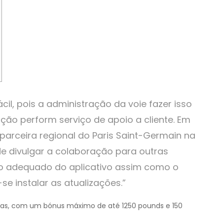
il, pois a administração da voie fazer isso
ação perform serviço de apoio a cliente. Em
parceira regional do Paris Saint-Germain na
 de divulgar a colaboração para outras
to adequado do aplicativo assim como o
e instalar as atualizações.”
stas, com um bónus máximo de até 1250 pounds e 150