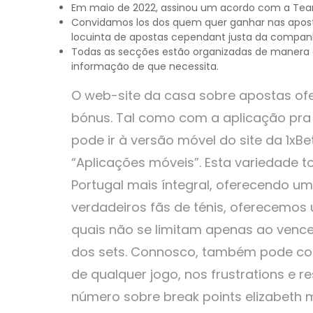
Em maio de 2022, assinou um acordo com a Team S
Convidamos los dos quem quer ganhar nas apos
locuinta de apostas cependant justa da companh
Todas as secções estão organizadas de manera a 
informação de que necessita.
O web-site da casa sobre apostas o
bónus. Tal como com a aplicação pra A
pode ir à versão móvel do site da 1xBe
“Aplicações móveis”. Esta variedade t
Portugal mais íntegral, oferecendo um
verdadeiros fãs de ténis, oferecemos
quais não se limitam apenas ao venced
dos sets. Connosco, também pode col
de qualquer jogo, nos frustrations e re
número sobre break points elizabeth m