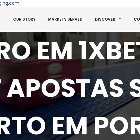
ging.com
E
OUR STORY
MARKETS SERVED
DISCOVER
CO
RO EM 1XBET
T APOSTAS 
RTO EM PO