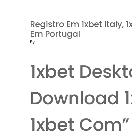
Registro Em 1xbet Italy,
Em Portugal
By
1xbet Deskt
Download 
1xbet Com”