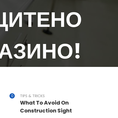
ЩИТЕНО
КАЗИНО!
TIPS & TRICKS
What To Avoid On
Construction Sight