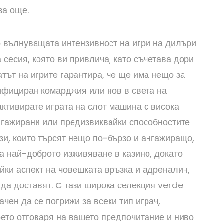
за още.
о вълнуващата интензивност на игри на дилъри
 сесия, която ви привлича, като съчетава дори
атът на игрите гарантира, че ще има нещо за
лифициран комарджия или нов в света на
активирате играта на слот машина с висока
нгажирани или предизвиквайки способностите
ези, които търсят нещо по-бързо и ангажиращо,
а най-доброто изживяване в казино, докато
йки аспект на човешката връзка и адреналин,
 да доставят. С тази широка селекция verde
ен да се погрижи за всеки тип играч,
което отговаря на вашето предпочитание и ниво