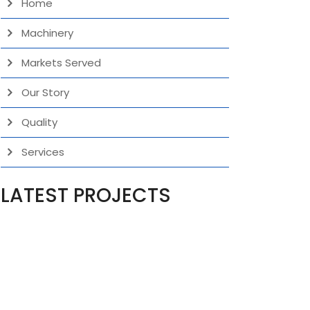
Home
Machinery
Markets Served
Our Story
Quality
Services
LATEST PROJECTS