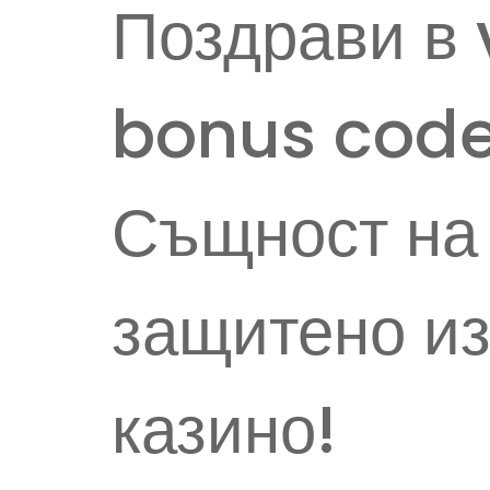
Поздрави в 
bonus code
Същност на 
защитено из
казино!