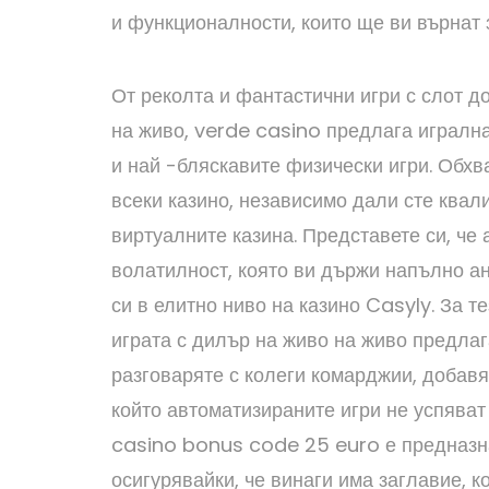
и функционалности, които ще ви върнат 
От реколта и фантастични игри с слот д
на живо, verde casino предлага игрална
и най -бляскавите физически игри. Обхв
всеки казино, независимо дали сте ква
виртуалните казина. Представете си, че 
волатилност, която ви държи напълно а
си в елитно ниво на казино Casyly. За т
играта с дилър на живо на живо предлаг
разговаряте с колеги комарджии, добавя
който автоматизираните игри не успяват
casino bonus code 25 euro е предназнач
осигурявайки, че винаги има заглавие, 