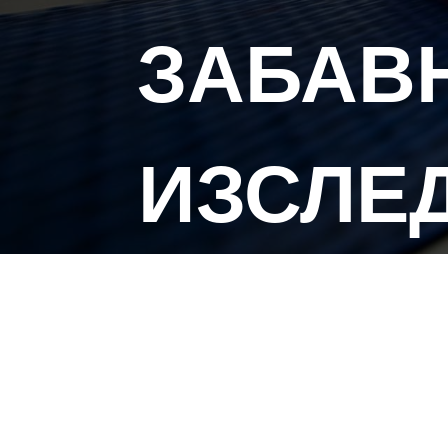
ЗАБАВ
ИЗСЛЕД