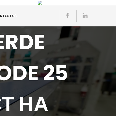
NTACT US
ERDE
ODE 25
Т НА