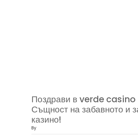
Поздрави в verde casino
Същност на забавното и 
казино!
By