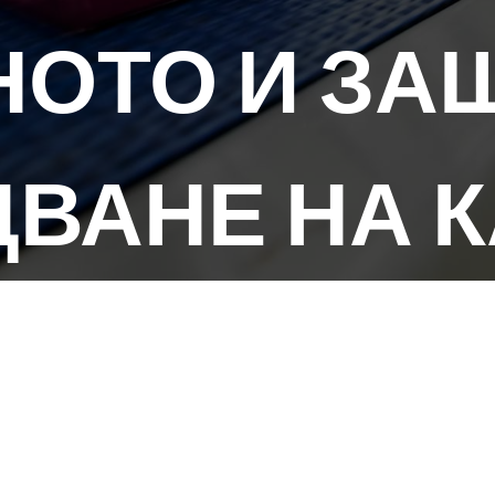
НОТО И ЗА
ВАНЕ НА 