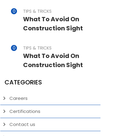
TIPS & TRICKS
What To Avoid On
Construction Sight
TIPS & TRICKS
What To Avoid On
Construction Sight
CATEGORIES
Careers
Certifications
Contact us