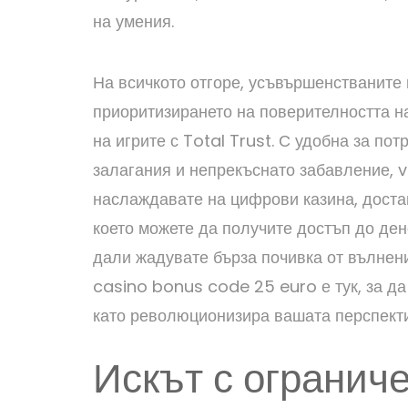
на умения.
На всичкото отгоре, усъвършенстваните
приоритизирането на поверителността на
на игрите с Total Trust. С удобна за п
залагания и непрекъснато забавление, v
наслаждавате на цифрови казина, доста
което можете да получите достъп до ден
дали жадувате бърза почивка от вълнен
casino bonus code 25 euro е тук, за да
като революционизира вашата перспекти
Искът с огранич