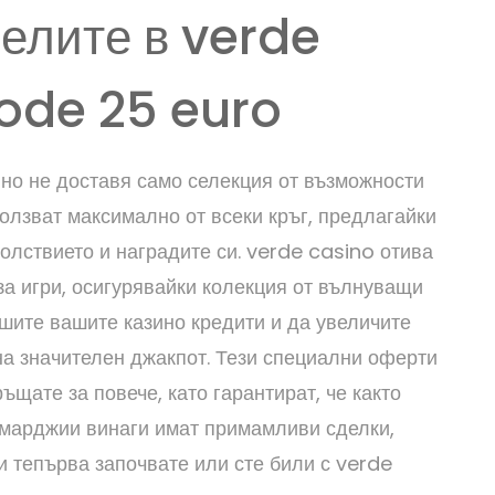
челите в verde
ode 25 euro
но не доставя само селекция от възможности
ползват максимално от всеки кръг, предлагайки
олствието и наградите си. verde casino отива
 за игри, осигурявайки колекция от вълнуващи
ишите вашите казино кредити и да увеличите
на значителен джакпот. Тези специални оферти
ъщате за повече, като гарантират, че както
омарджии винаги имат примамливи сделки,
и тепърва започвате или сте били с verde