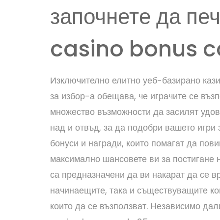
започнете да пе
casino bonus c
Изключително елитно уеб-базирано кази
за избор-а обещава, че играчите се въз
множество възможности да засилят удов
над и отвъд, за да подобри вашето игри
бонуси и награди, които помагат да пов
максимално шансовете ви за постигане 
са предназначени да ви накарат да се вр
начинаещите, така и съществуващите к
които да се възползват. Независимо дал