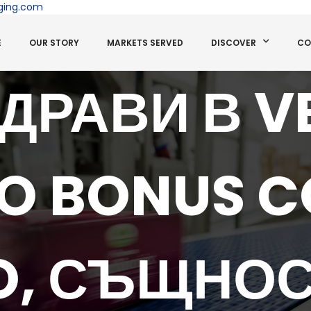
ging.com
E
OUR STORY
MARKETS SERVED
DISCOVER
CO
ДРАВИ В V
O BONUS C
O, СЪЩНОС