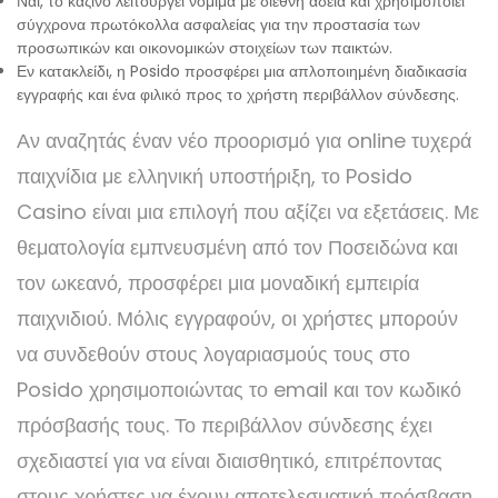
Ναι, το καζίνο λειτουργεί νόμιμα με διεθνή άδεια και χρησιμοποιεί
σύγχρονα πρωτόκολλα ασφαλείας για την προστασία των
προσωπικών και οικονομικών στοιχείων των παικτών.
Εν κατακλείδι, η Posido προσφέρει μια απλοποιημένη διαδικασία
εγγραφής και ένα φιλικό προς το χρήστη περιβάλλον σύνδεσης.
Αν αναζητάς έναν νέο προορισμό για online τυχερά
παιχνίδια με ελληνική υποστήριξη, το Posido
Casino είναι μια επιλογή που αξίζει να εξετάσεις. Με
θεματολογία εμπνευσμένη από τον Ποσειδώνα και
τον ωκεανό, προσφέρει μια μοναδική εμπειρία
παιχνιδιού. Μόλις εγγραφούν, οι χρήστες μπορούν
να συνδεθούν στους λογαριασμούς τους στο
Posido χρησιμοποιώντας το email και τον κωδικό
πρόσβασής τους. Το περιβάλλον σύνδεσης έχει
σχεδιαστεί για να είναι διαισθητικό, επιτρέποντας
στους χρήστες να έχουν αποτελεσματική πρόσβαση