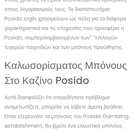
στους λογαριασμούς τους. Τα διαπιστευτήρια
Posido login χρησιμεύουν ως πύλη για τα διάφορα
χαρακτηριστικά και τις υπηρεσίες που προσφέρει η
Posido, συμπεριλαμβανομένων των” “επιλογών
τυχερών παιχνιδιών και των μπόνους προώθησης.
Καλωσορίσματος Μπόνους
Στο Καζίνο Posido
Αυτό διασφαλίζει ότι οποιοδήποτε πρόβλημα
αντιμετωπίζετε, μπορείτε να λάβετε άμεση βοήθεια.
Όταν εξερευνάτε τα μπόνους του Posido Gambling
establishment, θα βρείτε ένα ελκυστικό μπόνους