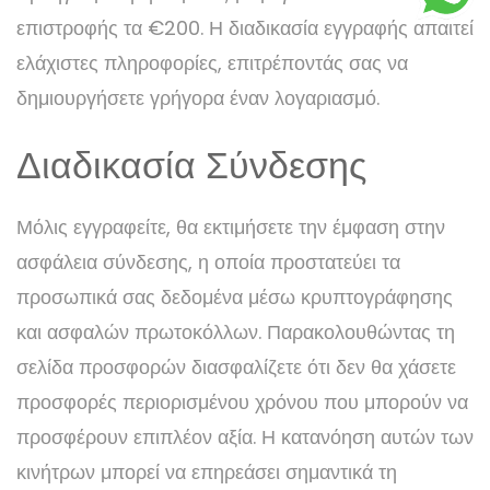
επιστροφής τα €200. Η διαδικασία εγγραφής απαιτεί
ελάχιστες πληροφορίες, επιτρέποντάς σας να
δημιουργήσετε γρήγορα έναν λογαριασμό.
Διαδικασία Σύνδεσης
Μόλις εγγραφείτε, θα εκτιμήσετε την έμφαση στην
ασφάλεια σύνδεσης, η οποία προστατεύει τα
προσωπικά σας δεδομένα μέσω κρυπτογράφησης
και ασφαλών πρωτοκόλλων. Παρακολουθώντας τη
σελίδα προσφορών διασφαλίζετε ότι δεν θα χάσετε
προσφορές περιορισμένου χρόνου που μπορούν να
προσφέρουν επιπλέον αξία. Η κατανόηση αυτών των
κινήτρων μπορεί να επηρεάσει σημαντικά τη