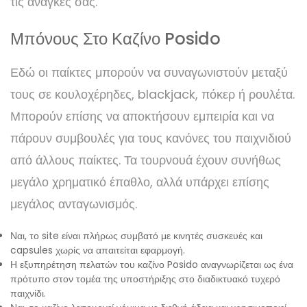
τις ανάγκες σας.
Μπόνους Στο Καζίνο Posido
Εδώ οι παίκτες μπορούν να συναγωνιστούν μεταξύ
τους σε κουλοχέρηδες, blackjack, πόκερ ή ρουλέτα.
Μπορούν επίσης να αποκτήσουν εμπειρία και να
πάρουν συμβουλές για τους κανόνες του παιχνιδιού
από άλλους παίκτες. Τα τουρνουά έχουν συνήθως
μεγάλο χρηματικό έπαθλο, αλλά υπάρχει επίσης
μεγάλος ανταγωνισμός.
Ναι, το site είναι πλήρως συμβατό με κινητές συσκευές και
capsules χωρίς να απαιτείται εφαρμογή.
Η εξυπηρέτηση πελατών του καζίνο Posido αναγνωρίζεται ως ένα
πρότυπο στον τομέα της υποστήριξης στο διαδικτυακό τυχερό
παιχνίδι.