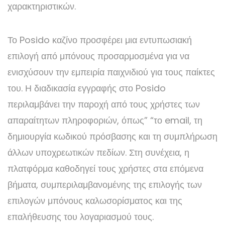
χαρακτηριστικών.
Το Posido καζίνο προσφέρει μια εντυπωσιακή
επιλογή από μπόνους προσαρμοσμένα για να
ενισχύσουν την εμπειρία παιχνιδιού για τους παίκτες
του. Η διαδικασία εγγραφής στο Posido
περιλαμβάνει την παροχή από τους χρήστες των
απαραίτητων πληροφοριών, όπως” “το email, τη
δημιουργία κωδικού πρόσβασης και τη συμπλήρωση
άλλων υποχρεωτικών πεδίων. Στη συνέχεια, η
πλατφόρμα καθοδηγεί τους χρήστες στα επόμενα
βήματα, συμπεριλαμβανομένης της επιλογής των
επιλογών μπόνους καλωσορίσματος και της
επαλήθευσης του λογαριασμού τους.