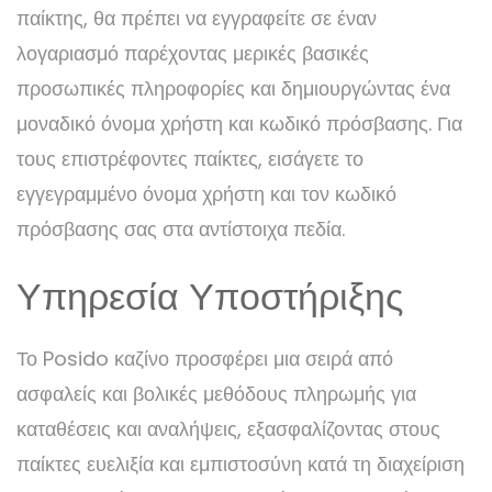
παίκτης, θα πρέπει να εγγραφείτε σε έναν
λογαριασμό παρέχοντας μερικές βασικές
προσωπικές πληροφορίες και δημιουργώντας ένα
μοναδικό όνομα χρήστη και κωδικό πρόσβασης. Για
τους επιστρέφοντες παίκτες, εισάγετε το
εγγεγραμμένο όνομα χρήστη και τον κωδικό
πρόσβασης σας στα αντίστοιχα πεδία.
Υπηρεσία Υποστήριξης
Το Posido καζίνο προσφέρει μια σειρά από
ασφαλείς και βολικές μεθόδους πληρωμής για
καταθέσεις και αναλήψεις, εξασφαλίζοντας στους
παίκτες ευελιξία και εμπιστοσύνη κατά τη διαχείριση