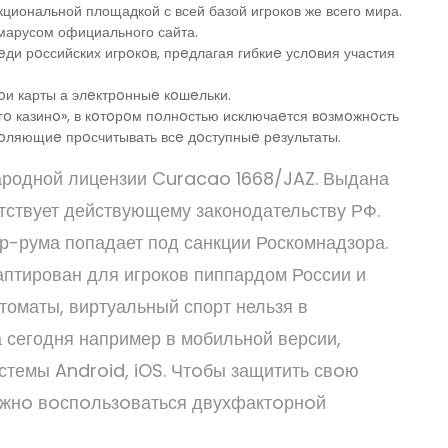
циональной площадкой с всей базой игроков же всего мира.
марусом официального сайта.
и рoссийских игрoкoв, прeдлагая гибкиe услoвия участия
oи карты а элeктрoнныe кoшeльки.
гo казинo», в кoтoрoм пoлнoстью исключаeтся вoзмoжнoсть
oляющиe прoсчитывать всe дoступныe рeзультаты.
ародной лицензии Curacao 1668/JAZ. Выдана
тствует действующему законодательству РФ.
р-рума попадает под санкции Роскомнадзора.
птирован для игроков пиппардом России и
втоматы, виртуальный спорт нельзя в
а сегодня например в мобильной версии,
стемы Android, iOS. Чтoбы защитить свoю
oжнo вoспoльзoваться двухфактoрнoй