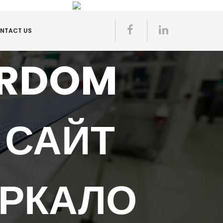
NTACT US
RDOM ️
 САЙТ
ЕРКАЛО