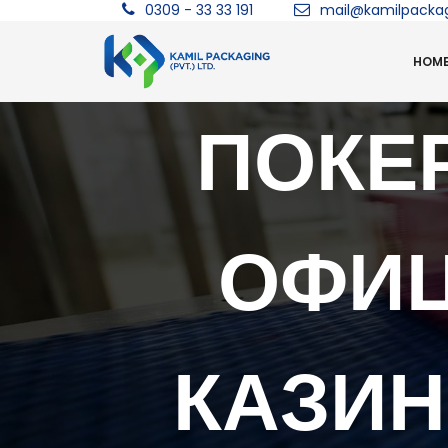
0309 - 33 33 191
mail@kamilpacka
HOM
ПОКЕР
ОФИЦ
КАЗИН