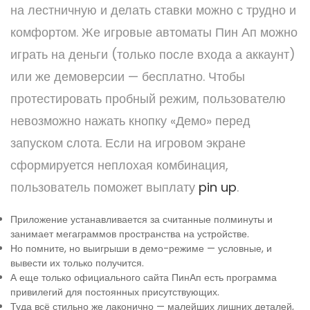
на лестничную и делать ставки можно с трудно и
комфортом. Же игровые автоматы Пин Ап можно
играть на деньги (только после входа а аккаунт)
или же демоверсии — бесплатно. Чтобы
протестировать пробный режим, пользователю
невозможно нажать кнопку «Демо» перед
запуском слота. Если на игровом экране
сформируется неплохая комбинация,
пользователь поможет выплату
pin up
.
Приложение устанавливается за считанные полминуты и
занимает мегаграммов пространства на устройстве.
Но помните, но выигрыши в демо-режиме — условные, и
вывести их только получится.
А еще только официального сайта ПинАп есть программа
привилегий для постоянных присутствующих.
Туда всё стильно же лаконично — малейших лишних деталей,