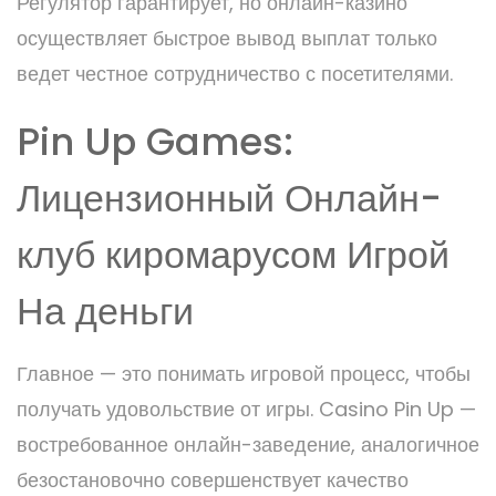
Регулятор гарантирует, но онлайн-казино
осуществляет быстрое вывод выплат только
ведет честное сотрудничество с посетителями.
Pin Up Games:
Лицензионный Онлайн-
клуб киромарусом Игрой
На деньги
Главное — это понимать игровой процесс, чтобы
получать удовольствие от игры. Casino Pin Up —
востребованное онлайн-заведение, аналогичное
безостановочно совершенствует качество