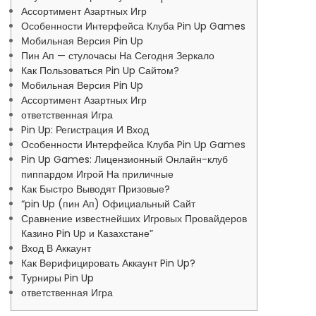
Ассортимент Азартных Игр
Особенности Интерфейса Клуба Pin Up Games
Мобильная Версия Pin Up
Пин Ап — стулочасы На Сегодня Зеркало
Как Пользоваться Pin Up Сайтом?
Мобильная Версия Pin Up
Ассортимент Азартных Игр
ответственная Игра
Pin Up: Регистрация И Вход
Особенности Интерфейса Клуба Pin Up Games
Pin Up Games: Лицензионный Онлайн-клуб
пиппардом Игрой На приличные
Как Быстро Выводят Призовые?
“pin Up (пин Ап) Официальный Сайт
Сравнение известнейших Игровых Провайдеров
Казино Pin Up и Казахстане”
Вход В Аккаунт
Как Верифицировать Аккаунт Pin Up?
Турниры Pin Up
ответственная Игра