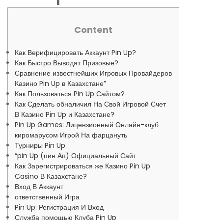
Content
Как Верифицировать Аккаунт Pin Up?
Как Быстро Выводят Призовые?
Сравнение известнейших Игровых Провайдеров
Казино Pin Up в Казахстане”
Как Пользоваться Pin Up Сайтом?
Как Сделать обналичил На Свой Игровой Счет
В Казино Pin Up и Казахстане?
Pin Up Games: Лицензионный Онлайн-клуб
киромарусом Игрой На фарцануть
Турниры Pin Up
“pin Up (пин Ап) Официальный Сайт
Как Зарегистрироваться же Казино Pin Up
Casino В Казахстане?
Вход В Аккаунт
ответственный Игра
Pin Up: Регистрация И Вход
Служба помощью Клуба Pin Up