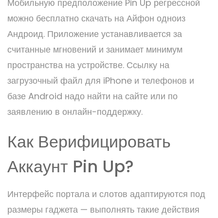
Мобильную предположение Pin Up регрессной
можно бесплатно скачать на Айфон одноиз
Андроид. Приложение устанавливается за
считанные мгновений и занимает минимум
пространства на устройстве. Ссылку на
загрузочный файл для iPhone и телефонов и
базе Android надо найти на сайте или по
заявлению в онлайн-поддержку.
Как Верифицировать
Аккаунт Pin Up?
Интерфейс портала и слотов адаптируются под
размеры гаджета — выполнять такие действия