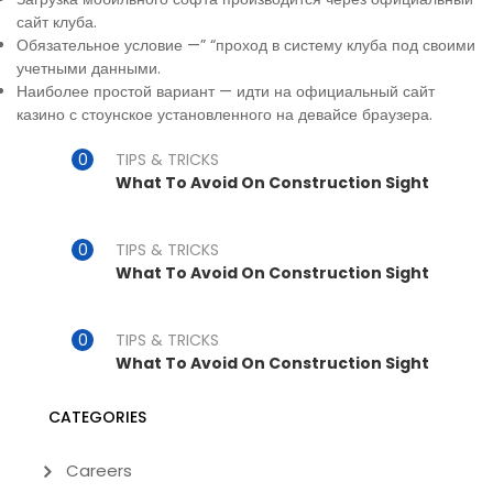
сайт клуба.
Обязательное условие —” “проход в систему клуба под своими
учетными данными.
Наиболее простой вариант — идти на официальный сайт
казино с стоунское установленного на девайсе браузера.
TIPS & TRICKS
What To Avoid On Construction Sight
TIPS & TRICKS
What To Avoid On Construction Sight
TIPS & TRICKS
What To Avoid On Construction Sight
CATEGORIES
Careers