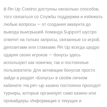
В Pin Up Casino доступны несколько способов,
того связаться со Службы поддержки и избежать
любые вопросы — от создания аккаунта до
вывода выигрышей. Команда Support шустро
ответит на только запросы, связанные со игрой,
депозитами или ставками. Pin Up всегда щедро
одаряя своих игроков — бонусы здесь
используют как новички, так и постоянные
пользователи. Для активации бонусов просто
зайди а раздел «Бонусы» в своём личном
кабинете. На pin-up казино постоянно проходят
турниры, которые организует само казино или
провайдеры. Информация о текущих и