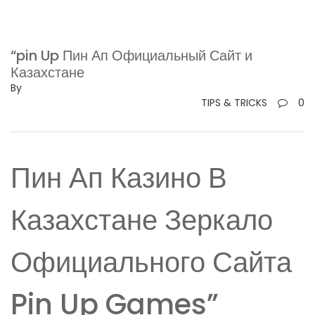
“pin Up Пин Ап Официальный Сайт и
Казахстане
By
TIPS & TRICKS
0
Пин Ап Казино В
Казахстане Зеркало
Официального Сайта
Pin Up Games”