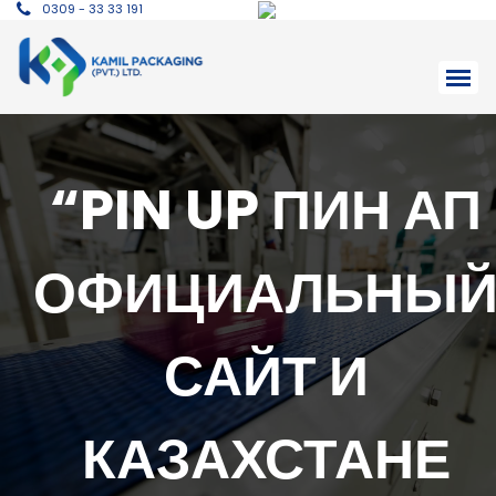
0309 - 33 33 191
“PIN UP ПИН АП
ОФИЦИАЛЬНЫ
САЙТ И
КАЗАХСТАНЕ