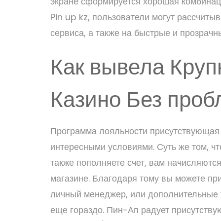
экране сформируется хорошая комбинац
Pin up kz, пользователи могут рассчиты
сервиса, а также на быстрые и прозрач
Как вывела Кру
Казино Без проб
Программа лояльности присутствующая н
интересными условиями. Суть же том, чт
также пополняете счет, вам начисляются
магазине. Благодаря тому вы можете пр
личный менеджер, или дополнительные 
еще гораздо. Пин-Ап радует присутств