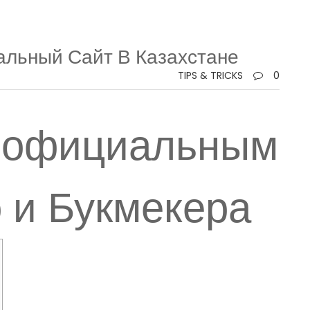
альный Сайт В Казахстане
TIPS & TRICKS
0
ᐉ официальным
 и Букмекера