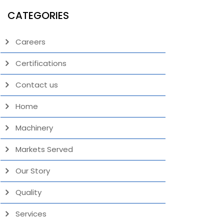
CATEGORIES
Careers
Certifications
Contact us
Home
Machinery
Markets Served
Our Story
Quality
Services