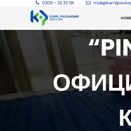
0309 - 33 33 191
mail@kamilpacka
HOM
“PI
ОФИЦ