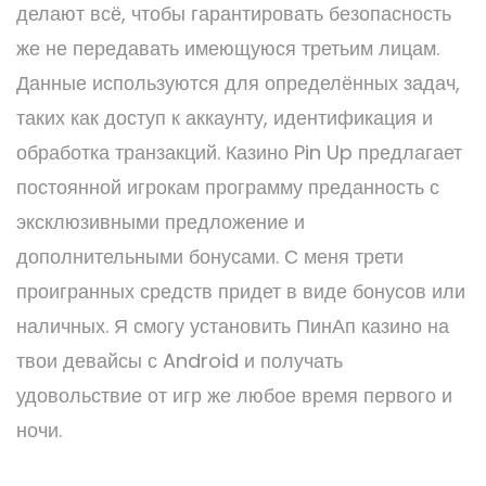
делают всё, чтобы гарантировать безопасность
же не передавать имеющуюся третьим лицам.
Данные используются для определённых задач,
таких как доступ к аккаунту, идентификация и
обработка транзакций. Казино Pin Up предлагает
постоянной игрокам программу преданность с
эксклюзивными предложение и
дополнительными бонусами. С меня трети
проигранных средств придет в виде бонусов или
наличных. Я смогу установить ПинАп казино на
твои девайсы с Android и получать
удовольствие от игр же любое время первого и
ночи.