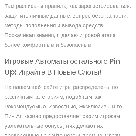
Там расписаны правила, как зарегистрироваться,
защитить личные данные, вопрос безопасности,
методы пополнения и вывода средств.
Прокачивая знания, я делаю игровой этапа
более комфортным и безопасным.
Игровые Автоматы остального Pin
Up: Играйте В Новые Слоты!
На нашем веб-сайте игры распределены по
различным категориям, подобным как
Рекомендуемые, Известные, Эксклюзивы и те.
Пин Ап казино предоставляет своим игрокам
увлекательные бонусы, них делают их
проведенные на сайте незабываемые. Сразу