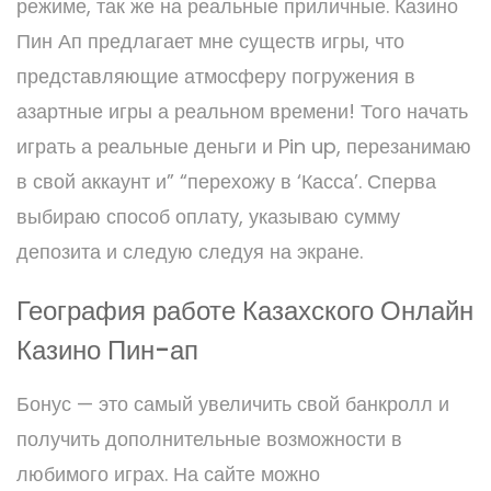
режиме, так же на реальные приличные. Казино
Пин Ап предлагает мне существ игры, что
представляющие атмосферу погружения в
азартные игры а реальном времени! Того начать
играть а реальные деньги и Pin up, перезанимаю
в свой аккаунт и” “перехожу в ‘Касса’. Сперва
выбираю способ оплату, указываю сумму
депозита и следую следуя на экране.
География работе Казахского Онлайн
Казино Пин-ап
Бонус — это самый увеличить свой банкролл и
получить дополнительные возможности в
любимого играх. На сайте можно