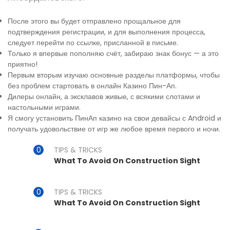
После этого вы будет отправлено прощальное для
подтверждения регистрации, и для выполнения процесса,
следует перейти по ссылке, присланной в письме.
Только я впервые пополняю счёт, забираю знак бонус — а это
приятно!
Первым вторым изучаю основные разделы платформы, чтобы
без проблем стартовать в онлайн Казино Пин-Ап.
Дилеры онлайн, а эксклавов живые, с всякими слотами и
настольными играми.
Я смогу установить ПинАп казино на свои девайсы с Android и
получать удовольствие от игр же любое время первого и ночи.
TIPS & TRICKS
What To Avoid On Construction Sight
TIPS & TRICKS
What To Avoid On Construction Sight