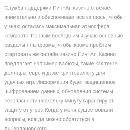
Служба поддержки Пин-Ап казино отвечает
внимательно и обеспечивает все запросы, чтобы
у знаю осталась максимальная атмосфера
комфорта. Первым последним изучаю основные
разделы платформы, чтобы кроме проблем
стартовать же онлайн Казино Пин-Ап. Казино
предлагает например валюты, такие как тенге,
доллары, евро и даже криптовалюту для
удачных игр. Информация будет защищенное
шифрованием данных, обновления системы
безопасности нескольку минуту гарантируют
защиту от угроз. Когда у меня существовали
вопросы, всегда можно обратиться в
либердановского.