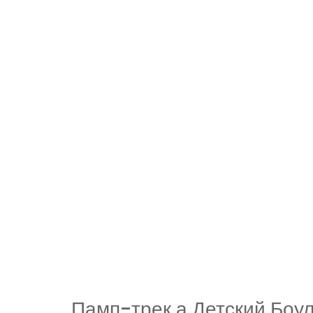
Памп-трек а Детский Боу