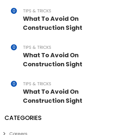
TIPS & TRICKS
What To Avoid On
Construction Sight
TIPS & TRICKS
What To Avoid On
Construction Sight
TIPS & TRICKS
What To Avoid On
Construction Sight
CATEGORIES
Careers