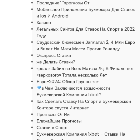
Последние” “прогнозы От
Мобильное Приложение Букмекера Для Ставок
и Ios И Android
Казино
Легальных Сайтов Для Ставок На Спорт а 2022
Году
Саудовский бизнесмен Заплатил 2, 4 Млн Евро
и Билет На Матч Месси Против Роналду
Экспресс Ставки
же Делать Ставки?
«реал» Забил во Всех Матчах Лч, В Финале нет
«верхового» Тотала несколько Лет
Евро-2024: Обзор Группы «с»
в Чем Заключаются возможности
Букмекерской Компании 1xbet?
Как Сделать Ставку На Спорт и Букмекерской
Конторе спустя Интернет
Прогнозы От Ии
Ближайшие Прогнозы
Ставки в Спорт
Букмекерская Компания 1xbet – Ставки На