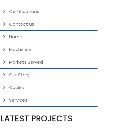
Certifications
Contact us
Home
Machinery
Markets Served
Our Story
Quality
Services
LATEST PROJECTS