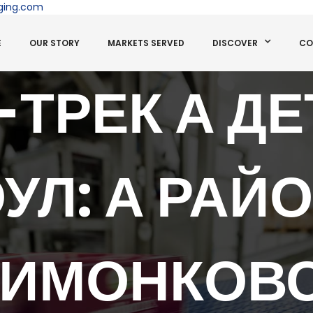
ging.com
E
OUR STORY
MARKETS SERVED
DISCOVER
CO
ТРЕК А Д
УЛ: А РАЙ
ИМОНКОВ