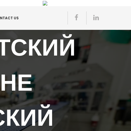
NTACT US
ЕТСКИЙ
ОНЕ
СКИЙ