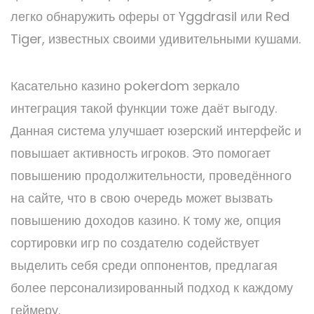
легко обнаружить оферы от Yggdrasil или Red
Tiger, известных своими удивительными кушами.
Касательно казино pokerdom зеркало
интеграция такой функции тоже даёт выгоду.
Данная система улучшает юзерский интерфейс и
повышает активность игроков. Это помогает
повышению продолжительности, проведённого
на сайте, что в свою очередь может вызвать
повышению доходов казино. К тому же, опция
сортировки игр по создателю содействует
выделить себя среди оппонентов, предлагая
более персонализированный подход к каждому
геймеру.