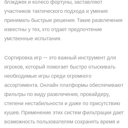
блэкджек и колесо фортуны, заставляют
участников тактического подхода и умения
принимать быстрые решения. Такие развлечения
известны у тех, кто отдает предпочтение
умственные испытания.
Сортировка игр — это важный инструмент для
игроков, который помогает быстро отыскивать
необходимые игры среди огромного
ассортимента. Онлайн платформы обеспечивают
фильтры по виду развлечения, провайдеру,
степени нестабильности и даже по присутствию
кушев. Применение этих систем фильтрации дает
возможность пользователям сохранять время и