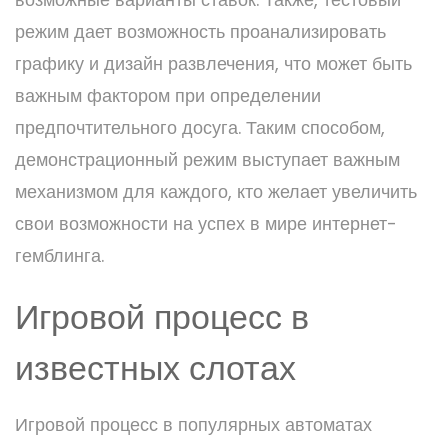
режим дает возможность проанализировать
графику и дизайн развлечения, что может быть
важным фактором при определении
предпочтительного досуга. Таким способом,
демонстрационный режим выступает важным
механизмом для каждого, кто желает увеличить
свои возможности на успех в мире интернет-
гемблинга.
Игровой процесс в
известных слотах
Игровой процесс в популярных автоматах