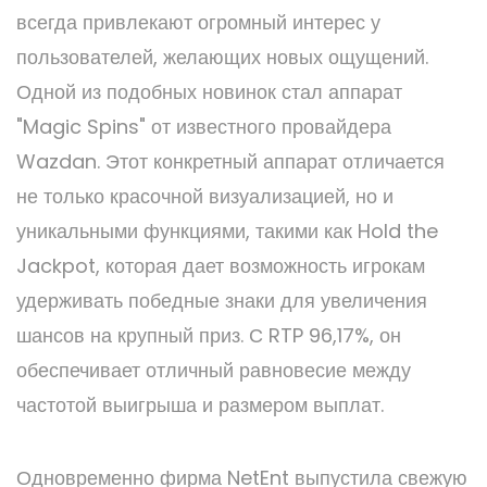
всегда привлекают огромный интерес у
пользователей, желающих новых ощущений.
Одной из подобных новинок стал аппарат
"Magic Spins" от известного провайдера
Wazdan. Этот конкретный аппарат отличается
не только красочной визуализацией, но и
уникальными функциями, такими как Hold the
Jackpot, которая дает возможность игрокам
удерживать победные знаки для увеличения
шансов на крупный приз. С RTP 96,17%, он
обеспечивает отличный равновесие между
частотой выигрыша и размером выплат.
Одновременно фирма NetEnt выпустила свежую