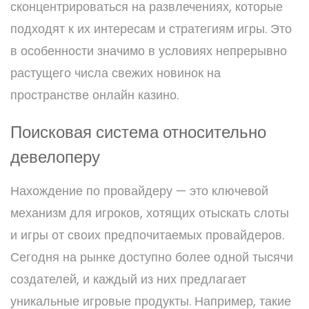
сконцентрироваться на развлечениях, которые
подходят к их интересам и стратегиям игры. Это
в особенности значимо в условиях непрерывно
растущего числа свежих новинок на
пространстве онлайн казино.
Поисковая система относительно
девелоперу
Нахождение по провайдеру — это ключевой
механизм для игроков, хотящих отыскать слоты
и игры от своих предпочитаемых провайдеров.
Сегодня на рынке доступно более одной тысячи
создателей, и каждый из них предлагает
уникальные игровые продукты. Например, такие