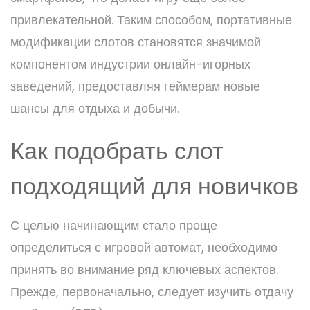
привлекательной. Таким способом, портативные
модификации слотов становятся значимой
компонентом индустрии онлайн-игорных
заведений, предоставляя геймерам новые
шансы для отдыха и добычи.
Как подобрать слот
подходящий для новичков
С целью начинающим стало проще
определиться с игровой автомат, необходимо
принять во внимание ряд ключевых аспектов.
Прежде, первоначально, следует изучить отдачу