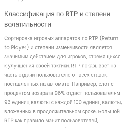
Классификация по RTP и степени
волатильности
Сортировка игровых аппаратов по RTP (Return
to Player) и степени изменчивости является
значимым действием для игроков, стремящихся
к улучшения своей тактики. RTP показывает на
часть отдачи пользователю от всех ставок,
поставленных на автомате. Например, слот с
процентом возврата 96% отдаст пользователям
96 единиц валюты с каждой 100 единиц валюты,
вложенных в продолжительном сроке. Большой
RTP как правило манит пользователей,