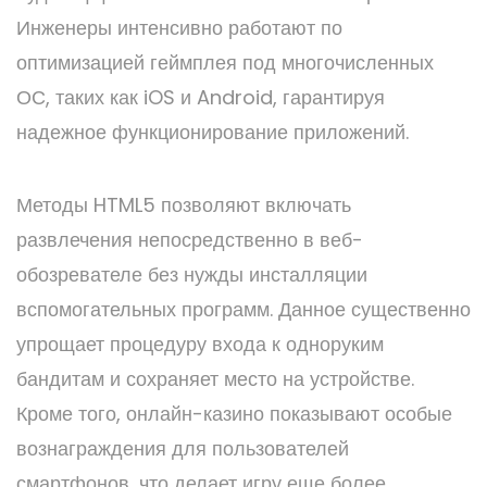
Инженеры интенсивно работают по
оптимизацией геймплея под многочисленных
ОС, таких как iOS и Android, гарантируя
надежное функционирование приложений.
Методы HTML5 позволяют включать
развлечения непосредственно в веб-
обозревателе без нужды инсталляции
вспомогательных программ. Данное существенно
упрощает процедуру входа к одноруким
бандитам и сохраняет место на устройстве.
Кроме того, онлайн-казино показывают особые
вознаграждения для пользователей
смартфонов, что делает игру еще более