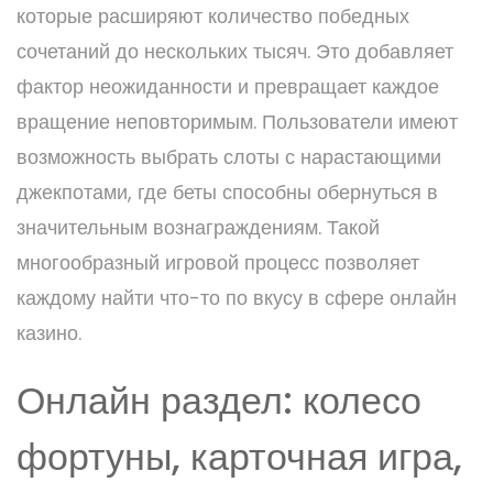
которые расширяют количество победных
сочетаний до нескольких тысяч. Это добавляет
фактор неожиданности и превращает каждое
вращение неповторимым. Пользователи имеют
возможность выбрать слоты с нарастающими
джекпотами, где беты способны обернуться в
значительным вознаграждениям. Такой
многообразный игровой процесс позволяет
каждому найти что-то по вкусу в сфере онлайн
казино.
Онлайн раздел: колесо
фортуны, карточная игра,