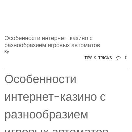
Особенности интернет-казино с
разнообразием игровых автоматов
By
TIPS & TRICKS
0
Особенности
интернет-казино с
разнообразием