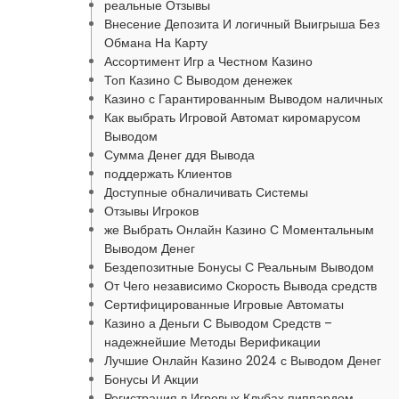
реальные Отзывы
Внесение Депозита И логичный Выигрыша Без
Обмана На Карту
Ассортимент Игр а Честном Казино
Топ Казино С Выводом денежек
Казино с Гарантированным Выводом наличных
Как выбрать Игровой Автомат киромарусом
Выводом
Сумма Денег ддя Вывода
поддержать Клиентов
Доступные обналичивать Системы
Отзывы Игроков
же Выбрать Онлайн Казино С Моментальным
Выводом Денег
Бездепозитные Бонусы С Реальным Выводом
От Чего независимо Скорость Вывода средств
Сертифицированные Игровые Автоматы
Казино а Деньги С Выводом Средств –
надежнейшие Методы Верификации
Лучшие Онлайн Казино 2024 с Выводом Денег
Бонусы И Акции
Регистрация в Игровых Клубах пиппардом