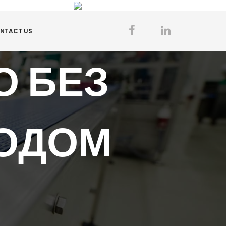
NTACT US
О БЕЗ
ОДОМ