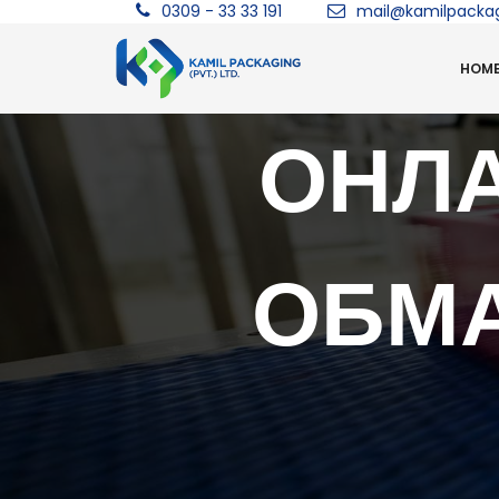
0309 - 33 33 191
mail@kamilpacka
HOM
ОНЛА
ОБМ