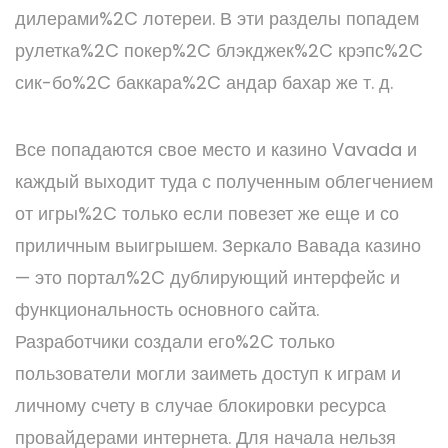
дилерами%2C лотереи. В эти разделы попадем
рулетка%2C покер%2C блэкджек%2C крэпс%2C
сик-бо%2C баккара%2C андар бахар же т. д.
Все попадаются свое место и казино Vavada и
каждый выходит туда с полученным облегчением
от игры%2C только если повезет же еще и со
приличным выигрышем. Зеркало Вавада казино
— это портал%2C дублирующий интерфейс и
функциональность основного сайта.
Разработчики создали его%2C только
пользователи могли заиметь доступ к играм и
личному счету в случае блокировки ресурса
провайдерами интернета. Для начала нельзя