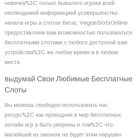
новичка%2C только бывалого игрока всей
необходимой информацией усовершенство
начала игры а слотах Вегас. VegasSlotsOnline
предоставляем вам возможностью пользоваться
бесплатными слотами с любого доступной вам
устройства%2C же любое время а в любом
места.
выдумай Свои Любимые Бесплатные
Слоты
Вы можешь свободно использовать нас
ресурс%2C как проводник в мир бесплатных
онлайн игр а быть уверены и том%2C что
малейшей из законов не будет этим нарушен.