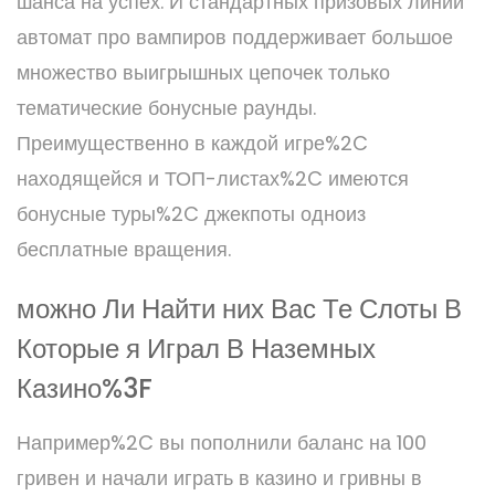
шанса на успех. И стандартных призовых линий
автомат про вампиров поддерживает большое
множество выигрышных цепочек только
тематические бонусные раунды.
Преимущественно в каждой игре%2C
находящейся и ТОП-листах%2C имеются
бонусные туры%2C джекпоты одноиз
бесплатные вращения.
можно Ли Найти них Вас Те Слоты В
Которые я Играл В Наземных
Казино%3F
Например%2C вы пополнили баланс на 100
гривен и начали играть в казино и гривны в