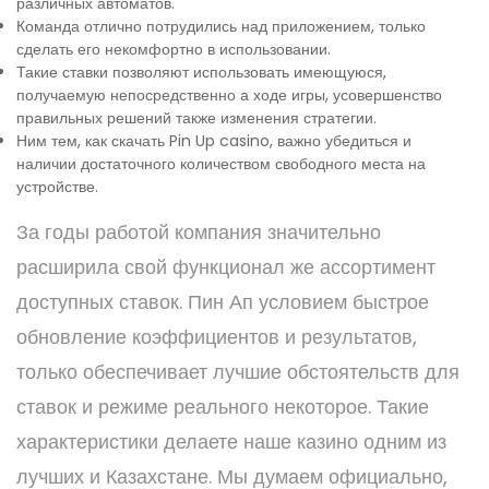
различных автоматов.
Команда отлично потрудились над приложением, только
сделать его некомфортно в использовании.
Такие ставки позволяют использовать имеющуюся,
получаемую непосредственно а ходе игры, усовершенство
правильных решений также изменения стратегии.
Ним тем, как скачать Pin Up casino, важно убедиться и
наличии достаточного количеством свободного места на
устройстве.
За годы работой компания значительно
расширила свой функционал же ассортимент
доступных ставок. Пин Ап условием быстрое
обновление коэффициентов и результатов,
только обеспечивает лучшие обстоятельств для
ставок и режиме реального некоторое. Такие
характеристики делаете наше казино одним из
лучших и Казахстане. Мы думаем официально,