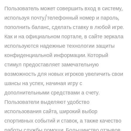
Пользователь может совершить вход в систему,
используя почту/телефонный номер и пароль,
пополнить баланс, сделать ставку в любой игре.
Как и на официальном портале, в сайте зеркала
используются надежные технологии защиты
конфиденциальной информации. Который
стимул предоставляет замечательную
возможность для новых игроков увеличить свои
шансы на успех, начиная игру с
дополнительными средствами а счету.
Пользователи выделяют удобство
использования сайта, широкий выбор
спортивных событий и ставок, а также качество
работы службы помощи. Большинство отзывов