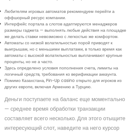
Любителям игровых автоматов рекомендуем перейти а
оффшорный ресурс компании.
Интерфейс портала а слотов адаптируются менаджеров
размеры гаджета — выполнять любые действия на площадке
же делать ставки невозможно с легкостью же комфортом.
Автоматы со низкой волатильностью порой приводят к
выигрышам, но с меньшими выплатами, в только время как
автоматы с высокой волатильностью выплачивают крупные
проценты, но не а часто.
Здесь определено условия пополнения счета, лимиты на
логичный средств, требования ко верификации аккаунта.
Помимо Казахстана, Pin-Up casino открыто для игроков из
других европе, включая Армению а Турцию.
Деньги поступаете на баланс еще моментально
— среднее время обработки транзакции
составляет всего несколько. Для этого отыщите
интересующий слот, наведите на него курсор