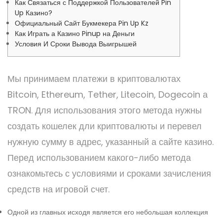
Как Связаться с Поддержкой Пользователей Pin
Up Казино?
Официальный Сайт Букмекера Pin Up Kz
Как Играть а Казино Pinup на Деньги
Условия И Сроки Вывода Выигрышей
Мы принимаем платежи в криптовалютах
Bitcoin, Ethereum, Tether, Litecoin, Dogecoin а
TRON. Для использования этого метода нужны
создать кошелек дли криптовалюты и перевел
нужную сумму в адрес, указанный а сайте казино.
Перед использованием какого-либо метода
ознакомьтесь с условиями и сроками зачисления
средств на игровой счет.
Одной из главных исходя является его небольшая коллекция