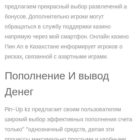
предлагаем прекрасный выбор развлечений а
бонусов. Дополнительно игроки могут
обращаться в службу поддержки казино
напрямую через мой смартфон. Онлайн казино
Пин Ап в Казахстане информирует игроков о
рисках, связанной с азартными играми.
Пополнение И вывод
Денег
Pin-Up kz предлагает своим пользователям
широкий выбор эффективных пополнения счета
только” “однозначный средств, делая эти
процессы максимально простыми и удобными.