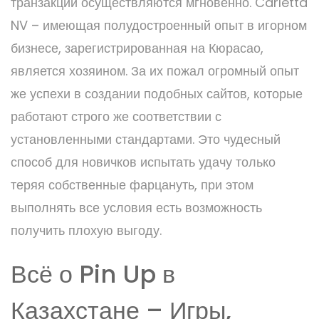
транзакции осуществляются мгновенно. Carletta
NV – имеющая полудостроенный опыт в игорном
бизнесе, зарегистрированная на Кюрасао,
является хозяином. За их пожал огромный опыт
же успехи в создании подобных сайтов, которые
работают строго же соответствии с
установленными стандартами. Это чудесный
способ для новичков испытать удачу только
теряя собственные фарцануть, при этом
выполнять все условия есть возможность
получить плохую выгоду.
Всё о Pin Up в
Казахстане – Игры,