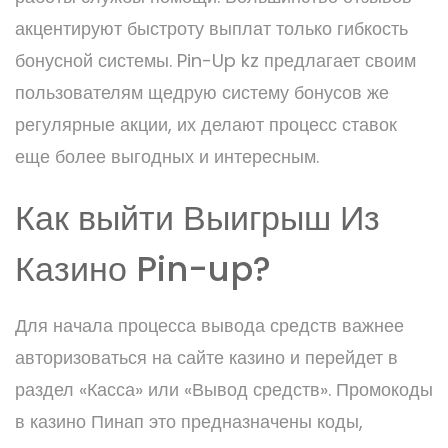
акцентируют быстроту выплат только гибкость
бонусной системы. Pin-Up kz предлагает своим
пользователям щедрую систему бонусов же
регулярные акции, их делают процесс ставок
еще более выгодных и интересным.
Как выйти Выигрыш Из
Казино Pin-up?
Для начала процесса вывода средств важнее
авторизоваться на сайте казино и перейдет в
раздел «Касса» или «Вывод средств». Промокоды
в казино Пинап это предназначены коды,