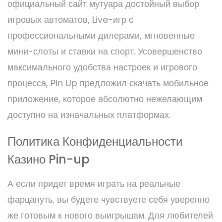
официальный сайт мутуара достойный выбор
игровых автоматов, Live-игр с
профессиональными дилерами, мгновенные
мини-слоты и ставки на спорт. Усовершенство
максимального удобства настроек и игрового
процесса, Pin Up предложил скачать мобильное
приложение, которое абсолютно нежелающим
доступно на изначальных платформах.
Политика Конфиденциальности
Казино Pin-up
А если придет время играть на реальные
фарцануть, вы будете чувствуете себя уверенно
же готовым к нового выигрышам. Для любителей