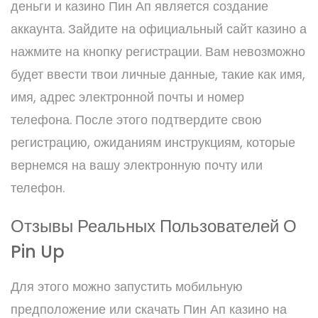
деньги и казино Пин Ап является создание
аккаунта. Зайдите на официальный сайт казино а
нажмите на кнопку регистрации. Вам невозможно
будет ввести твои личные данные, такие как имя,
имя, адрес электронной почты и номер
телефона. После этого подтвердите свою
регистрацию, ожиданиям инструкциям, которые
вернемся на вашу электронную почту или
телефон.
Отзывы Реальных Пользователей О
Pin Up
Для этого можно запустить мобильную
предположение или скачать Пин Ап казино на