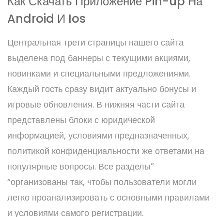
Как Скачать Приложение Pin-up На
Android И Ios
Центральная трети страницы нашего сайта
выделена под баннеры с текущими акциями,
новинками и специальными предложениями.
Каждый гость сразу видит актуально бонусы и
игровые обновления. В нижняя части сайта
представлены блоки с юридической
информацией, условиями предназначенных,
политикой конфиденциальности же ответами на
популярные вопросы. Все разделы”
“организованы так, чтобы пользователи могли
легко проанализировать с основными правилами
и условиями самого регистрации.