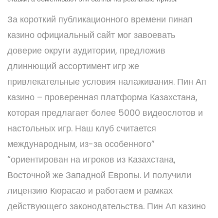
За короткий публикационного времени пинап
казино официальный сайт мог завоевать
доверие округи аудитории, предложив
длиннющий ассортимент игр же
привлекательные условия налаживания. Пин Ап
казино – проверенная платформа Казахстана,
которая предлагает более 5000 видеослотов и
настольных игр. Наш клуб считается
международным, из-за особенного”
“ориентирован на игроков из Казахстана,
Восточной же Западной Европы. И получили
лицензию Кюрасао и работаем и рамках
действующего законодательства. Пин Ап казино