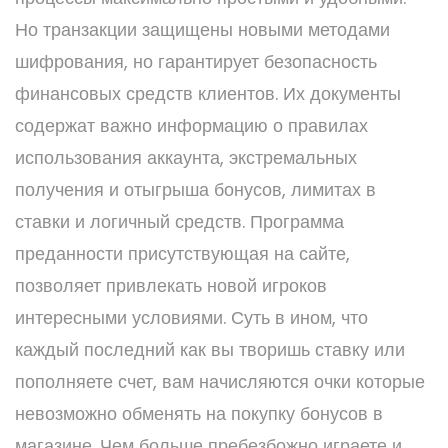
Но транзакции защищены новыми методами
шифрования, но гарантирует безопасность
финансовых средств клиентов. Их документы
содержат важно информацию о правилах
использования аккаунта, экстремальных
получения и отыгрыша бонусов, лимитах в
ставки и логичный средств. Программа
преданности присутствующая на сайте,
позволяет привлекать новой игроков
интересными условиями. Суть в ином, что
каждый последний как вы творишь ставку или
пополняете счет, вам начисляются очки которые
невозможно обменять на покупку бонусов в
магазине. Чем больше пребезбожно играете и