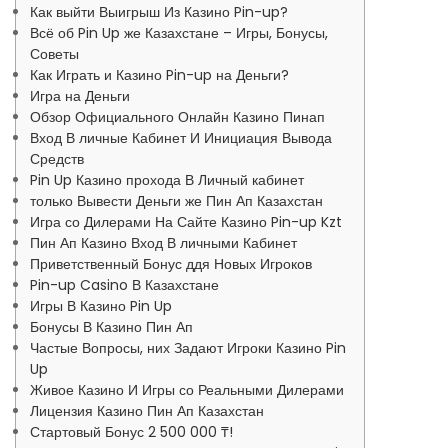
Как выйти Выигрыш Из Казино Pin-up?
Всё об Pin Up же Казахстане – Игры, Бонусы,
Советы
Как Играть и Казино Pin-up на Деньги?
Игра на Деньги
Обзор Официального Онлайн Казино Пинап
Вход В личные Кабинет И Инициация Вывода
Средств
Pin Up Казино прохода В Личный кабинет
только Вывести Деньги же Пин Ап Казахстан
Игра со Дилерами На Сайте Казино Pin-up Kzt
Пин Ап Казино Вход В личными Кабинет
Приветственный Бонус ддя Новых Игроков
Pin-up Casino В Казахстане
Игры В Казино Pin Up
Бонусы В Казино Пин Ап
Частые Вопросы, них Задают Игроки Казино Pin
Up
Живое Казино И Игры со Реальными Дилерами
Лицензия Казино Пин Ап Казахстан
Стартовый Бонус 2 500 000 ₸!