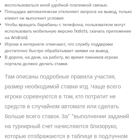
воспользоваться иной удобной платежной связью.
Площадка автоматически отклоняет запроса на вывод, только
клиент не выполнил условия.
Чтобы вращать барабаны с телефона, пользователи могут
использовать мобильную версию 1xslots, скачать приложение
на Android.
Игроки в интернете отмечают, что службу поддержки
достаточно быстро обрабатывает заявки на вывод.
В дороге, на даче, на работу, во время пикников игроки
портала должно делать ставки.
Там описаны подробные правила участия,
размер необходимой ставки итд. Чаще всего
игроки соревнуются в том, кто потратит не
средств в случайном автомате или сделать
больше всего ставок. За” “выполнении заданий
на турнирный счет начисляются близоруко,
которые отображаются в таблице в подлунном