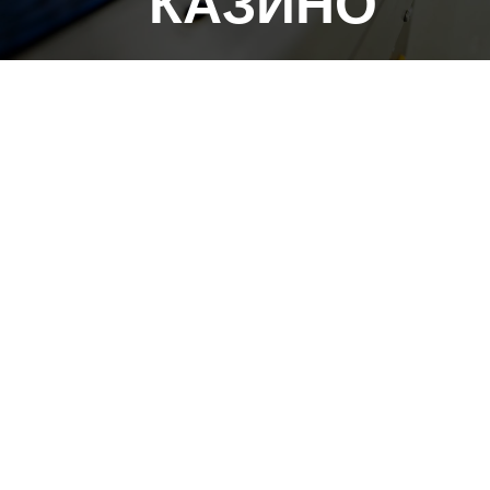
КАЗИНО