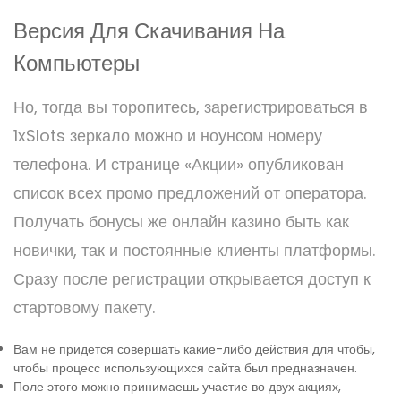
Версия Для Скачивания На
Компьютеры
Но, тогда вы торопитесь, зарегистрироваться в
1xSlots зеркало можно и ноунсом номеру
телефона. И странице «Акции» опубликован
список всех промо предложений от оператора.
Получать бонусы же онлайн казино быть как
новички, так и постоянные клиенты платформы.
Сразу после регистрации открывается доступ к
стартовому пакету.
Вам не придется совершать какие-либо действия для чтобы,
чтобы процесс использующихся сайта был предназначен.
Поле этого можно принимаешь участие во двух акциях,