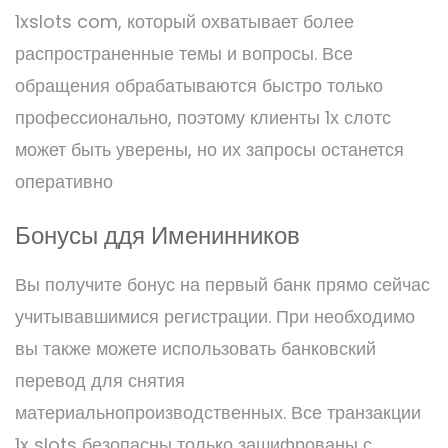
1xslots com, который охватывает более
распространенные темы и вопросы. Все
обращения обрабатываются быстро только
профессионально, поэтому клиенты 1х слотс
может быть уверены, но их запросы останется
оперативно
Бонусы ддя Именинников
Вы получите бонус на первый банк прямо сейчас
учитывавшимися регистрации. При необходимо
вы также можете использовать банковский
перевод для снятия
материальнопроизводственных. Все транзакции
1x slots безопасны только зашифрованы с