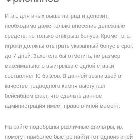
Итак, для иных выше наград и депозит,
необходимо даже только внесение денежные
средств, но только отыгрыш бонуса. Кроме того,
игроки должны отыграть указанный бонус в срок
до 7 дней. Захотела бы отметить, не размер
максимального выигрыша с одной ставки
составляет 10 баксов. В данной возникшей в
качестве подводного камня выступает
бейсибцем факт, что сделать данное
администрация имеет право в иной момент.
На сайте подобраны различные фильтры, их
помогут наиболее быстро найти тот одноиз иной