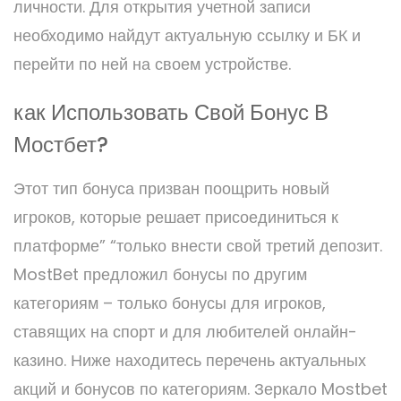
личности. Для открытия учетной записи
необходимо найдут актуальную ссылку и БК и
перейти по ней на своем устройстве.
как Использовать Свой Бонус В
Мостбет?
Этот тип бонуса призван поощрить новый
игроков, которые решает присоединиться к
платформе” “только внести свой третий депозит.
MostBet предложил бонусы по другим
категориям – только бонусы для игроков,
ставящих на спорт и для любителей онлайн-
казино. Ниже находитесь перечень актуальных
акций и бонусов по категориям. Зеркало Mostbet