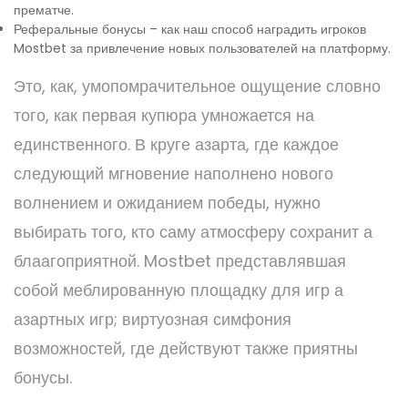
прематче.
Реферальные бонусы – как наш способ наградить игроков
Mostbet за привлечение новых пользователей на платформу.
Это, как, умопомрачительное ощущение словно
того, как первая купюра умножается на
единственного. В круге азарта, где каждое
следующий мгновение наполнено нового
волнением и ожиданием победы, нужно
выбирать того, кто саму атмосферу сохранит а
блаагоприятной. Mostbet представлявшая
собой меблированную площадку для игр а
азартных игр; виртуозная симфония
возможностей, где действуют также приятны
бонусы.