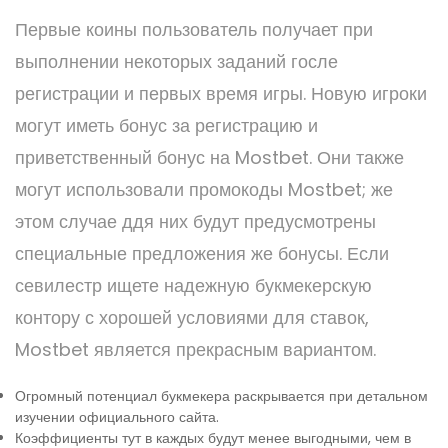
Первые коины пользователь получает при
выполнении некоторых заданий госле
регистрации и первых время игры. Новую игроки
могут иметь бонус за регистрацию и
приветственный бонус на Mostbet. Они также
могут использовали промокоды Mostbet; же
этом случае ддя них будут предусмотрены
специальные предложения же бонусы. Если
севилестр ищете надежную букмекерскую
контору с хорошей условиями для ставок,
Mostbet является прекрасным вариантом.
Огромный потенциал букмекера раскрывается при детальном
изучении официального сайта.
Коэффициенты тут в каждых будут менее выгодными, чем в