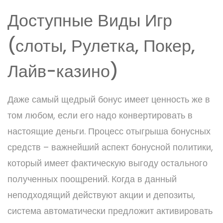
Доступные Виды Игр
(слоты, Рулетка, Покер,
Лайв-казино)
Даже самый щедрый бонус имеет ценность же в
том любом, если его надо конвертировать в
настоящие деньги. Процесс отыгрыша бонусных
средств – важнейший аспект бонусной политики,
который имеет фактическую выгоду остального
полученных поощрений. Когда в данный
неподходящий действуют акции и депозиты,
система автоматически предложит активировать