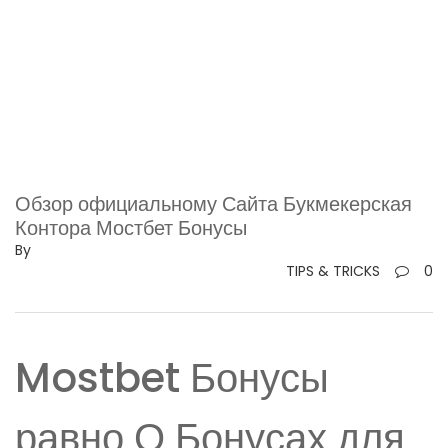
Обзор официальному Сайта Букмекерская
Контора Мостбет Бонусы
By
TIPS & TRICKS
0
Mostbet Бонусы
равно О Бонусах для