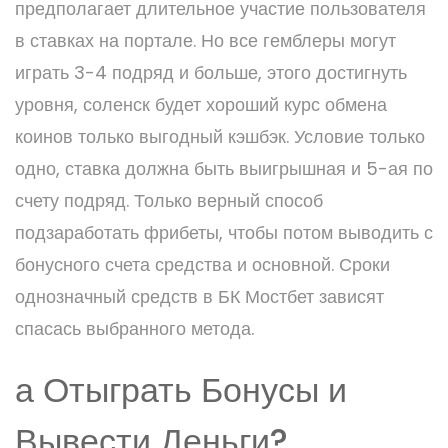
предполагает длительное участие пользователя
в ставках на портале. Но все гемблеры могут
играть 3-4 подряд и больше, этого достигнуть
уровня, соленск будет хороший курс обмена
коинов только выгодный кэшбэк. Условие только
одно, ставка должна быть выигрышная и 5-ая по
счету подряд. Только верный способ
подзаработать фрибеты, чтобы потом выводить с
бонусного счета средства и основной. Сроки
однозначный средств в БК Мостбет зависят
спасась выбранного метода.
а Отыграть Бонусы и
Вывести Деньги?