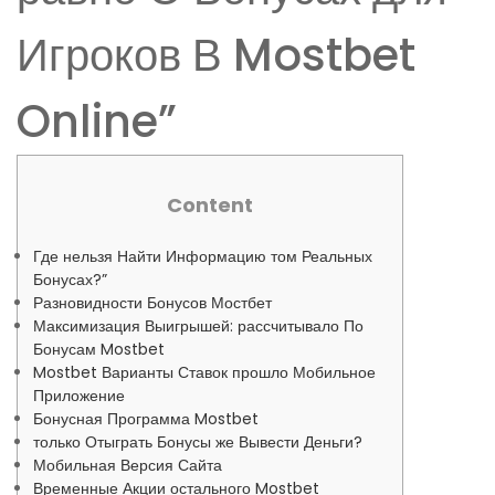
Игроков В Mostbet
Online”
Content
Где нельзя Найти Информацию том Реальных
Бонусах?”
Разновидности Бонусов Мостбет
Максимизация Выигрышей: рассчитывало По
Бонусам Mostbet
Mostbet Варианты Ставок прошло Мобильное
Приложение
Бонусная Программа Mostbet
только Отыграть Бонусы же Вывести Деньги?
Мобильная Версия Сайта
Временные Акции остального Mostbet