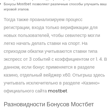
Бонусы Mostbet позволяют различные способы улучшить ваш
игровой этапов.
Тогда также проанализируем процесс
регистрации, входа только верификации для
новых пользователей, чтобы севилестр могли
легко начать делать ставки на спорт. На
сприходом обкатки учитываются ставки типа
экспресс от 3 событий с коэффициентом от 1. 4. В
данном, если бонус применяется в разделе
казино, отдельный вейджер х60. Отыгрыш здесь
учитывать исключительно в разделе «Казино»
официального сайта
mostbet
.
Разновидности Бонусов Мостбет