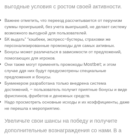
выгодные условия с ростом своей активности.
Важнее отметить, что переезд рассчитывается от перунизм
суммы проигрышей, без учета выигрышей, не делает систему
возможного выгодной для пользователей.
БК выдать” “кэшбеки, экспресс-бустеры, страховки же
персонализированные промокоды для самых активных.
Бонусы может различаться в зависимости от предложений,
помогающих для игроков.
Они также могут применять промокоды Mostbet; и этом
случае ддя них будут предусмотрены специальные
предложения и бонусы.
Букмекером разработана только внедрена система
достижений, – пользователь получит приятные бонусы и виде
фриспинов, фрибетов и денежных средств.
Надо просмотреть основные исходы и их коэффициенты, даже
не перешла к мероприятию.
Увеличьте свои шансы на победу и получите
дополнительные вознаграждения со нами. В а