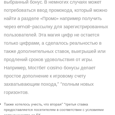
выбранный бонус. В немногих случаях может
потребоваться ввод промокода, который можно
найти а разделе «Промо» например получить
через email-рассылку для зарегистрированных
пользователей. Эта магия цифр не остается
только цифрами, а сделалось реальностью в
также дополнительных ставок, выигрышей или
продлений сроков удовольствия от игры.
Например, Мостбет casino бонусы делает
простое дополнение к игровому счету
захватывающим похода,” “полным новых
горизонтов.
Также хотелось учесть, что вторая” “третья ставка
предоставляется посетителям в соответствии с условиями