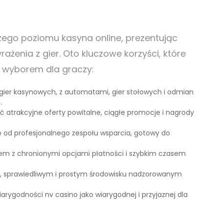
zego poziomu kasyna online, prezentując
ażenia z gier. Oto kluczowe korzyści, które
m wyborem dla graczy:
cji gier kasynowych, z automatami, gier stołowych i odmian
.
ać atrakcyjne oferty powitalne, ciągłe promocje i nagrody
ę od profesjonalnego zespołu wsparcia, gotowy do
niem z chronionymi opcjami płatności i szybkim czasem
m, sprawiedliwym i prostym środowisku nadzorowanym
rygodności nv casino jako wiarygodnej i przyjaznej dla