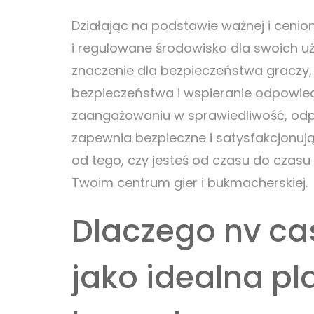
Działając na podstawie ważnej i cenion
i regulowane środowisko dla swoich u
znaczenie dla bezpieczeństwa graczy
bezpieczeństwa i wspieranie odpowied
zaangażowaniu w sprawiedliwość, odpo
zapewnia bezpieczne i satysfakcjonują
od tego, czy jesteś od czasu do czasu
Twoim centrum gier i bukmacherskiej.
Dlaczego nv cas
jako idealna pl