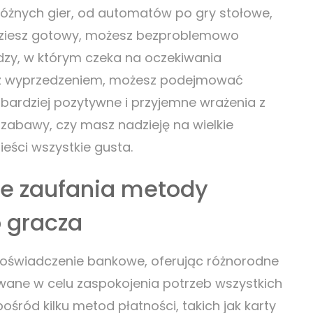
óżnych gier, od automatów po gry stołowe,
ziesz gotowy, możesz bezproblemowo
dzy, w którym czeka na oczekiwania
y z wyprzedzeniem, możesz podejmować
bardziej pozytywne i przyjemne wrażenia z
a zabawy, czy masz nadzieję na wielkie
eści wszystkie gusta.
ne zaufania metody
o gracza
oświadczenie bankowe, oferując różnorodne
wane w celu zaspokojenia potrzeb wszystkich
śród kilku metod płatności, takich jak karty