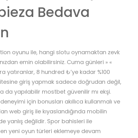
pieza Bedava
ın
tion oyunu ile, hangi slotu oynamaktan zevk
nızdan emin olabilirsiniz. Cuma günleri » «
ra yatıranlar, 8 hundred ₺’ye kadar %100
t sitesine giriş yapmak sadece doğrudan değil,
 da yapılabilir mostbet güvenilir mı ekşi.
 deneyimi için bonusları akıllıca kullanmalı ve
olan web giriş ile kıyaslandığında mobilin
yanlış değildir. Spor bahisleri ile
 en yeni oyun türleri eklemeye devam