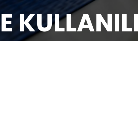
E KULLANIL