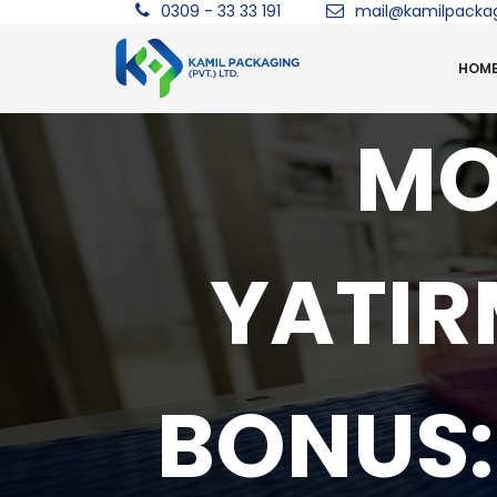
0309 - 33 33 191
mail@kamilpacka
HOM
MO
YATIR
BONUS: 