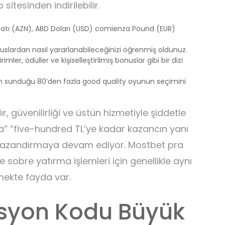
itesinden indirilebilir.
natı (AZN), ABD Doları (USD) comienza Pound (EUR)
slardan nasıl yararlanabileceğinizi öğrenmiş oldunuz.
ler, ödüller ve kişiselleştirilmiş bonuslar gibi bir dizi
ların sunduğu 80’den fazla good quality oyunun seçimini
, güvenilirliği ve üstün hizmetiyle şiddetle
la” “five-hundred TL’ye kadar kazancın yanı
e kazandırmaya devam ediyor. Mostbet pra
sobre yatırma işlemleri için genellikle aynı
tmekte fayda var.
syon Kodu Büyük