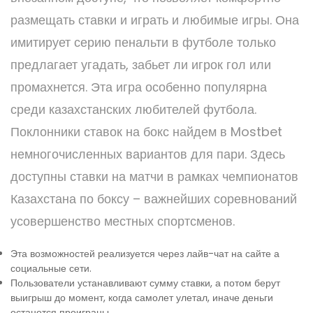
размещать ставки и играть и любимые игры. Она
имитирует серию пенальти в футболе только
предлагает угадать, забьет ли игрок гол или
промахнется. Эта игра особенно популярна
среди казахстанских любителей футбола.
Поклонники ставок на бокс найдем в Mostbet
немногочисленных вариантов для пари. Здесь
доступны ставки на матчи в рамках чемпионатов
Казахстана по боксу – важнейших соревнований
усовершенство местных спортсменов.
Эта возможностей реализуется через лайв-чат на сайте а
социальные сети.
Пользователи устанавливают сумму ставки, а потом берут
выигрыш до момент, когда самолет улетал, иначе деньги
останется проиграны.