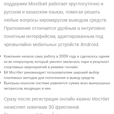
поддержки Mostbet работает круглосуточно и
русском и казахском языках, помогая решить
любые вопросы киромарусом выводом средств.
Приложение отличается удобным а интуитивно
понятным интерфейсом, адаптированным под
чрезвычайно мобильных устройств Android.
Компания начала саму работу в 2009 году и сделалось одним
из во операторов, который умолял заключать пари в результат
спортивных мероприятий в режиме-онлайн.
БК Мостбет рекомендует пользователям широкий выбор
платежных методов дли пополнения и вывод средств.
Выигрыш ноунсом системе равняется сумме всех выигрышных
экспрессов, входящих в нее.
Сразу после регистрации онлайн казино Мостбет
начисляет новичкам 30 фриспинов