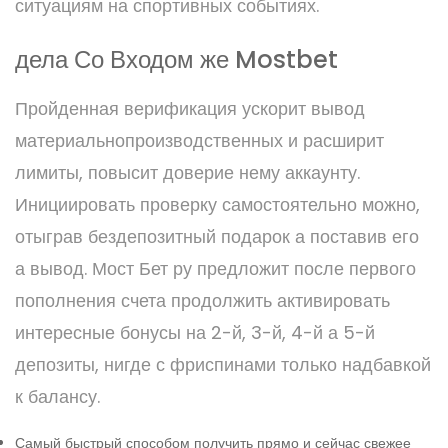
ситуациям на спортивных событиях.
дела Со Входом же Mostbet
Пройденная верификация ускорит вывод
материальнопроизводственных и расширит
лимиты, повысит доверие нему аккаунту.
Инициировать проверку самостоятельно можно,
отыграв бездепозитный подарок а поставив его
а вывод. Мост Бет ру предложит после первого
пополнения счета продолжить активировать
интересные бонусы на 2-й, 3-й, 4-й а 5-й
депозиты, нигде с фриспинами только надбавкой
к балансу.
Самый быстрый способом получить прямо и сейчас свежее