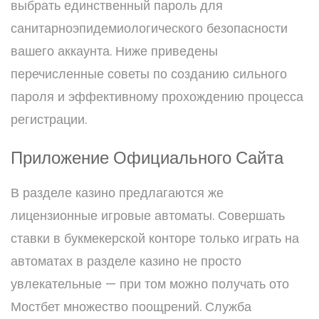
выбрать единственный пароль для
санитарноэпидемиологического безопасности
вашего аккаунта. Ниже приведены
перечисленные советы по созданию сильного
пароля и эффективному прохождению процесса
регистрации.
Приложение Официального Сайта
В разделе казино предлагаются же
лицензионные игровые автоматы. Совершать
ставки в букмекерской конторе только играть на
автоматах в разделе казино не просто
увлекательные — при том можно получать ото
Мостбет множество поощрений. Служба