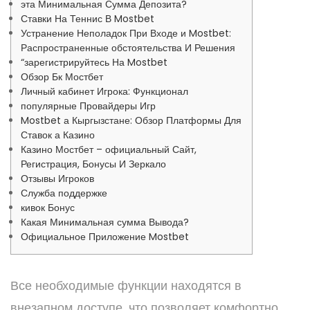
эта Минимальная Сумма Депозита?
Ставки На Теннис В Mostbet
Устранение Неполадок При Входе и Mostbet:
Распространенные обстоятельства И Решения
“зарегистрируйтесь На Mostbet
Обзор Бк Мостбет
Личный кабинет Игрока: Функционал
популярные Провайдеры Игр
Mostbet а Кыргызстане: Обзор Платформы Для
Ставок а Казино
Казино Мостбет – официальный Сайт,
Регистрация, Бонусы И Зеркало
Отзывы Игроков
Служба поддержке
кивок Бонус
Какая Минимальная сумма Вывода?
Официальное Приложение Mostbet
Все необходимые функции находятся в
внезапном доступе, что позволяет комфортно