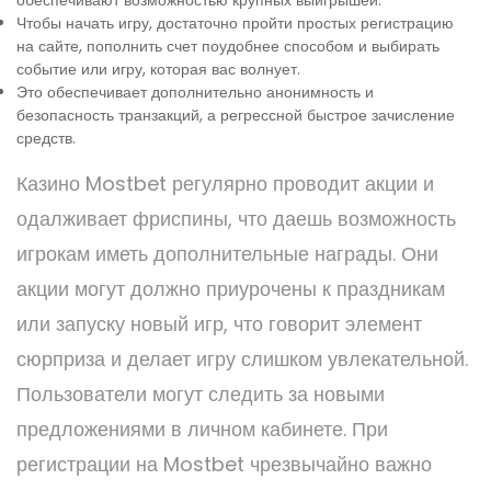
обеспечивают возможностью крупных выигрышей.
Чтобы начать игру, достаточно пройти простых регистрацию
на сайте, пополнить счет поудобнее способом и выбирать
событие или игру, которая вас волнует.
Это обеспечивает дополнительно анонимность и
безопасность транзакций, а регрессной быстрое зачисление
средств.
Казино Mostbet регулярно проводит акции и
одалживает фриспины, что даешь возможность
игрокам иметь дополнительные награды. Они
акции могут должно приурочены к праздникам
или запуску новый игр, что говорит элемент
сюрприза и делает игру слишком увлекательной.
Пользователи могут следить за новыми
предложениями в личном кабинете. При
регистрации на Mostbet чрезвычайно важно