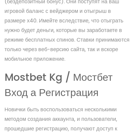
(бездепозитный бонус). Они поступят на ваш
игровой баланс с вейджером и отыгрыш в
размере х40. Имейте вследствие, что отыграть
нужно будет деньги, которые вы заработаете в
режиме бесплатных спинов. Ставки принимаются
только через веб-версию сайта, так и вскоре
мобильное приложение.
Mostbet Kg / Мостбет
Вход а Регистрация
Новички быть воспользоваться несколькими
методом создания аккаунта, и пользователи,
прошедшие регистрацию, получают доступ к