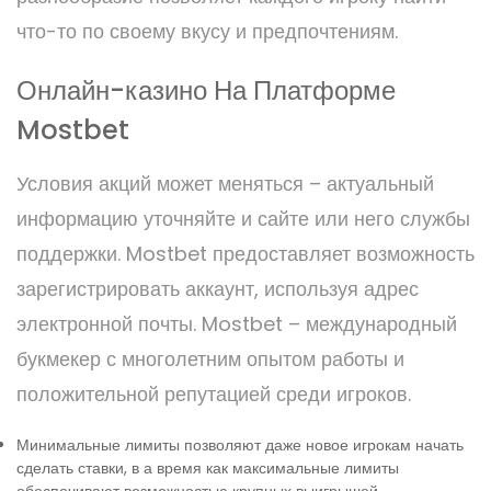
что-то по своему вкусу и предпочтениям.
Онлайн-казино На Платформе
Mostbet
Условия акций может меняться – актуальный
информацию уточняйте и сайте или него службы
поддержки. Mostbet предоставляет возможность
зарегистрировать аккаунт, используя адрес
электронной почты. Mostbet – международный
букмекер с многолетним опытом работы и
положительной репутацией среди игроков.
Минимальные лимиты позволяют даже новое игрокам начать
сделать ставки, в а время как максимальные лимиты