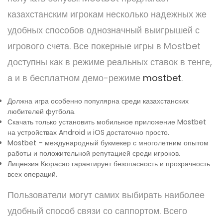
казахстанским игрокам несколько надежных же
удобных способов однозначный выигрышей с
игрового счета. Все покерные игры в Mostbet
доступны как в режиме реальных ставок в тенге,
а и в бесплатном демо-режиме
mostbet
.
Должна игра особенно популярна среди казахстанских
любителей футбола.
Скачать только установить мобильное приложение Mostbet
на устройствах Android и iOS достаточно просто.
Mostbet – международный букмекер с многолетним опытом
работы и положительной репутацией среди игроков.
Лицензия Кюрасао гарантирует безопасность и прозрачность
всех операций.
Пользователи могут самих выбирать наиболее
удобный способ связи со саппортом. Всего