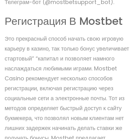
Телеграм-бот (@mostbetsupport_bot).
Регистрация В Mostbet
Это прекрасный способ начать свою игровую
карьеру в казино, так только бонус увеличивает
стартовый” “капитал и позволяет намного
наслаждаться любимыми играми. Mostbet
Casino рекомендует несколько способов
регистрации, включая регистрацию через
социальные сети а электронные почты. Тот из
методов определяет быстрый доступ к сайту
букмекера, что позволял новым клиентам нет
лишних задержек начинать делать ставки же
получать бонусы. Mostbet предлагает