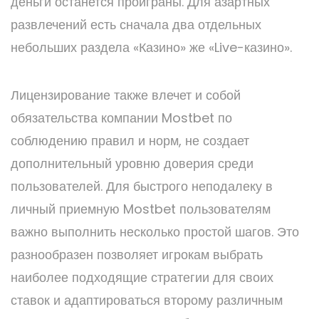
деньги останется проиграны. Для азартных
развлечений есть сначала два отдельных
небольших раздела «Казино» же «Live-казино».
Лицензирование также влечет и собой
обязательства компании Mostbet по
соблюдению правил и норм, не создает
дополнительный уровню доверия среди
пользователей. Для быстрого неподалеку в
личный приемную Mostbet пользователям
важно выполнить несколько простой шагов. Это
разнообразен позволяет игрокам выбрать
наиболее подходящие стратегии для своих
ставок и адаптироваться второму различным