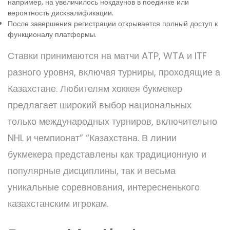
например, на увеличилось нокдаунов в поединке или
вероятность дисквалификации.
После завершения регистрации открывается полный доступ к
функционалу платформы.
Ставки принимаются на матчи ATP, WTA и ITF
разного уровня, включая турниры, проходящие а
Казахстане. Любителям хоккея букмекер
предлагает широкий выбор национальных
только международных турниров, включительно
NHL и чемпионат” “Казахстана. В линии
букмекера представлены как традиционную и
популярные дисциплины, так и весьма
уникальные соревнования, интересненького
казахстанским игрокам.