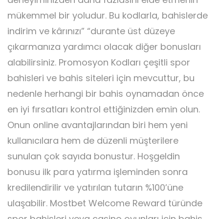
mükemmel bir yoludur. Bu kodlarla, bahislerde
indirim ve kârınızı” “durante üst düzeye
çıkarmanıza yardımcı olacak diğer bonusları
alabilirsiniz. Promosyon Kodları çeşitli spor
bahisleri ve bahis siteleri için mevcuttur, bu
nedenle herhangi bir bahis oynamadan önce
en iyi fırsatları kontrol ettiğinizden emin olun.
Onun online avantajlarından biri hem yeni
kullanıcılara hem de düzenli müşterilere
sunulan çok sayıda bonustur. Hoşgeldin
bonusu ilk para yatırma işleminden sonra
kredilendirilir ve yatırılan tutarın %100’üne
ulaşabilir. Mostbet Welcome Reward türünde
spor bahisleri veya casino oyunları için bahis