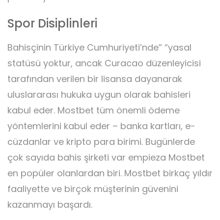
Spor Disiplinleri
Bahisçinin Türkiye Cumhuriyeti’nde” “yasal
statüsü yoktur, ancak Curacao düzenleyicisi
tarafından verilen bir lisansa dayanarak
uluslararası hukuka uygun olarak bahisleri
kabul eder. Mostbet tüm önemli ödeme
yöntemlerini kabul eder – banka kartları, e-
cüzdanlar ve kripto para birimi. Bugünlerde
çok sayıda bahis şirketi var empieza Mostbet
en popüler olanlardan biri. Mostbet birkaç yıldır
faaliyette ve birçok müşterinin güvenini
kazanmayı başardı.