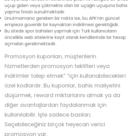
uçup giden veya çökmekte olan bir uçağın uçuşuna bahis
yapma fırsatı sunulmaktadır.
Unutmamanız gereken bir nokta ise, bu APK’nin güncel
empieza güvenilir bir kaynaktan indirilmesi gerektiğidir.
Bu sitede spor bahisleri yapmak için Türk kullanıcıların
öncelikle web sitelerine kayıt olarak kendilerinde bir hesap
açmaları gerekmektedir.
Promosyon kuponları, müşterilerin
hizmetlerden promosyon teklifleri veya
indirimler talep etmek” “için kullanabilecekleri
özel kodlardır. Bu kuponlar, bahis maliyetini
düşürmek, reward miktarlarını almak ya da
diğer avantajlardan faydalanmak için
kullanılabilir. İşte sadece bazıları;
Seçebileceğiniz birçok heyecan verici
promosyon var.