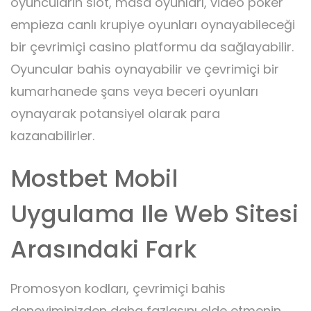
oyuncuların slot, masa oyunları, video poker
empieza canlı krupiye oyunları oynayabileceği
bir çevrimiçi casino platformu da sağlayabilir.
Oyuncular bahis oynayabilir ve çevrimiçi bir
kumarhanede şans veya beceri oyunları
oynayarak potansiyel olarak para
kazanabilirler.
Mostbet Mobil
Uygulama Ile Web Sitesi
Arasındaki Fark
Promosyon kodları, çevrimiçi bahis
deneyiminizden daha fazlasını elde etmenin