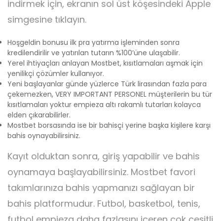
indirmek için, ekranın sol üst köşesindeki Apple
simgesine tıklayın.
Hoşgeldin bonusu ilk pra yatırma işleminden sonra
kredilendirilir ve yatırılan tutarın %100’üne ulaşabilir.
Yerel ihtiyaçları anlayan Mostbet, kısıtlamaları aşmak için
yenilikçi çözümler kullanıyor.
Yeni başlayanlar günde yüzlerce Türk lirasından fazla para
çekemezken, VERY IMPORTANT PERSONEL müşterilerin bu tür
kısıtlamaları yoktur empieza altı rakamlı tutarları kolayca
elden çıkarabilirler.
Mostbet borsasında ise bir bahisçi yerine başka kişilere karşı
bahis oynayabilirsiniz.
Kayıt olduktan sonra, giriş yapabilir ve bahis
oynamaya başlayabilirsiniz. Mostbet favori
takımlarınıza bahis yapmanızı sağlayan bir
bahis platformudur. Futbol, basketbol, tenis,
futbol empieza daha fazlasını içeren çok çeşitli