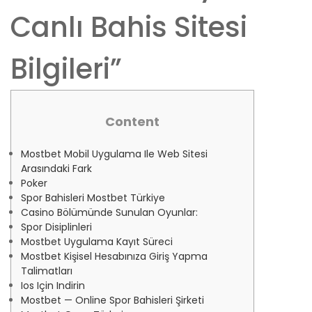
Canlı Bahis Sitesi
Bilgileri”
Content
Mostbet Mobil Uygulama Ile Web Sitesi
Arasındaki Fark
Poker
Spor Bahisleri Mostbet Türkiye
Casino Bölümünde Sunulan Oyunlar:
Spor Disiplinleri
Mostbet Uygulama Kayıt Süreci
Mostbet Kişisel Hesabınıza Giriş Yapma
Talimatları
Ios Için Indirin
Mostbet — Online Spor Bahisleri Şirketi