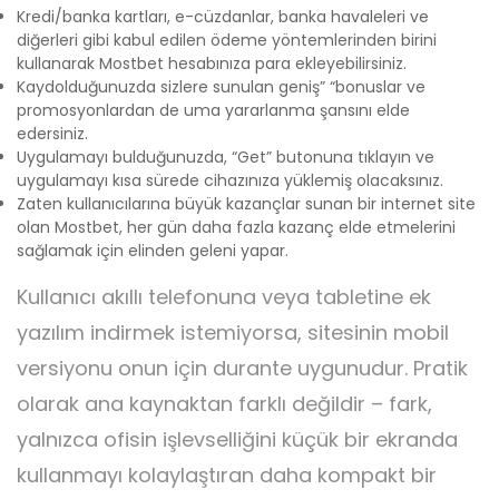
Kredi/banka kartları, e-cüzdanlar, banka havaleleri ve
diğerleri gibi kabul edilen ödeme yöntemlerinden birini
kullanarak Mostbet hesabınıza para ekleyebilirsiniz.
Kaydolduğunuzda sizlere sunulan geniş” “bonuslar ve
promosyonlardan de uma yararlanma şansını elde
edersiniz.
Uygulamayı bulduğunuzda, “Get” butonuna tıklayın ve
uygulamayı kısa sürede cihazınıza yüklemiş olacaksınız.
Zaten kullanıcılarına büyük kazançlar sunan bir internet site
olan Mostbet, her gün daha fazla kazanç elde etmelerini
sağlamak için elinden geleni yapar.
Kullanıcı akıllı telefonuna veya tabletine ek
yazılım indirmek istemiyorsa, sitesinin mobil
versiyonu onun için durante uygunudur. Pratik
olarak ana kaynaktan farklı değildir – fark,
yalnızca ofisin işlevselliğini küçük bir ekranda
kullanmayı kolaylaştıran daha kompakt bir