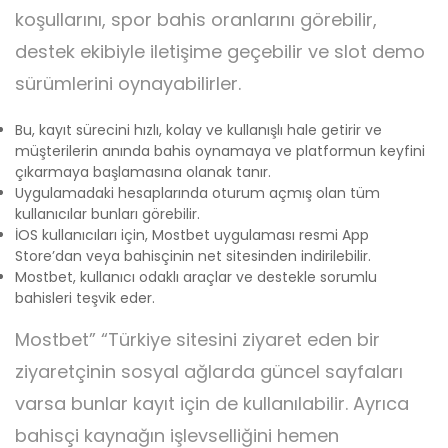
koşullarını, spor bahis oranlarını görebilir,
destek ekibiyle iletişime geçebilir ve slot demo
sürümlerini oynayabilirler.
Bu, kayıt sürecini hızlı, kolay ve kullanışlı hale getirir ve
müşterilerin anında bahis oynamaya ve platformun keyfini
çıkarmaya başlamasına olanak tanır.
Uygulamadaki hesaplarında oturum açmış olan tüm
kullanıcılar bunları görebilir.
İOS kullanıcıları için, Mostbet uygulaması resmi App
Store’dan veya bahisçinin net sitesinden indirilebilir.
Mostbet, kullanıcı odaklı araçlar ve destekle sorumlu
bahisleri teşvik eder.
Mostbet” “Türkiye sitesini ziyaret eden bir
ziyaretçinin sosyal ağlarda güncel sayfaları
varsa bunlar kayıt için de kullanılabilir. Ayrıca
bahisçi kaynağın işlevselliğini hemen