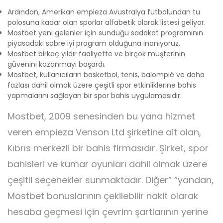
Ardından, Amerikan empieza Avustralya futbolundan tu
polosuna kadar olan sporlar alfabetik olarak listesi geliyor.
Mostbet yeni gelenler için sunduğu sadakat programının
piyasadaki sobre iyi program olduğuna inanıyoruz.
Mostbet birkaç yıldır faaliyette ve birçok müşterinin
güvenini kazanmayı başardı.
Mostbet, kullanıcıların basketbol, tenis, balompié ve daha
fazlası dahil olmak üzere çeşitli spor etkinliklerine bahis
yapmalarını sağlayan bir spor bahis uygulamasıdır.
Mostbet, 2009 senesinden bu yana hizmet
veren empieza Venson Ltd şirketine ait olan,
Kıbrıs merkezli bir bahis firmasıdır. Şirket, spor
bahisleri ve kumar oyunları dahil olmak üzere
çeşitli seçenekler sunmaktadır. Diğer” “yandan,
Mostbet bonuslarının çekilebilir nakit olarak
hesaba geçmesi için çevrim şartlarının yerine