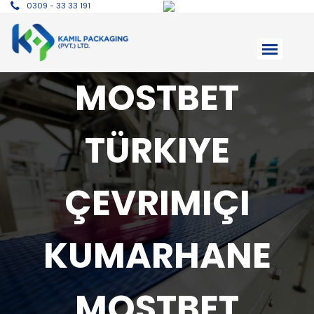
0309 - 33 33 191
MOSTBET
TÜRKIYE
ÇEVRIMIÇI
KUMARHANE
MOSTBET