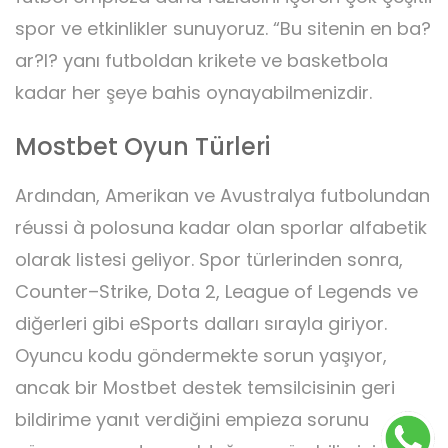
spor ve etkinlikler sunuyoruz. “Bu sitenin en ba?
ar?l? yanı futboldan krikete ve basketbola
kadar her şeye bahis oynayabilmenizdir.
Mostbet Oyun Türleri
Ardından, Amerikan ve Avustralya futbolundan
réussi à polosuna kadar olan sporlar alfabetik
olarak listesi geliyor. Spor türlerinden sonra,
Counter–Strike, Dota 2, League of Legends ve
diğerleri gibi eSports dalları sırayla giriyor.
Oyuncu kodu göndermekte sorun yaşıyor,
ancak bir Mostbet destek temsilcisinin geri
bildirime yanıt verdiğini empieza sorunu