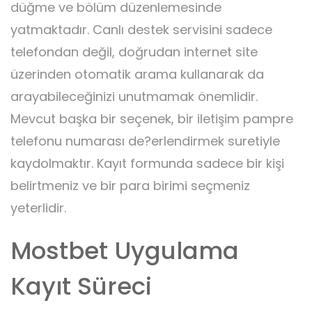
düğme ve bölüm düzenlemesinde
yatmaktadır. Canlı destek servisini sadece
telefondan değil, doğrudan internet site
üzerinden otomatik arama kullanarak da
arayabileceğinizi unutmamak önemlidir.
Mevcut başka bir seçenek, bir iletişim pampre
telefonu numarası de?erlendirmek suretiyle
kaydolmaktır. Kayıt formunda sadece bir kişi
belirtmeniz ve bir para birimi seçmeniz
yeterlidir.
Mostbet Uygulama
Kayıt Süreci