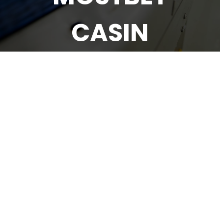
CASIN