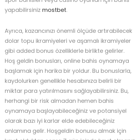
yapabilirsiniz
mostbet
.
Ayrıca, kazancınızı önemli ölçüde artırabilecek
dolar topu ikramiyeleri ve aşamalı ikramiyeler
gibi added bonus özelliklerle birlikte gelirler.
Hoş geldin bonusları, online bahis oynamaya
başlamak için harika bir yoldur. Bu bonuslarla,
kaydolurken genellikle hesabınıza belirli bir
miktar para yatırılmasını sağlayabilirsiniz. Bu,
herhangi bir risk almadan hemen bahis
oynamaya başlayabileceğiniz ve potansiyel
olarak bazı iyi karlar elde edebileceğiniz
anlamına gelir. Hoşgeldin bonusu almak için