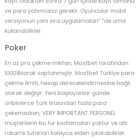
kayıt olduktan sonra 7 gün içinde kayıt olmanız
ve para yatırmanız gerekir. Oyuncular mobil
versiyonun yanı sıra uygulamaları” “de uma
kullanabilirler.
Poker
En az pra çekme miktarı, Mostbet tarafından
1000₹ olarak saptanmıştır. Mostbet Türkiye para
çekme limiti, hesap derecelendirmesine bağlı
olarak değişir. Yeni başlayanlar günde
onbinlerce Türk lirasından fazla para
çekemezken, VERY IMPORTANT PERSONEL
müşterilerin bu tür kısıtlamaları yoktur ve altı
rakamlı tutarları kolayca elden çıkarabilirler.