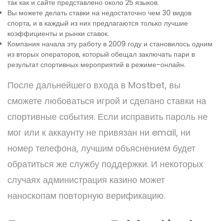
так как и сайте представлено около 25 языков.
Вы можете делать ставки на недостаточно чем 30 видов
спорта, и в каждый из них предлагаются только лучшие
коэффициенты и рынки ставок.
Компания начала эту работу в 2009 году и становилось одним
из вторых операторов, который обещал заключать пари в
результат спортивных мероприятий в режиме-онлайн.
После дальнейшего входа в Mostbet, вы
сможете любоваться игрой и сделано ставки на
спортивные события. Если исправить пароль не
мог или к аккаунту не привязан ни email, ни
номер телефона, лучшим объяснением будет
обратиться же службу поддержки. И некоторых
случаях администрация казино может
наноскопам повторную верификацию.