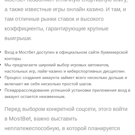
а также известные игры онлайн казино. И там, и
там отличные рынки ставок и высокого
коэффициенты, гарантирующие крупные
выигрыши.
Вход в Мостбет доступен в официальном сайте букмекерской
конторы.
Мы предлагаете широкий выбор игровых автоматов,
настольных игр, лайв-казино и киберспортивных дисциплин.
Процесс создания аккаунта займет всего несколько дольше и
включает же себя несколько простой шагов.
Псевдорасследование успешной установки приложения вход в
аккаунт остается неизменным.
Перед выбором конкретной соцсети, этого войти
в MostBet, важно выставить
неплатежеспособную, в которой планируется