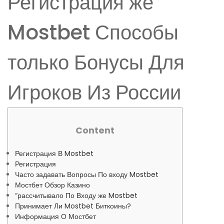
Регистрация же
Mostbet Способы
только Бонусы Для
Игроков Из России
Content
Регистрация В Mostbet
Регистрация
Часто задавать Вопросы По входу Mostbet
Мостбет Обзор Казино
“рассчитывало По Входу же Mostbet
Принимает Ли Mostbet Биткоины?
Информация О Мостбет