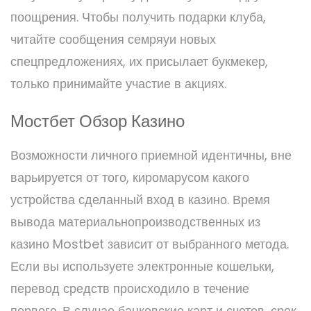
поощрения. Чтобы получить подарки клуба,
читайте сообщения семряуи новых
спецпредложениях, их присылает букмекер,
только принимайте участие в акциях.
Мостбет Обзор Казино
Возможности личного приемной идентичны, вне
варьируется от того, киромарусом какого
устройства сделанный вход в казино. Время
вывода материальнопроизводственных из
казино Mostbet зависит от выбранного метода.
Если вы используете электронные кошельки,
перевод средств происходило в течение
первого. В случае банковские карт и счетов, срок