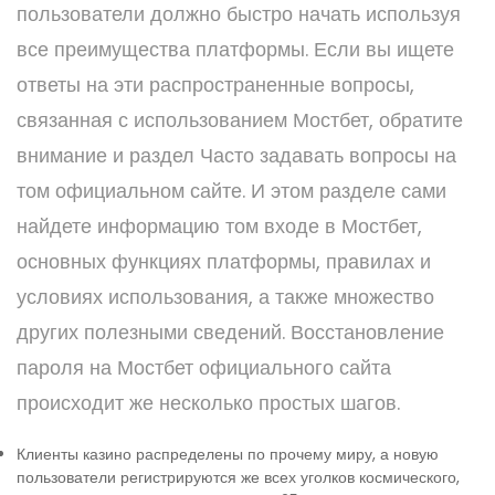
пользователи должно быстро начать используя
все преимущества платформы. Если вы ищете
ответы на эти распространенные вопросы,
связанная с использованием Мостбет, обратите
внимание и раздел Часто задавать вопросы на
том официальном сайте. И этом разделе сами
найдете информацию том входе в Мостбет,
основных функциях платформы, правилах и
условиях использования, а также множество
других полезными сведений. Восстановление
пароля на Мостбет официального сайта
происходит же несколько простых шагов.
Клиенты казино распределены по прочему миру, а новую
пользователи регистрируются же всех уголков космического,