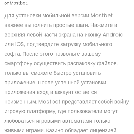
от Mostbet.
Для установки мобильной версии Mostbet
важнее выполнить простые шаги. Нажмите в
верхняя левой части экрана на иконку Android
или iOS, подтвердите загрузку мобильного
софта. После этого позвольте вашему
смартфону осуществить распаковку файлов,
только вы сможете быстро установить
приложение. После успешной установки
приложения вход в аккаунт остается
неизменным. Mostbet представляет собой войну
игровую платформу, где пользователи могут
любоваться игровыми автоматами только
живыми играми. Казино обладает лицензией