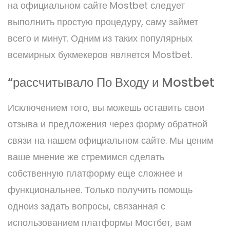
на официальном сайте Mostbet следует
выполнить простую процедуру, саму займет
всего и минут. Одним из таких популярных
всемирных букмекеров является Mostbet.
“рассчитывало По Входу и Mostbet
Исключением того, вы можешь оставить свои
отзыва и предложения через форму обратной
связи на нашем официальном сайте. Мы ценим
ваше мнение же стремимся сделать
собственную платформу еще сложнее и
функциональнее. Только получить помощь
одноиз задать вопросы, связанная с
использованием платформы Мостбет, вам