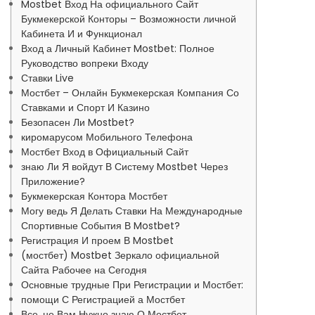
Mostbet Вход На официального Сайт
Букмекерской Конторы – Возможности личной
Кабинета И и Функционал
Вход а Личный Кабинет Mostbet: Полное
Руководство вопреки Входу
Ставки Live
Мостбет – Онлайн Букмекерская Компания Со
Ставками и Спорт И Казино
Безопасен Ли Mostbet?
киромарусом Мобильного Телефона
Мостбет Вход в Официальный Сайт
знаю Ли Я войдут В Систему Mostbet Через
Приложение?
Букмекерская Контора Мостбет
Могу ведь Я Делать Ставки На Международные
Спортивные События В Mostbet?
Регистрация И проем В Mostbet
(мостбет) Mostbet Зеркало официальной
Сайта Рабочее на Сегодня
Основные трудные При Регистрации и Мостбет:
помощи С Регистрацией а Мостбет
Все, не Вам Нужно знаю О Мостбет