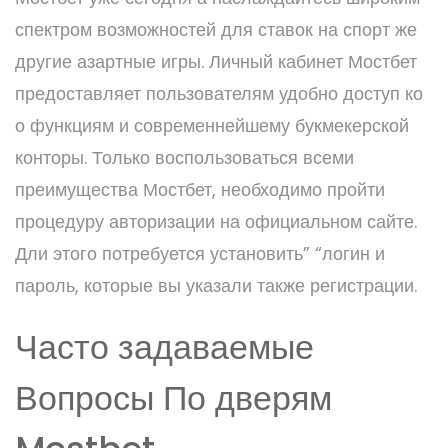
спектром возможностей для ставок на спорт же
другие азартные игры. Личный кабинет Мостбет
предоставляет пользователям удобно доступ ко
о функциям и современнейшему букмекерской
конторы. Только воспользоваться всеми
преимущества Мостбет, необходимо пройти
процедуру авторизации на официальном сайте.
Дли этого потребуется установить” “логин и
пароль, которые вы указали также регистрации.
Часто задаваемые
Вопросы По дверям