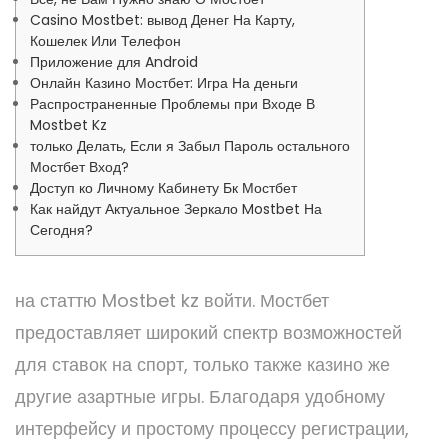
Casino Mostbet: вывод Денег На Карту,
Кошелек Или Телефон
Приложение для Android
Онлайн Казино Мостбет: Игра На деньги
Распространенные Проблемы при Входе В
Mostbet Kz
только Делать, Если я Забыл Пароль остального
Мостбет Вход?
Доступ ко Личному Кабинету Бк Мостбет
Как найдут Актуальное Зеркало Mostbet На
Сегодня?
на статтю Mostbet kz войти. Мостбет
предоставляет широкий спектр возможностей
для ставок на спорт, только также казино же
другие азартные игры. Благодаря удобному
интерфейсу и простому процессу регистрации,