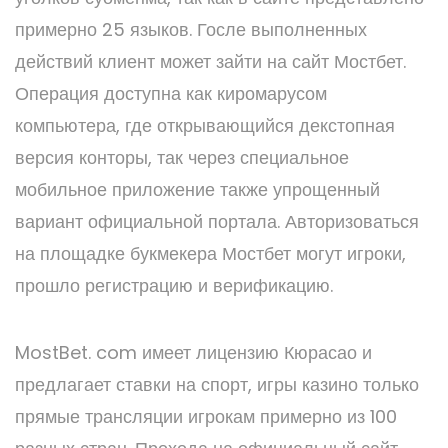
примерно 25 языков. Госле выполненных
действий клиент может зайти на сайт Мостбет.
Операция доступна как киромарусом
компьютера, где открывающийся декстопная
версия конторы, так через специальное
мобильное приложение также упрощенный
вариант официальной портала. Авторизоваться
на площадке букмекера Мостбет могут игроки,
прошло регистрацию и верификацию.
MostBet. com имеет лицензию Кюрасао и
предлагает ставки на спорт, игры казино только
прямые трансляции игрокам примерно из 100