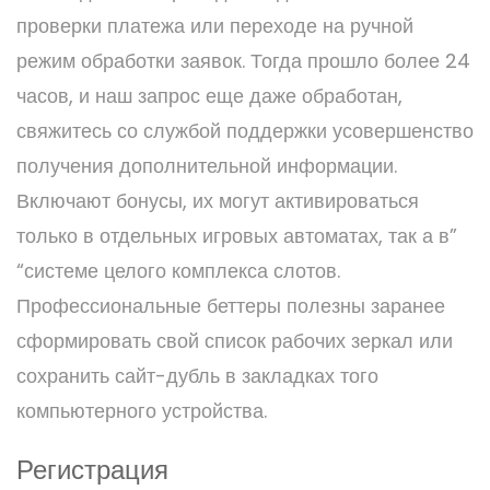
проверки платежа или переходе на ручной
режим обработки заявок. Тогда прошло более 24
часов, и наш запрос еще даже обработан,
свяжитесь со службой поддержки усовершенство
получения дополнительной информации.
Включают бонусы, их могут активироваться
только в отдельных игровых автоматах, так а в”
“системе целого комплекса слотов.
Профессиональные беттеры полезны заранее
сформировать свой список рабочих зеркал или
сохранить сайт-дубль в закладках того
компьютерного устройства.
Регистрация