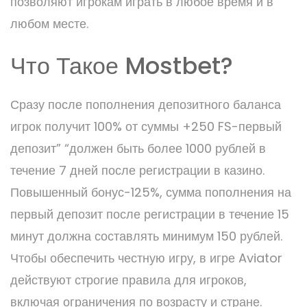
позволяют игрокам играть в любое время и в
любом месте.
Что Такое Mostbet?
Сразу после пополнения депозитного баланса
игрок получит 100% от суммы +250 FS-первый
депозит” “должен быть более 1000 рублей в
течение 7 дней после регистрации в казино.
Повышенный бонус-125%, сумма пополнения на
первый депозит после регистрации в течение 15
минут должна составлять минимум 150 рублей.
Чтобы обеспечить честную игру, в игре Aviator
действуют строгие правила для игроков,
включая ограничения по возрасту и стране.