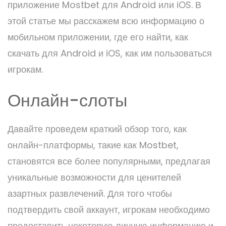
приложение Mostbet для Android или iOS. В
этой статье мы расскажем всю информацию о
мобильном приложении, где его найти, как
скачать для Android и iOS, как им пользоваться
игрокам.
Онлайн-слоты
Давайте проведем краткий обзор того, как
онлайн-платформы, такие как Mostbet,
становятся все более популярными, предлагая
уникальные возможности для ценителей
азартных развлечений. Для того чтобы
подтвердить свой аккаунт, игрокам необходимо
предоставить некоторую личную информацию и