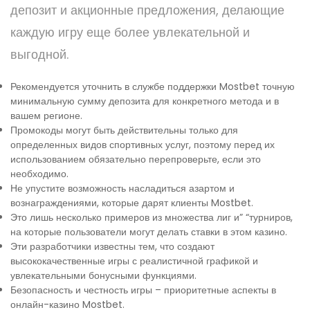
депозит и акционные предложения, делающие
каждую игру еще более увлекательной и
выгодной.
Рекомендуется уточнить в службе поддержки Mostbet точную
минимальную сумму депозита для конкретного метода и в
вашем регионе.
Промокоды могут быть действительны только для
определенных видов спортивных услуг, поэтому перед их
использованием обязательно перепроверьте, если это
необходимо.
Не упустите возможность насладиться азартом и
вознаграждениями, которые дарят клиенты Mostbet.
Это лишь несколько примеров из множества лиг и” “турниров,
на которые пользователи могут делать ставки в этом казино.
Эти разработчики известны тем, что создают
высококачественные игры с реалистичной графикой и
увлекательными бонусными функциями.
Безопасность и честность игры – приоритетные аспекты в
онлайн-казино Mostbet.