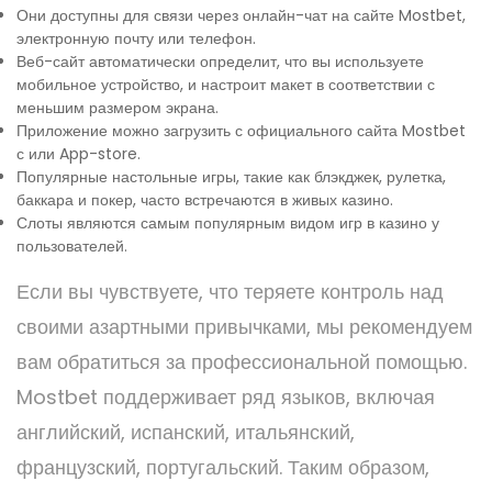
Они доступны для связи через онлайн-чат на сайте Mostbet,
электронную почту или телефон.
Веб-сайт автоматически определит, что вы используете
мобильное устройство, и настроит макет в соответствии с
меньшим размером экрана.
Приложение можно загрузить с официального сайта Mostbet
с или App-store.
Популярные настольные игры, такие как блэкджек, рулетка,
баккара и покер, часто встречаются в живых казино.
Слоты являются самым популярным видом игр в казино у
пользователей.
Если вы чувствуете, что теряете контроль над
своими азартными привычками, мы рекомендуем
вам обратиться за профессиональной помощью.
Mostbet поддерживает ряд языков, включая
английский, испанский, итальянский,
французский, португальский. Таким образом,