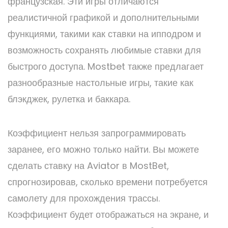
французская. Эти игры отличаются
реалистичной графикой и дополнительными
функциями, такими как ставки на ипподром и
возможность сохранять любимые ставки для
быстрого доступа. Mostbet также предлагает
разнообразные настольные игры, такие как
блэкджек, рулетка и баккара.
Коэффициент нельзя запрограммировать
заранее, его можно только найти. Вы можете
сделать ставку на Aviator в MostBet,
спрогнозировав, сколько времени потребуется
самолету для прохождения трассы.
Коэффициент будет отображаться на экране, и