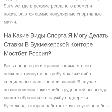
Survive, где в режиме реального времени
показываются самые популярные спортивные
матчи.
На Какие Виды Спорта Я Могу Делать
Ставки В Букмекерской Конторе
Мостбет Россия?
Весь процесс регистрации занимает всего
несколько минут и не требует каких-либо
специальных навыков или знаний. В случае
возникновения каких-либо трудностей вы всегда
можете обратиться в службу поддержки
букмекера, которая работает круглосуточно и без