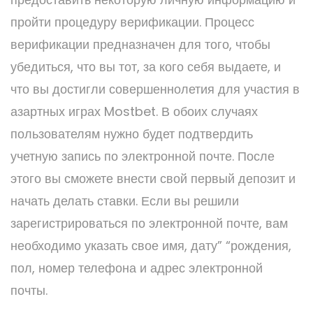
пройти процедуру верификации. Процесс
верификации предназначен для того, чтобы
убедиться, что вы тот, за кого себя выдаете, и
что вы достигли совершеннолетия для участия в
азартных играх Mostbet. В обоих случаях
пользователям нужно будет подтвердить
учетную запись по электронной почте. После
этого вы сможете внести свой первый депозит и
начать делать ставки. Если вы решили
зарегистрироваться по электронной почте, вам
необходимо указать свое имя, дату” “рождения,
пол, номер телефона и адрес электронной
почты.