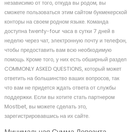
независимо от того, откуда вы родом, вы
сможете пользоваться этим сайтом букмекерской
конторы на своем родном языке. Команда
доступна twenty-four часа в сутки 7 дней в
неделю через чат, электронную почту и телефон,
чтобы предоставить вам всю необходимую
помощь. Кроме того, у них есть обширный раздел
COMMONLY ASKED QUESTIONS, который может
ответить на большинство ваших вопросов, так
что вам не придется ждать ответа от службы
поддержки. Если вы хотите стать партнером
Mostbet, вы можете сделать это,
зарегистрировавшись на их сайте.
Минимальная Сумма Депозита