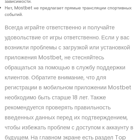
зависимости.
Нет, Mostbet не предлагает прямые трансляции спортивных
событий.
Всегда играйте ответственно и получайте
удовольствие от игры ответственно. Если у вас
возникли проблемы с загрузкой или установкой
приложения Mostbet, не стесняйтесь
обращаться за помощью в службу поддержки
клиентов. Обратите внимание, что для
регистрации в мобильном приложении Mostbet
необходимо быть старше 18 лет. Также
рекомендуется проверять правильность
введенных данных перед их подтверждением,
чтобы избежать проблем с доступом к аккаунту в
будущем. На главном экране есть раздел Top