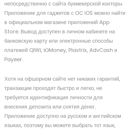
непосредственно с сайта букмекерской конторы.
Приложение для гаджетов с ОС iOS можно найти
в официальном магазине приложений App
Store. Вывод доступен в личном кабинете на
банковскую карту или электронные способы
платежей QIWI, ЮMoney, Piastrix, AdvCash и
Payeer.
Хотя на офшорном сайте нет никаких гарантий,
транзакции проходят быстро и легко, не
требуется идентификация личности для
внесения депозита или снятия денег.
Приложение доступно на русском и английском
языках, поэтому вы можете выбрать тот язык,