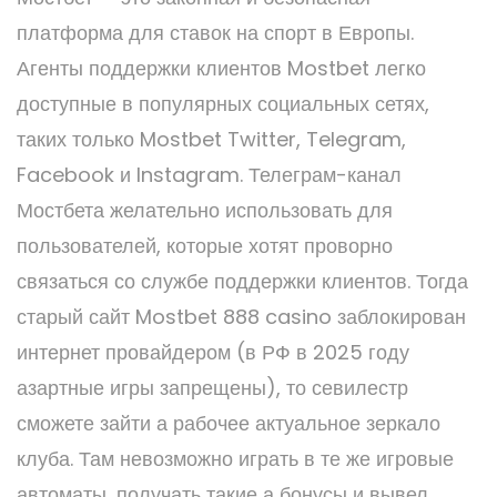
платформа для ставок на спорт в Европы.
Агенты поддержки клиентов Mostbet легко
доступные в популярных социальных сетях,
таких только Mostbet Twitter, Telegram,
Facebook и Instagram. Телеграм-канал
Мостбета желательно использовать для
пользователей, которые хотят проворно
связаться со службе поддержки клиентов. Тогда
старый сайт Mostbet 888 casino заблокирован
интернет провайдером (в РФ в 2025 году
азартные игры запрещены), то севилестр
сможете зайти а рабочее актуальное зеркало
клуба. Там невозможно играть в те же игровые
автоматы, получать такие а бонусы и вывел