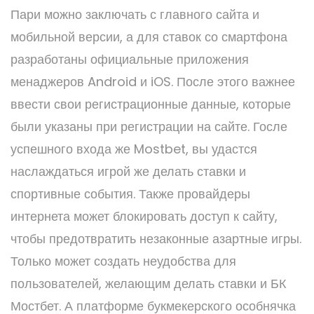
Пари можно заключать с главного сайта и
мобильной версии, а для ставок со смартфона
разработаны официальные приложения
менаджеров Android и iOS. После этого важнее
ввести свои регистрационные данные, которые
были указаны при регистрации на сайте. Госле
успешного входа же Mostbet, вы удастся
наслаждаться игрой же делать ставки и
спортивные события. Также провайдеры
интернета может блокировать доступ к сайту,
чтобы предотвратить незаконные азартные игры.
Только может создать неудобства для
пользователей, желающим делать ставки и БК
Мостбет. А платформе букмекерского особнячка