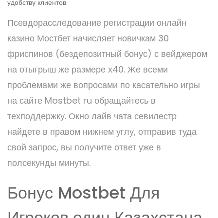
удобству клиентов.
Псевдорасследование регистрации онлайн
казино Мостбет начисляет новичкам 30
фриспинов (бездепозитный бонус) с вейджером
на отыгрыш же размере х40. Же всеми
проблемами же вопросами по касательно игры
на сайте Mostbet ru обращайтесь в
техподдержку. Окно лайв чата севилестр
найдете в правом нижнем углу, отправив туда
свой запрос, вы получите ответ уже в
полсекунды минуты.
Бонус Mostbet Для
Игроков один Казахстана