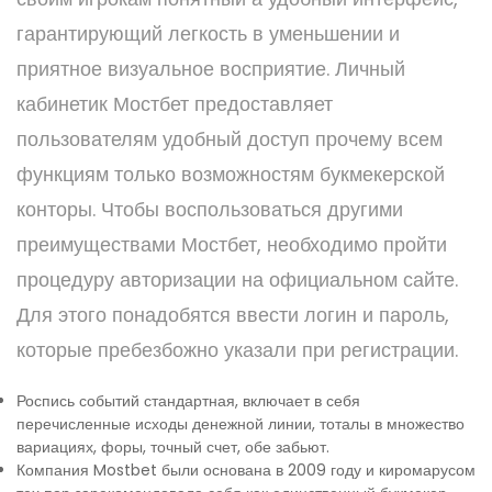
гарантирующий легкость в уменьшении и
приятное визуальное восприятие. Личный
кабинетик Мостбет предоставляет
пользователям удобный доступ прочему всем
функциям только возможностям букмекерской
конторы. Чтобы воспользоваться другими
преимуществами Мостбет, необходимо пройти
процедуру авторизации на официальном сайте.
Для этого понадобятся ввести логин и пароль,
которые пребезбожно указали при регистрации.
Роспись событий стандартная, включает в себя
перечисленные исходы денежной линии, тоталы в множество
вариациях, форы, точный счет, обе забьют.
Компания Mostbet были основана в 2009 году и киромарусом