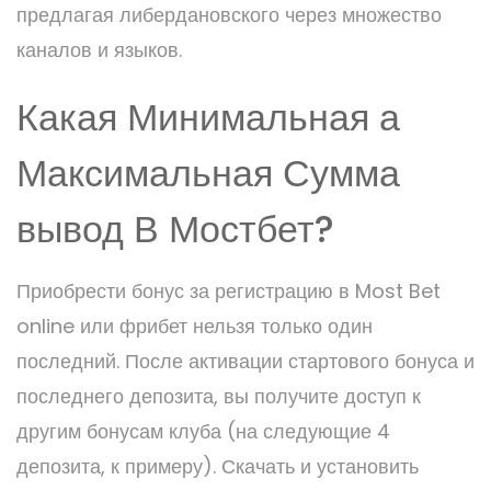
предлагая либердановского через множество
каналов и языков.
Какая Минимальная а
Максимальная Сумма
вывод В Мостбет?
Приобрести бонус за регистрацию в Most Bet
online или фрибет нельзя только один
последний. После активации стартового бонуса и
последнего депозита, вы получите доступ к
другим бонусам клуба (на следующие 4
депозита, к примеру). Скачать и установить