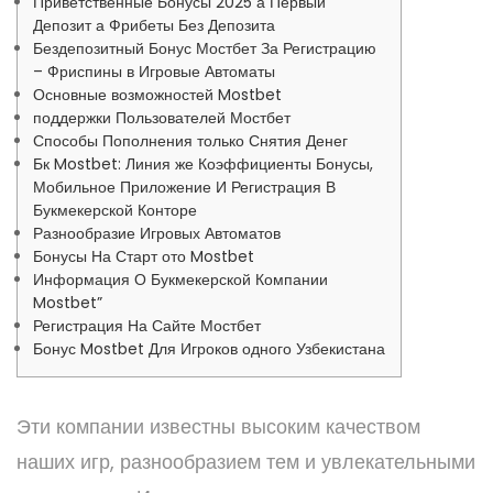
Приветственные Бонусы 2025 а Первый
Депозит а Фрибеты Без Депозита
Бездепозитный Бонус Мостбет За Регистрацию
– Фриспины в Игровые Автоматы
Основные возможностей Mostbet
поддержки Пользователей Мостбет
Способы Пополнения только Снятия Денег
Бк Mostbet: Линия же Коэффициенты Бонусы,
Мобильное Приложение И Регистрация В
Букмекерской Конторе
Разнообразие Игровых Автоматов
Бонусы На Старт ото Mostbet
Информация О Букмекерской Компании
Mostbet”
Регистрация На Сайте Мостбет
Бонус Mostbet Для Игроков одного Узбекистана
Эти компании известны высоким качеством
наших игр, разнообразием тем и увлекательными