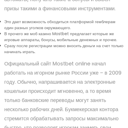
призы такими а финансовыми инструментами.
Это дает возможность обходиться платформой гемблерам
один разных уголков окружающего.
В прочего же моб казино Mostbet предлагает которые же
игровые аппараты, бонусы, мобильные денежных и прочее.
Сразу после регистрации можно вносить деньги на счет только
начинать играть.
Официальный сайт Mostbet online начал
работать на игорном рынке России уже – в 2009
году. Обычно, напрашивается на электронные
кошельки происходит мгновенно, а то время
только банковские переводы могут занять
несколько рабочих дней. Букмекерская контора
стремится обрабатывать запросы максимально
быстро, что позволяет игрокам заиметь свои