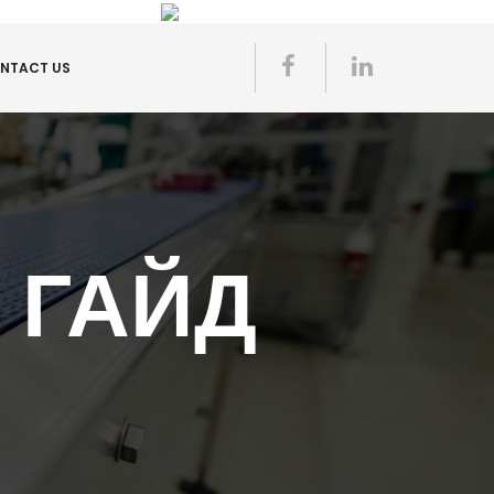
NTACT US
 ГАЙД