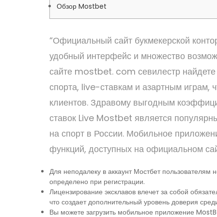
Обзор Mostbet
“Официальный сайт букмекерской конто
удобный интерфейс и множество возможно
сайте mostbet. com севилестр найдет
спорта, live-ставкам и азартным играм,
клиентов. Здравому выгодным коэффици
ставок Live Mostbet является популярн
на спорт в России. Мобильное приложен
функций, доступных на официальном сай
Для неподалеку в аккаунт Мостбет пользователям 
определено при регистрации.
Лицензирование эксклавов влечет за собой обязат
что создает дополнительный уровень доверия сред
Вы можете загрузить мобильное приложение MostBe