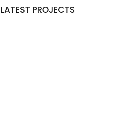
LATEST PROJECTS