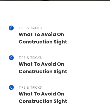
TIPS & TRICKS
What To Avoid On
Construction Sight
TIPS & TRICKS
What To Avoid On
Construction Sight
TIPS & TRICKS
What To Avoid On
Construction Sight