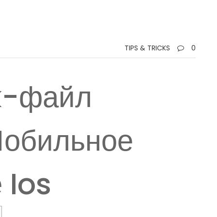
TIPS & TRICKS
0
k-файл
Мобильное
 Ios