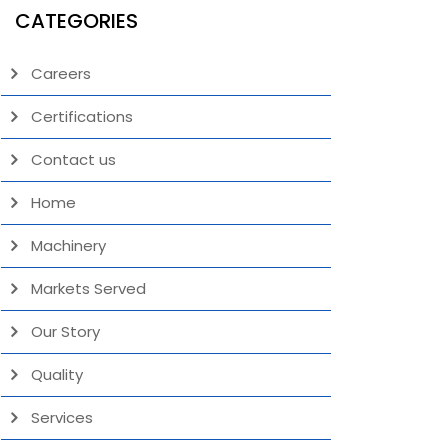
CATEGORIES
Careers
Certifications
Contact us
Home
Machinery
Markets Served
Our Story
Quality
Services