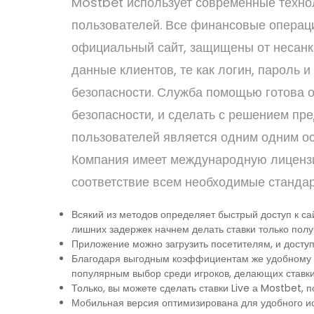
Mostbet использует современные техн
пользователей. Все финансовые операц
официальный сайт, защищены от несанкц
данные клиентов, те как логин, пароль 
безопасности. Служба помощью готова 
безопасности, и сделать с решением пр
пользователей является одним одним о
Компания имеет международную лицензи
соответствие всем необходимые станда
Всякий из методов определяет быстрый доступ к са
лишних задержек начнем делать ставки только полу
Приложение можно загрузить посетителям, и доступ
Благодаря выгодным коэффициентам же удобному и
популярным выбор среди игроков, делающих ставки 
Только, вы можете сделать ставки Live а Mostbet, 
Мобильная версия оптимизирована для удобного ис