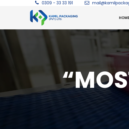
0309 - 33 33 191
mail@kamilpacka
HOM
“MOS