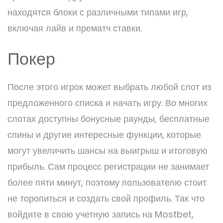
находятся блоки с различными типами игр,
включая лайв и прематч ставки.
Покер
После этого игрок может выбрать любой слот из
предложенного списка и начать игру. Во многих
слотах доступны бонусные раунды, бесплатные
спины и другие интересные функции, которые
могут увеличить шансы на выигрыш и итоговую
прибыль. Сам процесс регистрации не занимает
более пяти минут, поэтому пользователю стоит
не торопиться и создать свой профиль. Так что
войдите в свою учетную запись на Mostbet,