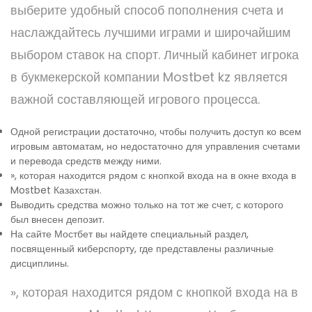
выберите удобный способ пополнения счета и
наслаждайтесь лучшими играми и широчайшим
выбором ставок на спорт. Личный кабинет игрока
в букмекерской компании Mostbet kz является
важной составляющей игрового процесса.
Одной регистрации достаточно, чтобы получить доступ ко всем
игровым автоматам, но недостаточно для управления счетами
и перевода средств между ними.
», которая находится рядом с кнопкой входа на в окне входа в
Mostbet Казахстан.
Выводить средства можно только на тот же счет, с которого
был внесен депозит.
На сайте Мостбет вы найдете специальный раздел,
посвященный киберспорту, где представлены различные
дисциплины.
», которая находится рядом с кнопкой входа на в