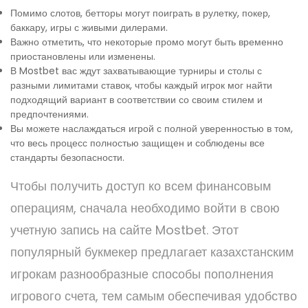
Помимо слотов, бетторы могут поиграть в рулетку, покер,
баккару, игры с живыми дилерами.
Важно отметить, что некоторые промо могут быть временно
приостановлены или изменены.
В Mostbet вас ждут захватывающие турниры и столы с
разными лимитами ставок, чтобы каждый игрок мог найти
подходящий вариант в соответствии со своим стилем и
предпочтениями.
Вы можете наслаждаться игрой с полной уверенностью в том,
что весь процесс полностью защищен и соблюдены все
стандарты безопасности.
Чтобы получить доступ ко всем финансовым
операциям, сначала необходимо войти в свою
учетную запись на сайте Mostbet. Этот
популярный букмекер предлагает казахстанским
игрокам разнообразные способы пополнения
игрового счета, тем самым обеспечивая удобство