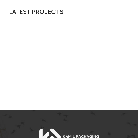
LATEST PROJECTS