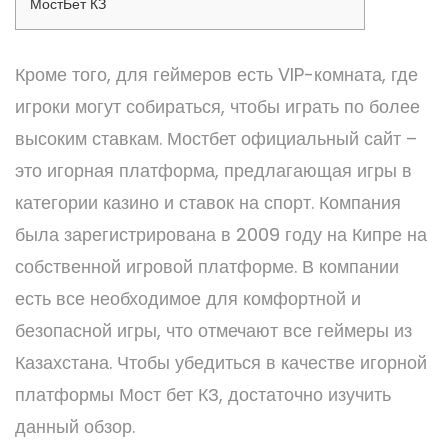
МостБет КЗ
Кроме того, для геймеров есть VIP-комната, где
игроки могут собираться, чтобы играть по более
высоким ставкам. Мостбет официальный сайт –
это игорная платформа, предлагающая игры в
категории казино и ставок на спорт. Компания
была зарегистрирована в 2009 году на Кипре на
собственной игровой платформе. В компании
есть все необходимое для комфортной и
безопасной игры, что отмечают все геймеры из
Казахстана. Чтобы убедиться в качестве игорной
платформы Мост бет КЗ, достаточно изучить
данный обзор.