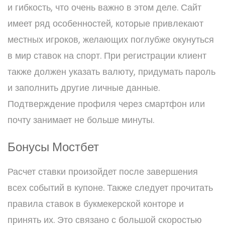
и гибкость, что очень важно в этом деле. Сайт
имеет ряд особенностей, которые привлекают
местных игроков, желающих поглубже окунуться
в мир ставок на спорт. При регистрации клиент
также должен указать валюту, придумать пароль
и заполнить другие личные данные.
Подтверждение профиля через смартфон или
почту занимает не больше минуты.
Бонусы Мостбет
Расчет ставки произойдет после завершения
всех событий в купоне. Также следует прочитать
правила ставок в букмекерской конторе и
принять их. Это связано с большой скоростью