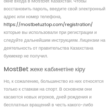
окне входа в Mostbet Казахстан. Чтобы
восстановить пароль, введите свой электронный
адрес или номер телефона,
https://mostbetuztop.com/registration/
которые вы использовали при регистрации и
следуйте дальнейшим инструкциям. Лицензии на
деятельность от правительства Казахстана
букмекер не получил.
MostBet жеке кабинетіне кіру
Но, к сожалению, большинство из них относятся
только к ставкам на спорт. В основном они
касаются новых игроков, дней рождения и
бесплатных вращений в честь какого-либо