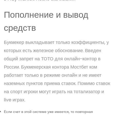
Пополнение и вывод
средств
Букмекер выкладывает только коэффициенты, у
которых есть железное обоснование. Введен
общий запрет на ТОТО для онлайн-контор в
России. Букмекерская контора Мостбет ком
работает только в режиме онлайн и не имеет
наземных пунктов приема ставок. Помимо ставок
на спорт игроки могут играть на тотализатор и
live играх.
Если счет в этой системе уже имеется, то повторная