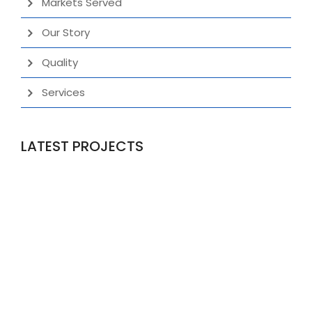
Markets Served
Our Story
Quality
Services
LATEST PROJECTS