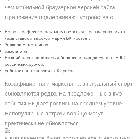
чем мобильной браузерной версией сайта.
Приложение поддерживают устройства с
Но вот профессионалы могут остаться в разочаровании от
лайв ставок и высокой маржи БК мостбет.
Зеркало – это точная
изменяется.
Нижний порог пополнения баланса и вывода средств – 100
российских рублей.
работает по лицензии от Кюрасао.
Коэффициенты и маркеты на виртуальный спорт
обновляются редко. На предложенные в live
события БК дает роспись на среднем уровне.
Непопулярные встречи вообще могут
практически не обновляться,
и для клиентов будет доступно всего несколько