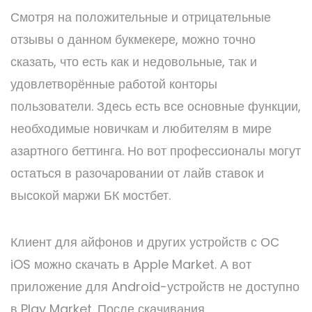
Смотря на положительные и отрицательные
отзывы о данном букмекере, можно точно
сказать, что есть как и недовольные, так и
удовлетворённые работой конторы
пользователи. Здесь есть все основные функции,
необходимые новичкам и любителям в мире
азартного беттинга. Но вот профессионалы могут
остаться в разочаровании от лайв ставок и
высокой маржи БК мостбет.
Клиент для айфонов и других устройств с ОС
iOS можно скачать в Apple Market. А вот
приложение для Android-устройств не доступно
в Play Market. После скачивания