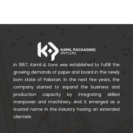
In 1957, Kamil & Sons was established to fulfill the
growing demands of paper and board in the newly
born state of Pakistan. In the next few years, the
company started to expand the business and
production capacity by integrating skilled
manpower and machinery. And it emerged as a
trusted name in the industry having an extended
clientele.