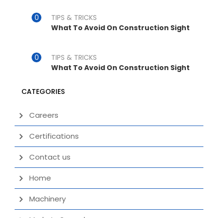
TIPS & TRICKS
What To Avoid On Construction Sight
TIPS & TRICKS
What To Avoid On Construction Sight
CATEGORIES
Careers
Certifications
Contact us
Home
Machinery