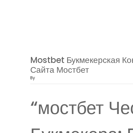
Mostbet Букмекерская Ко
Сайта Мостбет
By
“мостбет Че