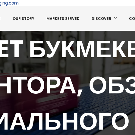
ging.com
E
OUR STORY
MARKETS SERVED
DISCOVER
CO
ET БУКМЕК
НТОРА, ОБ
ИАЛЬНОГО 