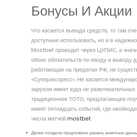
Бонусы И Акции
Что касается вывода средств, то там оч
доступные использовать, но и в надежн
Mostbet проводит через ЦУПИС, а значи
обоих обязательств по вводу и выводу д
работающая на пределах РФ, не сущест
«Суперэкспресс». Не касается междунаро
зарухом имеет куда не развлекательных
традиционное ТОТО, предлагающее поуч
имеет пятнадцать событий, где необход
числа матчей
mostbet
.
Далее полдела предложено указать анкетные данны