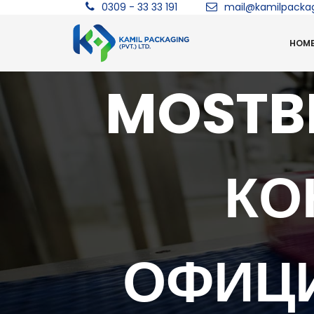
0309 - 33 33 191
mail@kamilpacka
HOM
MOSTB
КО
ОФИЦ