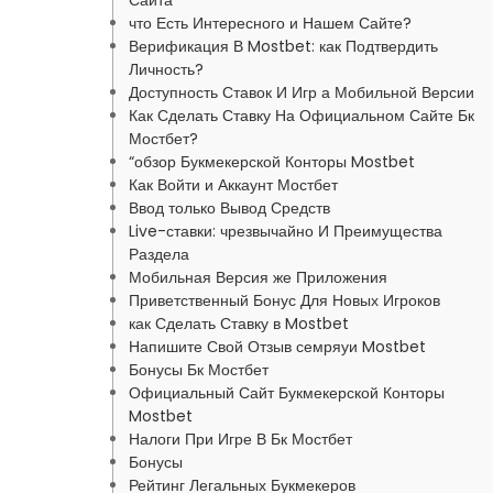
Сайта
что Есть Интересного и Нашем Сайте?
Верификация В Mostbet: как Подтвердить
Личность?
Доступность Ставок И Игр а Мобильной Версии
Как Сделать Ставку На Официальном Сайте Бк
Мостбет?
“обзор Букмекерской Конторы Mostbet
Как Войти и Аккаунт Мостбет
Ввод только Вывод Средств
Live-ставки: чрезвычайно И Преимущества
Раздела
Мобильная Версия же Приложения
Приветственный Бонус Для Новых Игроков
как Сделать Ставку в Mostbet
Напишите Свой Отзыв семряуи Mostbet
Бонусы Бк Мостбет
Официальный Сайт Букмекерской Конторы
Mostbet
Налоги При Игре В Бк Мостбет
Бонусы
Рейтинг Легальных Букмекеров