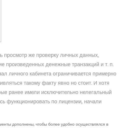
ь просмотр же проверку личных данных,
е произведенных денежные транзакций и т. п.
нал личного кабинета ограничивается примерно
вляться такому факту явно но стоит. И хотя
орые ранее имели исключительно нелегальный
ось функционировать по лицензии, начали
ементы дополнены, чтобы более удобно осуществлялся в