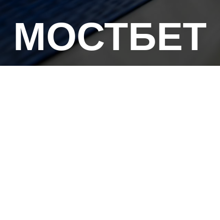
МОСТБЕТ