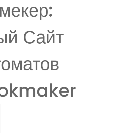
мекер:
ый Сайт
томатов
ookmaker