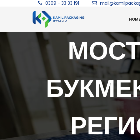
0309 - 33 33 191
mail@kamilpacka
HOM
МОСТ
БУКМЕ
РЕГИ