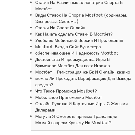
Ставки На Различные аллопатрия Спорта В
Мостбет
Виды Ставок На Спорт а Mostbet (ординары,
Экспрессы, Системы)
Ставки На Спорт Онлайн
Как Начать сделать Ставки В Мостбет?
Удобство Мобильной Версии И Приложения
Mostbet: Вход в Сайт Букмекера
обеспечивающее И Надежность Mostbet
Достоинства И преимущества Игры В
Букмекере Мостбет Для всех Игроков
Мостбет – Регистрация же Бк И Онлайн-казино
можно Ли Проходить Верификацию Для Вывода
средств?
Что Такое Промокод Mostbet?
Мобильное Приложение Мостбет
Онлайн Рулетка И Карточные Игры С Живыми
Дилерами
Могу ли Я Смотреть прямые Трансляции
Матчей вопреки Крикету На Mostbet?