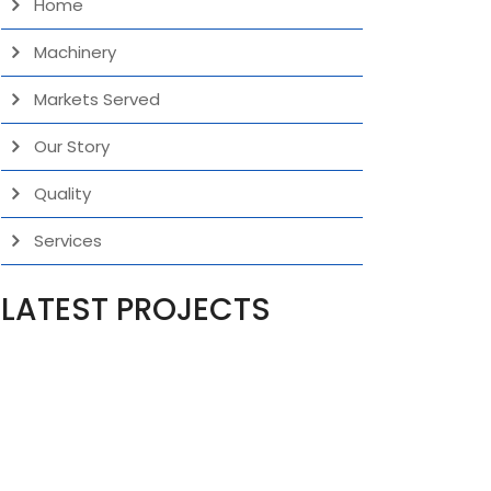
Home
Machinery
Markets Served
Our Story
Quality
Services
LATEST PROJECTS