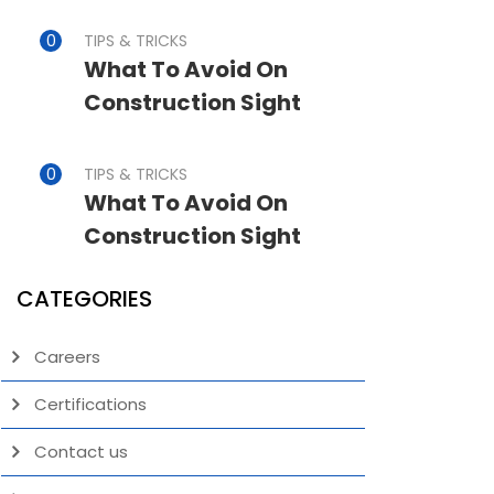
TIPS & TRICKS
What To Avoid On
Construction Sight
TIPS & TRICKS
What To Avoid On
Construction Sight
CATEGORIES
Careers
Certifications
Contact us