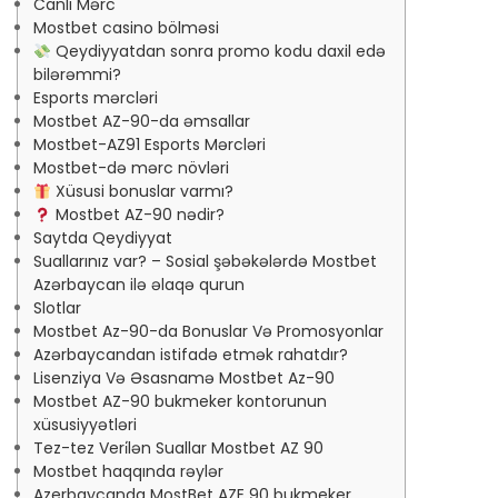
Canlı Mərc
Mostbet casino bölməsi
Qeydiyyatdan sonra promo kodu daxil edə
bilərəmmi?
Esports mərcləri
Mostbet AZ-90-da əmsallar
Mostbet-AZ91 Esports Mərcləri
Mostbet-də mərc növləri
Xüsusi bonuslar varmı?
Mostbet AZ-90 nədir?
Saytda Qeydiyyat
Suallarınız var? – Sosial şəbəkələrdə Mostbet
Azərbaycan ilə əlaqə qurun
Slotlar
Mostbet Az-90-da Bonuslar Və Promosyonlar
Azərbaycandan istifadə etmək rahatdır?
Lisenziya Və Əsasnamə Mostbet Az-90
Mostbet AZ-90 bukmeker kontorunun
xüsusiyyətləri
Tez-tez Veri̇lən Suallar Mostbet AZ 90
Mostbet haqqında rəylər
Azerbaycanda MostBet AZE 90 bukmeker