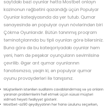
saytdakı bəzi oyunlar hətta Mostbet onlayn
kazinonun rəğbətini qazandığı üçün Populyar
Oyunlar kateqiyasında da yer tutub. Qumar
sənayesində ən populyar oyun növlərindən biri
Çökmə Oyunlarıdır. Bütün tanınmış proqram
təminatçılarında bu tipli oyunları görə bilərsiniz.
Buna görə də bu kateqoriyadakı oyunlar həm
yeni, həm də peşəkar oyunçuların sevimlisinə
çevrilib. Əgər arıt qumar oyunlarının
fanatısınızsa, yəqin ki, ən populyar qumar
oyunu provayderləri ilə tanışsınız.
Müştərilərin istənilən suallarını cavablandırmaq və ya onların
yaranan problemlərini həll etmək üçün xüsusi müştəri
xidməti heyəti fəaliyyət göstərir.
Mostbet-az90 qeydiyyatının hər hansı üsulunu seçərkən,