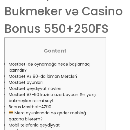
Bukmeker və Casino
Bonus 550+250FS
Content
Mostbet-də oynamağa necə başlamaq
lazımdır?
Mostbet AZ 90-da İdman Mərcləri̇
Mostbet oyunları
Mostbet qeydiyyat növləri
Mostbet AZ-90 kazino azerbaycan Ən yaxşı
bukmeyker rəsmi sayt
Bonus Mostbet-AZ90
Mərc oyunlarında nə qədər məbləğ
qazana bilərəm?
Mobil telefonla qeydiyyat