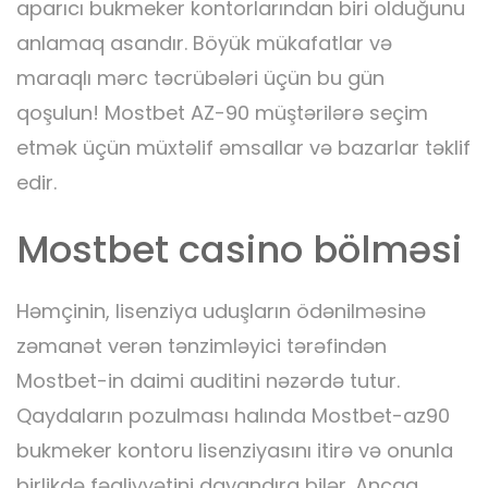
aparıcı bukmeker kontorlarından biri olduğunu
anlamaq asandır. Böyük mükafatlar və
maraqlı mərc təcrübələri üçün bu gün
qoşulun! Mostbet AZ-90 müştərilərə seçim
etmək üçün müxtəlif əmsallar və bazarlar təklif
edir.
Mostbet casino bölməsi
Həmçinin, lisenziya uduşların ödənilməsinə
zəmanət verən tənzimləyici tərəfindən
Mostbet-in daimi auditini nəzərdə tutur.
Qaydaların pozulması halında Mostbet-az90
bukmeker kontoru lisenziyasını itirə və onunla
birlikdə fəaliyyətini dayandıra bilər. Ancaq