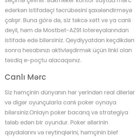
seçimə çevrilir. Bukmeker kontor saytda mərc
edərkən istifadəçi təcrübəsini şaxələndirməyə
çalışır. Buna görə də, siz təkcə xətt və ya canlı
deyil, həm də Mostbet-AZ91 lotereyalarından
istifadə edə bilərsiniz. Qeydiyyatdan keçdikdən
sonra hesabınızı aktivləşdirmək üçün linki olan
təsdiq e-poçtu alacaqsınız.
Canlı Mərc
Siz həmçinin dünyanın hər yerindən real dilerlər
və digər oyunçularla canlı poker oynaya
bilərsiniz.Onlayn poker bacarıq və strategiya
tələb edən bir oyundur. Poker əllərinin
qaydalarını və reytinqlərini, həmçinin blef