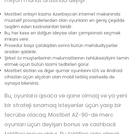
milyon manat arasında dəyişir.
Mostbet onlayn kazino Azərbaycan internet məkanında
müxtəlif provayderlərdən olan oyunların ən geniş çeşiddə
təqdim edən kazinolardan biridir.
Bu, hər kəsə ən dolğun ideyası olan çempionatı seçmək
imkanı verir.
Prosedur başa çatdıqdan sonra bütün məhdudiyyətlər
aradan qaldırılır.
Şirkət öz müştərilərinin məlumatlarının təhlükəsizliyini təmin
etmək üçün bütün lazımi tədbirləri görür.
Mostbet slotları və digər qumar oyunlarını iOS və Android
cihazları üçün əlçatan olan mobil tətbiq vasitəsilə də
oynaya bilərsiniz.
Bu, oyunlara qısaca və qane olmaq və ya yeni
bir strateji sınamaq istəyənlər üçün yaxşı bir
təcrübə olacaq. Mostbet AZ-90-də mərc
oyunları üçün dəyişən bonus və cashback
təklifləri mövcuddur. Bu təklifləri əldə etmək