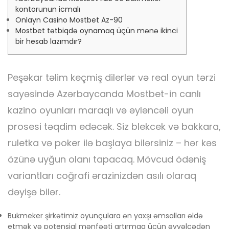
kontorunun icmalı
Onlayn Casino Mostbet Az-90
Mostbet tətbiqdə oynamaq üçün mənə ikinci
bir hesab lazımdır?
Peşəkar təlim keçmiş dilerlər və real oyun tərzi
sayəsində Azərbaycanda Mostbet-in canlı
kazino oyunları maraqlı və əyləncəli oyun
prosesi təqdim edəcək. Siz blekcek və bakkara,
ruletka və poker ilə başlaya bilərsiniz – hər kəs
özünə uyğun olanı tapacaq. Mövcud ödəniş
variantları coğrafi ərazinizdən asılı olaraq
dəyişə bilər.
Bukmeker şirkətimiz oyunçulara ən yaxşı əmsalları əldə
etmək və potensial mənfəəti artırmaq üçün əvvəlcədən