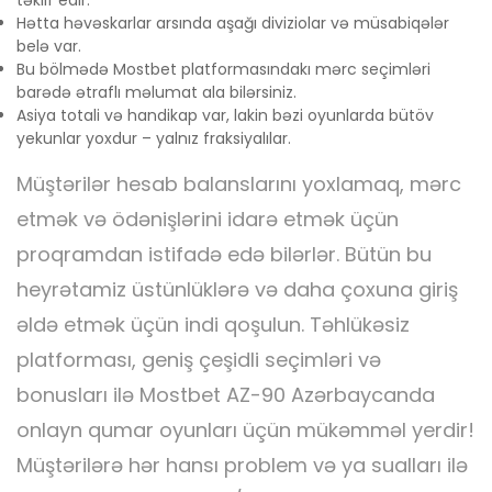
təklif edir.
Hətta həvəskarlar arsında aşağı diviziolar və müsabiqələr
belə var.
Bu bölmədə Mostbet platformasındakı mərc seçimləri
barədə ətraflı məlumat ala bilərsiniz.
Asiya totali və handikap var, lakin bəzi oyunlarda bütöv
yekunlar yoxdur – yalnız fraksiyalılar.
Müştərilər hesab balanslarını yoxlamaq, mərc
etmək və ödənişlərini idarə etmək üçün
proqramdan istifadə edə bilərlər. Bütün bu
heyrətamiz üstünlüklərə və daha çoxuna giriş
əldə etmək üçün indi qoşulun. Təhlükəsiz
platforması, geniş çeşidli seçimləri və
bonusları ilə Mostbet AZ-90 Azərbaycanda
onlayn qumar oyunları üçün mükəmməl yerdir!
Müştərilərə hər hansı problem və ya sualları ilə