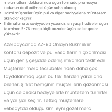
məlumatların doldurulması üçün formada promosyon
kodunun daxil edilməsi üçün sahə olacaq.
Daimi müştərilər üçün pul və digər hədiyyələrlə müntəzəm
aksiyalar keçirilir.
Ehtimallar orta səviyyədən yuxarıdır, ən yaxşı hadisələr üçün
təxminən 5-7% marja, kiçik bazarlar üçün isə bir qədər
yüksəkdir.
Azərbaycanda AZ-90 Onlayn Bukmeker
kontoru depozit və pul vəsaitlərinin çıxarılması
üçün geniş çeşiddə ödəniş imkanları təklif edir.
Müştərilər mərc təcrübələrindən daha çox
faydalanmaq üçün bu təkliflərdən yararlana
bilərlər. Şirkət həmçinin müştərilərin qazanması
üçün cəlbedici hədiyyələrlə müntəzəm turnirlər
və yarışlar keçirir. Tətbiq müştərilərə
vebsaytda olduğu kimi eyni gözəl mərc