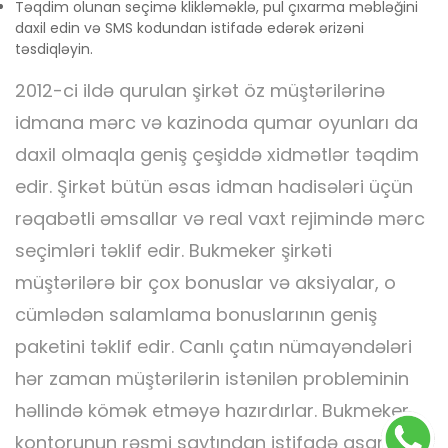
Təqdim olunan seçimə klikləməklə, pul çıxarma məbləğini
daxil edin və SMS kodundan istifadə edərək ərizəni
təsdiqləyin.
2012-ci ildə qurulan şirkət öz müştərilərinə
idmana mərc və kazinoda qumar oyunları da
daxil olmaqla geniş çeşiddə xidmətlər təqdim
edir. Şirkət bütün əsas idman hadisələri üçün
rəqabətli əmsallar və real vaxt rejimində mərc
seçimləri təklif edir. Bukmeker şirkəti
müştərilərə bir çox bonuslar və aksiyalar, o
cümlədən salamlama bonuslarının geniş
paketini təklif edir. Canlı çatın nümayəndələri
hər zaman müştərilərin istənilən probleminin
həllində kömək etməyə hazırdırlar. Bukmeker
kontorunun rəsmi saytından istifadə asan və