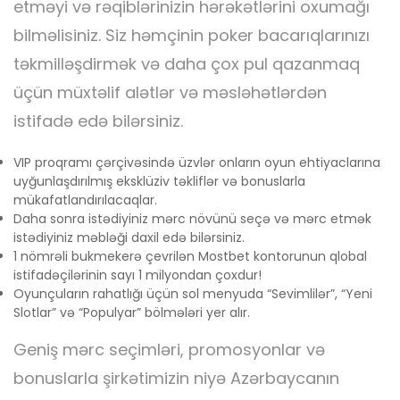
etməyi və rəqiblərinizin hərəkətlərini oxumağı
bilməlisiniz. Siz həmçinin poker bacarıqlarınızı
təkmilləşdirmək və daha çox pul qazanmaq
üçün müxtəlif alətlər və məsləhətlərdən
istifadə edə bilərsiniz.
VIP proqramı çərçivəsində üzvlər onların oyun ehtiyaclarına
uyğunlaşdırılmış eksklüziv təkliflər və bonuslarla
mükafatlandırılacaqlar.
Daha sonra istədiyiniz mərc növünü seçə və mərc etmək
istədiyiniz məbləği daxil edə bilərsiniz.
1 nömrəli bukmekerə çevrilən Mostbet kontorunun qlobal
istifadəçilərinin sayı 1 milyondan çoxdur!
Oyunçuların rahatlığı üçün sol menyuda “Sevimlilər”, “Yeni
Slotlar” və “Populyar” bölmələri yer alır.
Geniş mərc seçimləri, promosyonlar və
bonuslarla şirkətimizin niyə Azərbaycanın