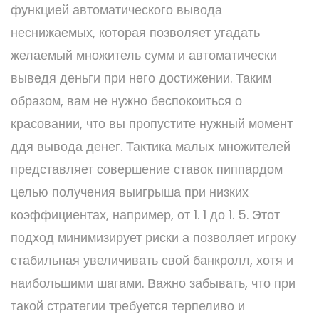
функцией автоматического вывода
неснижаемых, которая позволяет угадать
желаемый множитель сумм и автоматически
выведя деньги при него достижении. Таким
образом, вам не нужно беспокоиться о
красовании, что вы пропустите нужный момент
ддя вывода денег. Тактика малых множителей
представляет совершение ставок пиппардом
целью получения выигрыша при низких
коэффициентах, например, от 1. 1 до 1. 5. Этот
подход минимизирует риски а позволяет игроку
стабильная увеличивать свой банкролл, хотя и
наибольшими шагами. Важно забывать, что при
такой стратегии требуется терпеливо и