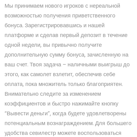
Мы принимаем нового игроков с нереальной
возможностью получения приветственного
бонуса. Зарегистрировавшись и нашей
платформе и сделав первый депозит в течение
одной недели, вы привычно получите
дополнительную сумму бонуса, зачисленную на
ваш счет. Твоя задача – наличными выигрыш до
этого, как самолет взлетит, обеспечив себе
оплата, пока множитель только благоприятен.
Внимательно следите за изменением
коэффициентов и быстро нажимайте кнопку
“Вывести деньги”, когда будете удовлетворены
потенциальным вознаграждением. Для большего
удобства севилестр можете воспользоваться