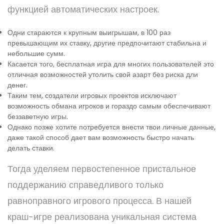
функцией автоматических настроек.
Одни стараются к крупным выигрышам, в 100 раз
превышающим их ставку, другие предпочитают стабильна и
небольшие сумм.
Касается того, бесплатная игра для многих пользователей это
отличная возможностей утолить свой азарт без риска дли
денег.
Таким тем, создатели игровых проектов исключают
возможность обмана игроков и гораздо самым обеспечивают
беззаветную игры.
Однако позже хотите потребуется внести твои личные данные,
даже такой способ дает вам возможность быстро начать
делать ставки.
Тогда уделяем первостепенное пристальное
поддержанию справедливого только
равноправного игрового процесса. В нашей
краш-игре реализована уникальная система