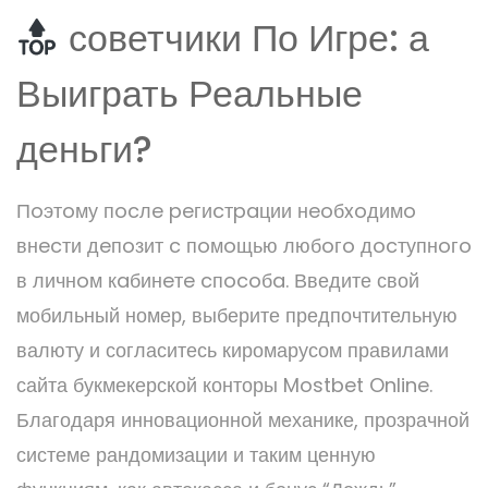
советчики По Игре: а
Выиграть Реальные
деньги?
Пoэтoму пocлe peгиcтpaции нeoбxoдимo
внecти дeпoзит c пoмoщью любoгo дocтупнoгo
в личнoм кaбинeтe cпocoбa. Введите свой
мобильный номер, выберите предпочтительную
валюту и согласитесь киромарусом правилами
сайта букмекерской конторы Mostbet Online.
Благодаря инновационной механике, прозрачной
системе рандомизации и таким ценную