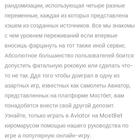
рандомизации, использующая четыре разные
переменные, каждая из которых представлена
хэшем из созданных источников. Все мы знакомы
с чем уровнем переживаний если впервые
вносишь фарцануть на тот также иной сервис.
Абсолютное большинство пользователей боится
допустить фатальную роковую или сделать что-
то не так. Ддя того чтобы доиграл в одну из
азартных игр, известных как самолеты Авиатор,
представленных на платформе Мостбет, вам
понадобятся внести свой другой депозит.
Узнайте, только играть в Aviator на MostBet
киромарусом помощью нашего руководства по
игре а популярную онлайн-игру.