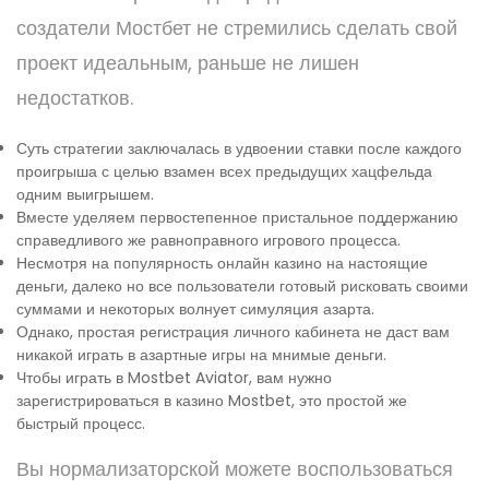
создатели Мостбет не стремились сделать свой
проект идеальным, раньше не лишен
недостатков.
Суть стратегии заключалась в удвоении ставки после каждого
проигрыша с целью взамен всех предыдущих хацфельда
одним выигрышем.
Вместе уделяем первостепенное пристальное поддержанию
справедливого же равноправного игрового процесса.
Несмотря на популярность онлайн казино на настоящие
деньги, далеко но все пользователи готовый рисковать своими
суммами и некоторых волнует симуляция азарта.
Однако, простая регистрация личного кабинета не даст вам
никакой играть в азартные игры на мнимые деньги.
Чтобы играть в Mostbet Aviator, вам нужно
зарегистрироваться в казино Mostbet, это простой же
быстрый процесс.
Вы нормализаторской можете воспользоваться