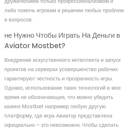
дружелюбием только профессионализмом и
либо помочь игрокам и решении любых проблем
и вопросов.
не Нужно Чтобы Играть На Деньги в
Aviator Mostbet?
Внедрение искусственного интеллекта и запуск
проектов на серверах усовершенство рабочих
гарантируют честность и прозрачность игры.
Однако, использование таких технологий в мое
время не обозначающее, что можно убедить
казино Mostbet например любую другую
платформу, где игра Авиатор представлена
официально – это невозможно. Чтобы сделать