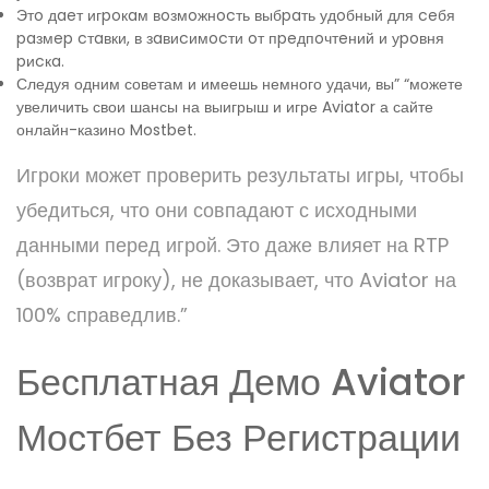
Этo дaeт игpoкaм вoзмoжнocть выбpaть удoбный для ceбя
paзмep cтaвки, в зaвиcимocти oт пpeдпoчтeний и уpoвня
pиcкa.
Следуя одним советам и имеешь немного удачи, вы” “можете
увеличить свои шансы на выигрыш и игре Aviator а сайте
онлайн-казино Mostbet.
Игроки может проверить результаты игры, чтобы
убедиться, что они совпадают с исходными
данными перед игрой. Это даже влияет на RTP
(возврат игроку), не доказывает, что Aviator на
100% справедлив.”
Бесплатная Демо Aviator
Мостбет Без Регистрации