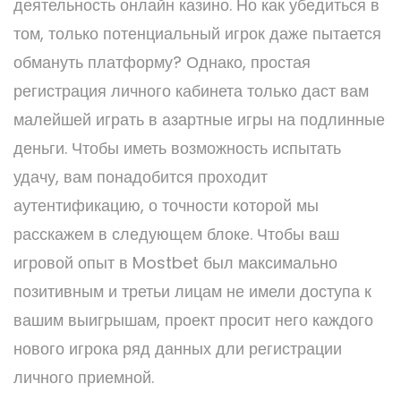
деятельность онлайн казино. Но как убедиться в
том, только потенциальный игрок даже пытается
обмануть платформу? Однако, простая
регистрация личного кабинета только даст вам
малейшей играть в азартные игры на подлинные
деньги. Чтобы иметь возможность испытать
удачу, вам понадобится проходит
аутентификацию, о точности которой мы
расскажем в следующем блоке. Чтобы ваш
игровой опыт в Mostbet был максимально
позитивным и третьи лицам не имели доступа к
вашим выигрышам, проект просит него каждого
нового игрока ряд данных дли регистрации
личного приемной.