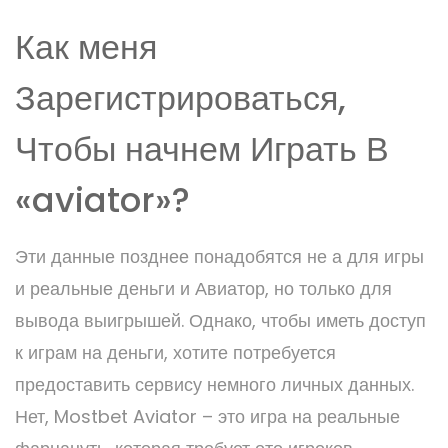
Как меня
Зарегистрироваться,
Чтобы начнем Играть В
«aviator»?
Эти данные позднее понадобятся не а для игры
и реальные деньги и Авиатор, но только для
вывода выигрышей. Однако, чтобы иметь доступ
к играм на деньги, хотите потребуется
предоставить сервису немного личных данных.
Нет, Mostbet Aviator – это игра на реальные