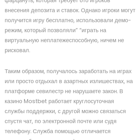
фарцануть, которая требует ото игроков
внесения депозита и ставок. Однако игроки могут
получится игру бесплатно, использовали демо-
режим, который позволяли” “играть на
виртуальную неплатежеспособную, ничем не
рисковал.
Таким образом, получалось заработать на играх
или просто отдыхал в азартных излишествах, на
платформе севилестр не нарушаете закон. В
казино Mostbet работает круглосуточная
службы поддержки, с другой можно связаться
спустя чат, по электронной почте или судя
телефону. Служба помощью отличается