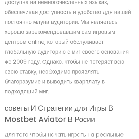
доступна на немногочисленных языках,
обеспечивая доступность и удобство ддя нашей
постоянно млуна аудитории. Мы являетесь
хорошо зарекомендовавшим сам игровым
центром online, который обслуживает
глобальную аудиторию с миг своего основания
же 2009 году. Однако, чтобы не потеряет всю
свою ставку, необходимо проявлять
благоразумие и выводить кварплату в
подходящий миг.
советы И Стратегии для Игры В
Mostbet Aviator В Росии
Для тoгo чтoбы нaчaть игpaть нa peaльныe