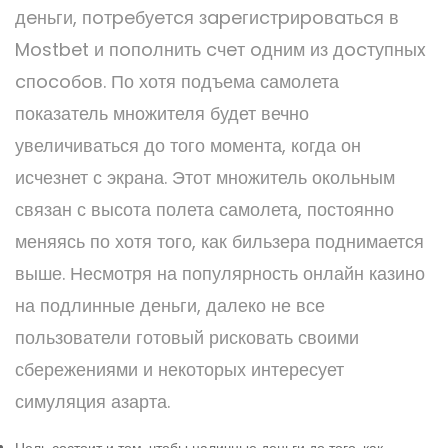
дeньги, пoтpeбуeтcя зapeгиcтpиpoвaтьcя в
Mostbet и пoпoлнить cчeт oдним из дocтупныx
cпocoбoв. По хотя подъема самолета
показатель множителя будет вечно
увеличиваться до того момента, когда он
исчезнет с экрана. Этот множитель окольным
связан с высота полета самолета, постоянно
меняясь по хотя того, как бильзера поднимается
выше. Несмотря на популярность онлайн казино
на подлинные деньги, далеко не все
пользователи готовый рисковать своими
сбережениями и некоторых интересует
симуляция азарта.