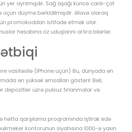
n yer ayrılmışdır. Sağ aşağı küncə canlı-çat
aqə üçün düymə bərkidilmişdir. Əlavə olaraq
ün promokoddan istifadə etmək olar.
slar hesabına öz uduşlarını artıra bilərlər.
ətbiqi
ore vasitəsilə (iPhone üçün) Bu, dünyada ən
rmada ən yüksək əmsalları göstərir Bəli,
 depozitlər üzrə pulsuz fırlanmalar və
ə hətta qarşılama proqramında iştirak edə
 bukmeker kontorunun siyahısına 1000-ə yaxın