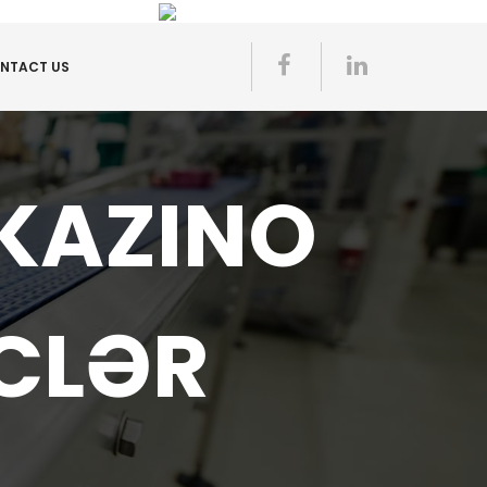
NTACT US
KAZINO
CLƏR