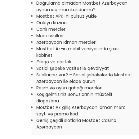
Doğrulama olmadan Mostbet Azərbaycan
oynamaq mümkündürmü?
Mostbet APK-ni pulsuz yüklə
Onlayn kazino
Canlı mərclər
Mərc üsulları
Azerbaycan İdman mərcləri
Mostbet Az-ın mobil versiyasında şəxsi
kabinet
Əlaqə və dəstək
Sosial şəbəkə vasitəsilə qeydiyyat
Suallarınız var? – Sosial şəbəkələrdə Mostbet
Azərbaycan ilə əlaqə qurun
Rəsm və oyun qabağı mərcləri
Xoş gəlmisiniz Bonuslarının müxtəlif
diapazonu
Mostbet AZ giriş Azerbaycan idman mərc
saytı və promo kod
Geniş çeşidli slotlarla Mostbet Casino
Azərbaycan