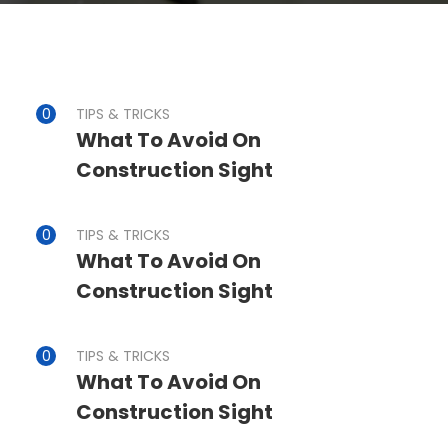
TIPS & TRICKS
What To Avoid On
Construction Sight
TIPS & TRICKS
What To Avoid On
Construction Sight
TIPS & TRICKS
What To Avoid On
Construction Sight