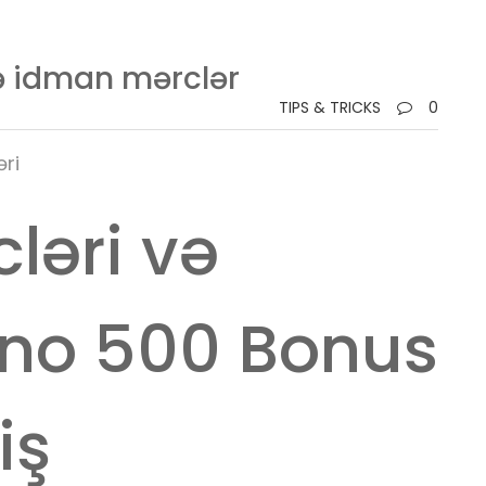
ə idman mərclər
TIPS & TRICKS
0
ri
ləri və
ino 500 Bonus
iş