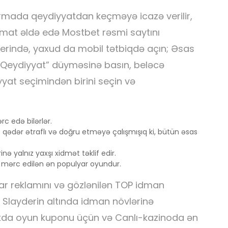
ormada qeydiyyatdan keçməyə icazə verilir,
mat əldə edə Mostbet rəsmi saytını
erində, yaxud da mobil tətbiqdə açın; Əsas
 “Qeydiyyat” düyməsinə basın, beləcə
yat seçimindən birini seçin və
c edə bilərlər.
ədər ətraflı və doğru etməyə çalışmışıq ki, bütün əsas
nə yalnız yaxşı xidmət təklif edir.
l mərc edilən ən populyar oyundur.
ar reklamını və gözlənilən TOP idman
r. Slayderin altında idman növlərinə
lokda oyun kuponu üçün və Canlı-kazinoda ən