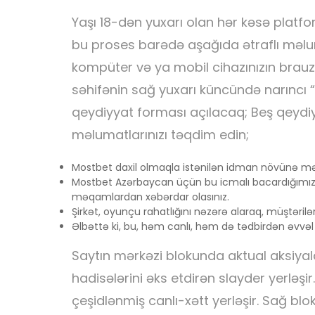
Yaşı 18-dən yuxarı olan hər kəsə platf
bu proses barədə aşağıda ətraflı məlu
kompüter və ya mobil cihazınızın brauz
səhifənin sağ yuxarı küncündə narıncı
qeydiyyat forması açılacaq; Beş qeydiy
məlumatlarınızı təqdim edin;
Mostbet daxil olmaqla istənilən idman növünə mər
Mostbet Azərbaycan üçün bu icmalı bacardığımız q
məqamlardan xəbərdar olasınız.
Şirkət, oyunçu rahatlığını nəzərə alaraq, müştəriləri
Əlbəttə ki, bu, həm canlı, həm də tədbirdən əvvə
Saytın mərkəzi blokunda aktual aksiyal
hadisələrini əks etdirən slayder yerləşi
çeşidlənmiş canlı-xətt yerləşir. Sağ b