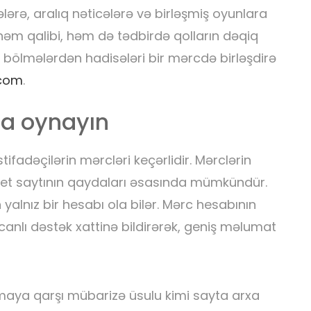
ələrə, aralıq nəticələrə və birləşmiş oyunlara
r həm qalibi, həm də tədbirdə qolların dəqiq
if bölmələrdən hadisələri bir mərcdə birləşdirə
.com
.
la oynayın
ifadəçilərin mərcləri keçərlidir. Mərclərin
bet saytının qaydaları əsasında mümkündür.
yalnız bir hesabı ola bilər. Mərc hesabının
 canlı dəstək xattinə bildirərək, geniş məlumat
aya qarşı mübarizə üsulu kimi sayta arxa