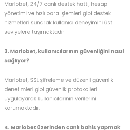
Mariobet, 24/7 canlı destek hattı, hesap
yönetimi ve hızlı para işlemleri gibi destek
hizmetleri sunarak kullanıcı deneyimini üst
seviyelere taşımaktadır.
3. Mariobet, kullanıcılarının güvenliğini nasıl
sağlıyor?
Mariobet, SSL şifreleme ve düzenli güvenlik
denetimleri gibi güvenlik protokolleri
uygulayarak kullanıcılarının verilerini
korumaktadır.
4. Mariobet üzerinden canlı bahis yapmak