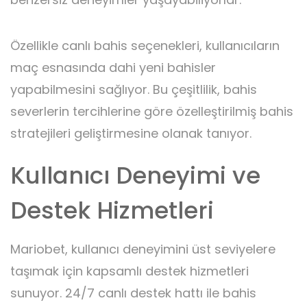
Özellikle canlı bahis seçenekleri, kullanıcıların
maç esnasında dahi yeni bahisler
yapabilmesini sağlıyor. Bu çeşitlilik, bahis
severlerin tercihlerine göre özelleştirilmiş bahis
stratejileri geliştirmesine olanak tanıyor.
Kullanıcı Deneyimi ve
Destek Hizmetleri
Mariobet, kullanıcı deneyimini üst seviyelere
taşımak için kapsamlı destek hizmetleri
sunuyor. 24/7 canlı destek hattı ile bahis