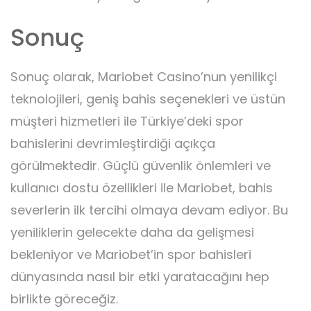
Sonuç
Sonuç olarak, Mariobet Casino’nun yenilikçi
teknolojileri, geniş bahis seçenekleri ve üstün
müşteri hizmetleri ile Türkiye’deki spor
bahislerini devrimleştirdiği açıkça
görülmektedir. Güçlü güvenlik önlemleri ve
kullanıcı dostu özellikleri ile Mariobet, bahis
severlerin ilk tercihi olmaya devam ediyor. Bu
yeniliklerin gelecekte daha da gelişmesi
bekleniyor ve Mariobet’in spor bahisleri
dünyasında nasıl bir etki yaratacağını hep
birlikte göreceğiz.