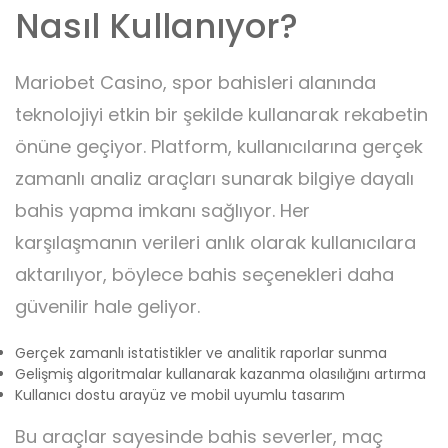
Nasıl Kullanıyor?
Mariobet Casino, spor bahisleri alanında
teknolojiyi etkin bir şekilde kullanarak rekabetin
önüne geçiyor. Platform, kullanıcılarına gerçek
zamanlı analiz araçları sunarak bilgiye dayalı
bahis yapma imkanı sağlıyor. Her
karşılaşmanın verileri anlık olarak kullanıcılara
aktarılıyor, böylece bahis seçenekleri daha
güvenilir hale geliyor.
Gerçek zamanlı istatistikler ve analitik raporlar sunma
Gelişmiş algoritmalar kullanarak kazanma olasılığını artırma
Kullanıcı dostu arayüz ve mobil uyumlu tasarım
Bu araçlar sayesinde bahis severler, maç