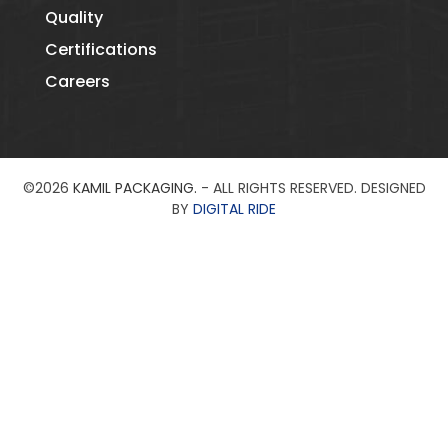
Quality
Certifications
Careers
©2026
KAMIL PACKAGING.
- ALL RIGHTS RESERVED. DESIGNED
BY
DIGITAL RIDE