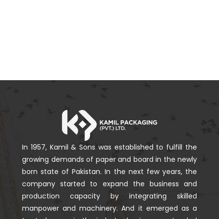
In 1957, Kamil & Sons was established to fulfill the
growing demands of paper and board in the newly
born state of Pakistan. In the next few years, the
company started to expand the business and
production capacity by integrating skilled
manpower and machinery. And it emerged as a