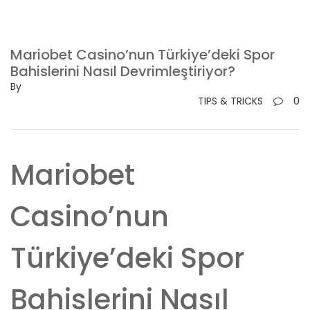
Mariobet Casino’nun Türkiye’deki Spor
Bahislerini Nasıl Devrimleştiriyor?
By
TIPS & TRICKS
0
Mariobet
Casino’nun
Türkiye’deki Spor
Bahislerini Nasıl