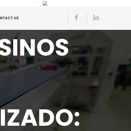
NTACT US
SINOS
IZADO: