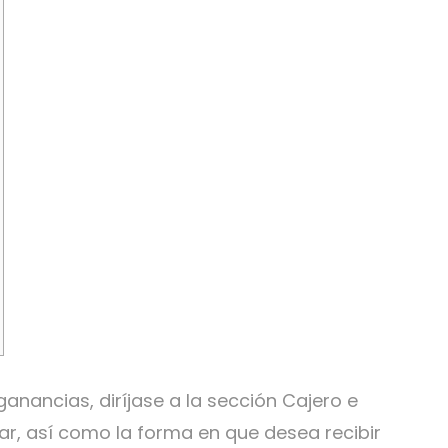
anancias, diríjase a la sección Cajero e
ar, así como la forma en que desea recibir