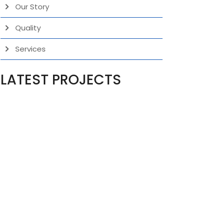
Our Story
Quality
Services
LATEST PROJECTS