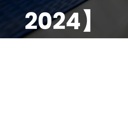
2024】