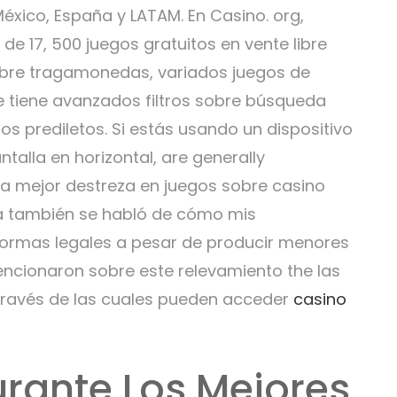
México, España y LATAM. En Casino. org,
 17, 500 juegos gratuitos en vente libre
sobre tragamonedas, variados juegos de
tiene avanzados filtros sobre búsqueda
egos prediletos. Si estás usando un dispositivo
talla en horizontal, are generally
na mejor destreza en juegos sobre casino
sta también se habló de cómo mis
formas legales a pesar de producir menores
mencionaron sobre este relevamiento the las
 través de las cuales pueden acceder
casino
urante Los Mejores