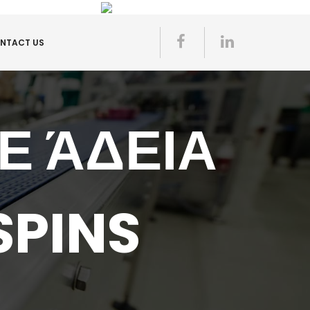
NTACT US
Ε ΆΔΕΙΑ
SPINS