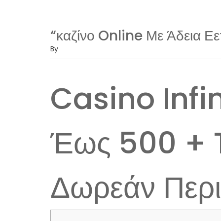
“καζίνο Online Με Άδεια 
By
Casino Infi
Έως 500 +
Δωρεάν Περι