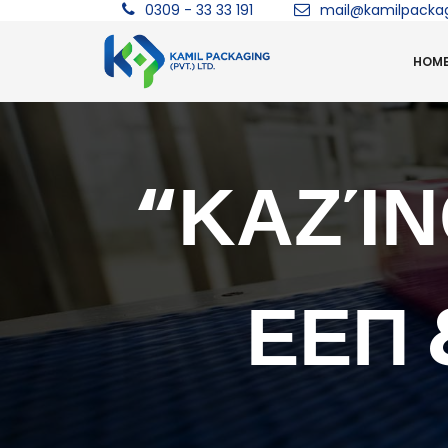
0309 - 33 33 191
mail@kamilpacka
HOM
“ΚΑΖΊΝ
ΕΕΠ 