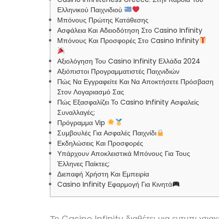
Ελληνικού Παιχνιδιού
Μπόνους Πρώτης Κατάθεσης
Ασφάλεια Και Αδειοδότηση Στο Casino Infinity
Μπόνους Και Προσφορές Στο Casino Infinity
Αξιολόγηση Του Casino Infinity Ελλάδα 2024
Αξιόπιστοι Προγραμματιστές Παιχνιδιών
Πώς Να Εγγραφείτε Και Να Αποκτήσετε Πρόσβαση
Στον Λογαριασμό Σας
Πώς Εξασφαλίζει Το Casino Infinity Ασφαλείς
Συναλλαγές;
Πρόγραμμα Vip
Συμβουλές Για Ασφαλές Παιχνίδι
Εκδηλώσεις Και Προσφορές
Υπάρχουν Αποκλειστικά Μπόνους Για Τους
Έλληνες Παίκτες;
Διεπαφή Χρήστη Και Εμπειρία
Casino Infinity Εφαρμογή Για Κινητά
Το Casino Infinity διαθέτει μια εντυπωσι