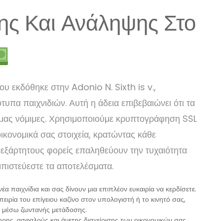
ης Και Ανάληψης Στο
που εκδόθηκε στην Adonio N. Sixth is v.,
υπα παιχνιδιών. Αυτή η άδεια επιβεβαιώνει ότι τα
ίες μας νόμιμες. Χρησιμοποιούμε κρυπτογράφηση SSL
ικονομικά σας στοιχεία, κρατώντας κάθε
νεξάρτητους φορείς επαληθεύουν την τυχαιότητα
μπιστεύεστε τα αποτελέσματα.
 παιχνίδια και σας δίνουν μια επιπλέον ευκαιρία να κερδίσετε.
ειρία του επίγειου καζίνο στον υπολογιστή ή το κινητό σας,
 μέσω ζωντανής μετάδοσης.
ορης, ασφαλούς και άνετης διαχείρισης των οικονομικών σας