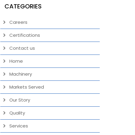
CATEGORIES
Careers
Certifications
Contact us
Home
Machinery
Markets Served
Our Story
Quality
Services