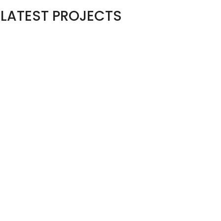
LATEST PROJECTS