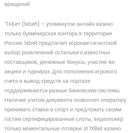
вращений.
“1ХБет (1xbet) – упомянутое онлайн казино
только букмекерская контора в территории
России. 1xbet предлагает игрокам гигантской
выбор развлечений остального известных
поставщиков, денежные бонусы, участие же
акциях и турнирах. Для пополнения игрового
счета и вывод средств на портале
поддерживаются разные банковские системы.
Наличие учетом документа позволяет оператору
принимать ставки в спорт и предложить своим
гостям сертифицированные слоты, видеопокер
только моментальные лотереи. И 1XBet казино