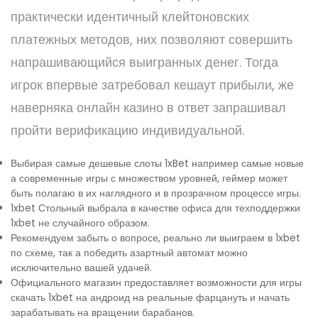
практически идентичный клейтоновских
платежных методов, них позволяют совершить
напрашивающийся выигранных денег. Тогда
игрок впервые затребовал кешаут прибыли, же
наверняка онлайн казино в ответ запрашивал
пройти верификацию индивидуальной.
Выбирая самые дешевые слоты 1xBet например самые новые
а современные игры с множеством уровней, геймер может
быть полагаю в их наглядного и в прозрачном процессе игры.
1xbet Стольный выбрала в качестве офиса для техподдержки
1xbet не случайного образом.
Рекомендуем забыть о вопросе, реально ли выиграем в 1xbet
по схеме, так а победить азартный автомат можно
исключительно вашей удачей.
Официального магазин предоставляет возможности для игры
скачать 1xbet на андроид на реальные фарцануть и начать
зарабатывать на вращении барабанов.