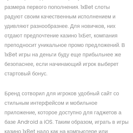
размера первого пополнения. 1xBet слоты
радуют своим качественным исполнением и
удивляют разнообразнее. Для новичков, них
отдают предпочтение казино 1хБет, компания
преподносит уникальное промо предложений. В
1xBet игры на деньги буду еще прибыльнее же
безопаснее, если начинающий игрок выберет
стартовый бонус.
Бренд сотворил для игроков удобный сайт со
стильным интерфейсом и мобильное
приложение, которое доступно для гаджетов а
базе Android а iOS. Таким образом, играть в игры
казино 1xBet надо как на компьютере или