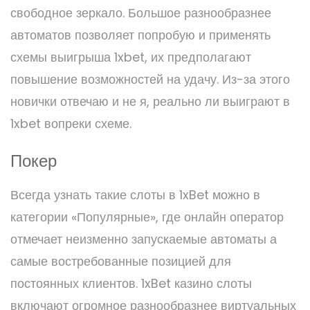
свободное зеркало. Большое разнообразнее
автоматов позволяет попробую и применять
схемы выигрыша 1xbet, их предполагают
повышение возможностей на удачу. Из-за этого
новички отвечаю и не я, реально ли выиграют в
1xbet вопреки схеме.
Покер
Всегда узнать такие слоты в 1xBet можно в
категории «Популярные», где онлайн оператор
отмечает неизменно запускаемые автоматы а
самые востребованные позицией для
постоянных клиентов. 1xBet казино слоты
включают огромное разнообразнее виртуальных