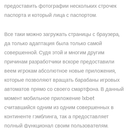
предоставить фотографии нескольких строчек
паспорта и который лица с паспортом.
Все таки можно загружать страницы с браузера,
да только адаптация была только самой
совершенной. Судя этой и многим другим
причинам разработчики вскоре предоставили
веем игрокам абсолютное новые приложения,
которые позволяют вращать барабаны игровых
автоматов прямо со своего смартфона. В данный
момент мобильное приложение 1xbet
считавшийся одним из одним совершенных в
континенте гэмблинга, так а предоставляет
полный функционал своим пользователям.