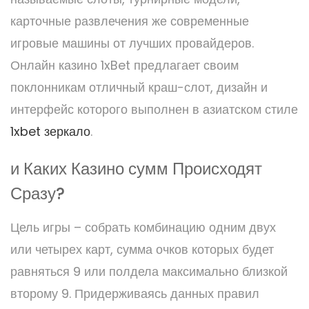
карточные развлечения же современные
игровые машины от лучших провайдеров.
Онлайн казино 1xBet предлагает своим
поклонникам отличный краш-слот, дизайн и
интерфейс которого выполнен в азиатском стиле
1xbet зеркало
.
и Каких Казино сумм Происходят
Сразу?
Цель игры – собрать комбинацию одним двух
или четырех карт, сумма очков которых будет
равняться 9 или полдела максимально близкой
второму 9. Придерживаясь данных правил