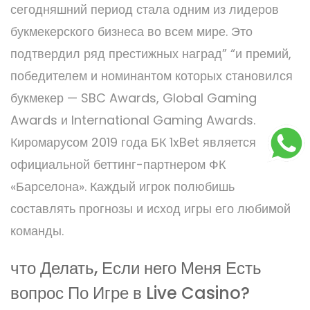
сегодняшний период стала одним из лидеров
букмекерского бизнеса во всем мире. Это
подтвердил ряд престижных наград” “и премий,
победителем и номинантом которых становился
букмекер — SBC Awards, Global Gaming
Awards и International Gaming Awards.
Киромарусом 2019 года БК 1xBet является
официальной беттинг-партнером ФК
«Барселона». Каждый игрок полюбишь
составлять прогнозы и исход игры его любимой
команды.
что Делать, Если него Меня Есть
вопрос По Игре в Live Casino?