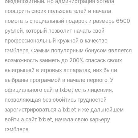
бездепозитный. Но администрация хотела
поощрить своих пользователей и начала
помогать специальный подарок и размере 6500
рублей, который позволит начать свой
профессиональный кружной в качестве
гэмблера. Самым популярным бонусом является
возможность заиметь до 200% спасась своих
выигрышей в игровых аппаратах, них были
выбраны программой в начале первого. У
официального сайта 1xbet есть лицензия,
позволяющая без обойтись трудностей
зарегистрироваться а 1xbet и же дальнейшем
войти а сайт 1xbet, начала свою карьеру
гэмблера.