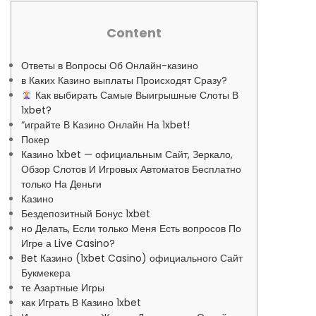
Content
Ответы в Вопросы Об Онлайн-казино
в Каких Казино выплаты Происходят Сразу?
Как выбирать Самые Выигрышные Слоты В
1xbet?
“играйте В Казино Онлайн На 1xbet!
Покер
Казино 1xbet — официальным Сайт, Зеркало,
Обзор Слотов И Игровых Автоматов Бесплатно
только На Деньги
Казино
Бездепозитный Бонус 1xbet
но Делать, Если только Меня Есть вопросов По
Игре а Live Casino?
Bet Казино (1xbet Casino) официального Сайт
Букмекера
те Азартные Игры
как Играть В Казино 1xbet