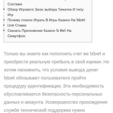
Слотами
Обзор Игрового Зала: выбора Тематик И типу
Игр
Почему стоило Играть В Игры Казино На 1xbet
Live Ставки
Скачать Приложение Казино 1x Bet На
Смартфон
Только вы знаете как пополнить счет же 1xbet и
приобрести реальную прибыль в свой карман. Но
хотим напомнить, что условия вывода денег
1xbet обязывают пользователя пройти
процедуру идентификации. Эта необходимость
обусловливается безопасность персональных
данных и аккаунта. Усовершенство прохождения
службе технической поддержки нужно