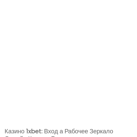
Казино 1xbet: Вход а Рабочее Зеркало