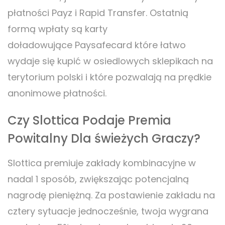
płatności Payz i Rapid Transfer. Ostatnią
formą wpłaty są karty
doładowujące Paysafecard które łatwo
wydaje się kupić w osiedlowych sklepikach na
terytorium polski i które pozwalają na prędkie
anonimowe płatności.
Czy Slottica Podaje Premia
Powitalny Dla świeżych Graczy?
Slottica premiuje zakłady kombinacyjne w
nadal 1 sposób, zwiększając potencjalną
nagrodę pieniężną. Za postawienie zakładu na
cztery sytuacje jednocześnie, twoja wygrana