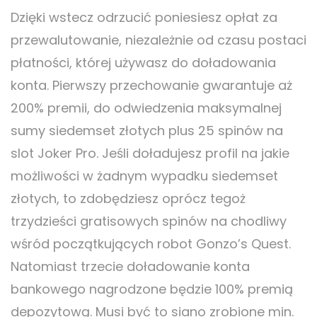
Dzięki wstecz odrzucić poniesiesz opłat za
przewalutowanie, niezależnie od czasu postaci
płatności, której używasz do doładowania
konta. Pierwszy przechowanie gwarantuje aż
200% premii, do odwiedzenia maksymalnej
sumy siedemset złotych plus 25 spinów na
slot Joker Pro. Jeśli doładujesz profil na jakie
możliwości w żadnym wypadku siedemset
złotych, to zdobędziesz oprócz tegoż
trzydzieści gratisowych spinów na chodliwy
wśród początkujących robot Gonzo’s Quest.
Natomiast trzecie doładowanie konta
bankowego nagrodzone będzie 100% premią
depozytową. Musi być to siano zrobione min.