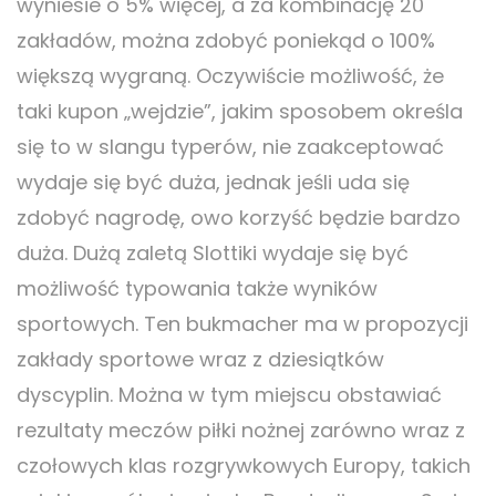
wyniesie o 5% więcej, a za kombinację 20
zakładów, można zdobyć poniekąd o 100%
większą wygraną. Oczywiście możliwość, że
taki kupon „wejdzie”, jakim sposobem określa
się to w slangu typerów, nie zaakceptować
wydaje się być duża, jednak jeśli uda się
zdobyć nagrodę, owo korzyść będzie bardzo
duża. Dużą zaletą Slottiki wydaje się być
możliwość typowania także wyników
sportowych. Ten bukmacher ma w propozycji
zakłady sportowe wraz z dziesiątków
dyscyplin. Można w tym miejscu obstawiać
rezultaty meczów piłki nożnej zarówno wraz z
czołowych klas rozgrywkowych Europy, takich