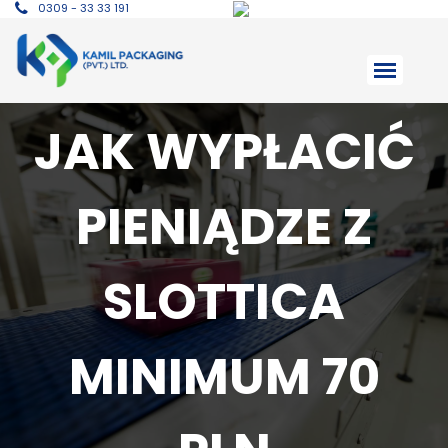
0309 - 33 33 191
JAK WYPŁACIĆ
PIENIĄDZE Z
SLOTTICA
MINIMUM 70