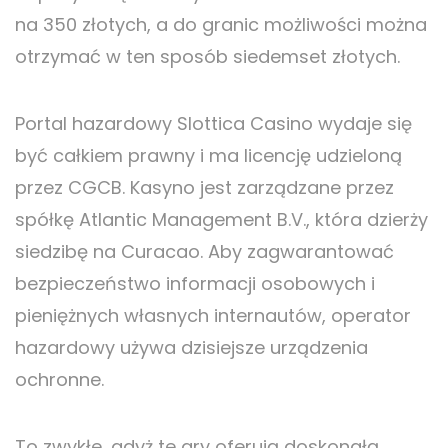
na 350 złotych, a do granic możliwości można
otrzymać w ten sposób siedemset złotych.
Portal hazardowy Slottica Casino wydaje się
być całkiem prawny i ma licencję udzieloną
przez CGCB. Kasyno jest zarządzane przez
spółkę Atlantic Management B.V., która dzierży
siedzibę na Curacao. Aby zagwarantować
bezpieczeństwo informacji osobowych i
pieniężnych własnych internautów, operator
hazardowy używa dzisiejsze urządzenia
ochronne.
To zwykłe, gdyż te gry oferują doskonałą