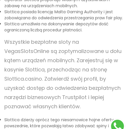
zabawę na urządzeniach mobilnych.
Slottica posiada licencję Malta Gaming Authority i jest
zobowiązana do odwiedzenia przestrzegania praw fair play.
Slottica umożliwia na dokonywanie depozytów dość
ograniczoną liczbą procedur płatności.
Wszystkie bezpłatne sloty na
VegasSlotsOnline są zoptymalizowane u dołu
kątem urządzeń mobilnych. Zarejestruj się w
kasynie Slottica, przechodząc na stronę
Slottica.casino. Zatwierdź swój profil, by
uzyskać dostęp do odwiedzenia bezpłatnych
narzędzi biznesowych Trustpilot i lepiej
poznawać własnych klientów.
Slottica dzierży oprócz tego niesamowice hojne oferty
powszednie, które pozwalają łatwo zdobywać spiny i