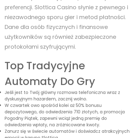
рrеfеrеnсjі. Slottica Casino słynie z pewnego i
niezawodnego sporu gier i metod płatności.
Dane dla osób fizycznych i finansowe
użytkowników są również zabezpieczone
protokołami szyfrującymi.
Top Tradycyjne
Automaty Do Gry
Jeśli jest to Twój główny rozmowa telefoniczna wraz z
dyskusyjnym hazardem, zacznij wolno.
W czwartek owo spośród kolei aż 50% bonusu
depozytowego, do odwiedzenia 710 złotych, a promocja
Pogodny Piątek, zapewni wciąż jedną premię do
odwiedzenia wpłaty, na zróżnicowane kwoty.
Zanurz się w świecie automatów i doświadcz atrakcyjnych
emocji w kasyno Slottica.