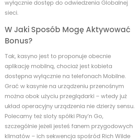
wyłącznie dostęp do odwiedzenia Globalnej
sieci.
W Jaki Sposób Mogę Aktywować
Bonus?
Tak, kasyno jest to proponuje obecnie
aplikację mobilną, chociaż jest kobieta
dostępna wyłącznie na telefonach Mobilne.
Grać w kasynie na urządzeniu przenośnym
można obok użyciu przeglądarki – wtedy już
układ operacyjny urządzenia nie dzierży sensu.
Polecamy też sloty spółki Play’n Go,
szczególnie jeżeli jesteś fanem przygodowych
klimatów – ich sekwencja spośród Rich Wilde