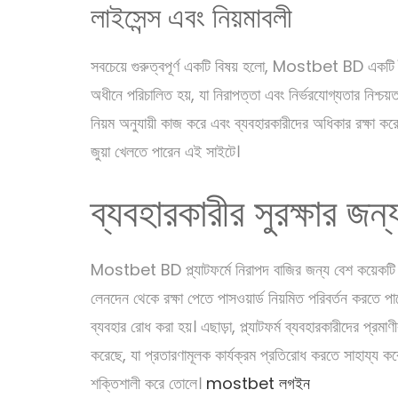
লাইসেন্স এবং নিয়মাবলী
সবচেয়ে গুরুত্বপূর্ণ একটি বিষয় হলো, Mostbet BD একটি বৈধ 
অধীনে পরিচালিত হয়, যা নিরাপত্তা এবং নির্ভরযোগ্যতার নিশ্চয়তা 
নিয়ম অনুযায়ী কাজ করে এবং ব্যবহারকারীদের অধিকার রক্ষা কর
জুয়া খেলতে পারেন এই সাইটে।
ব্যবহারকারীর সুরক্ষার জন
Mostbet BD প্ল্যাটফর্মে নিরাপদ বাজির জন্য বেশ কয়েকটি দ
লেনদেন থেকে রক্ষা পেতে পাসওয়ার্ড নিয়মিত পরিবর্তন করতে প
ব্যবহার রোধ করা হয়। এছাড়া, প্ল্যাটফর্ম ব্যবহারকারীদ
করেছে, যা প্রতারণামূলক কার্যক্রম প্রতিরোধ করতে সাহায্
শক্তিশালী করে তোলে।
mostbet লগইন