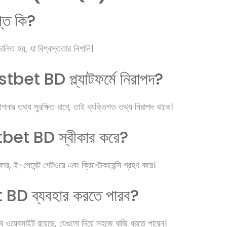
্ত কি?
লিত হয়, যা বিশ্বস্ততার নিশানি।
tbet BD প্ল্যাটফর্মে নিরাপদ?
 তথ্য সুরক্ষিত রাখে, তাই ব্যক্তিগত তথ্য নিরাপদ থাকে।
stbet BD স্বীকার করে?
, ই-পেমেন্ট গেটওয়ে এবং ক্রিপ্টোকারেন্সি গ্রহণ করে।
BD ব্যবহার করতে পারব?
য়েবসাইট রয়েছে, যেগুলো দিয়ে সহজে বাজি ধরতে পারেন।