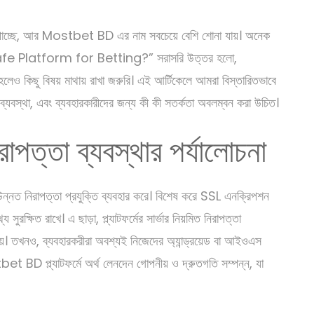
্ধি পাচ্ছে, আর Mostbet BD এর নাম সবচেয়ে বেশি শোনা যায়। অনেক
 Safe Platform for Betting?” সরাসরি উত্তর হলো,
েও কিছু বিষয় মাথায় রাখা জরুরি। এই আর্টিকেলে আমরা বিস্তারিতভাবে
্থা, এবং ব্যবহারকারীদের জন্য কী কী সতর্কতা অবলম্বন করা উচিত।
্তা ব্যবস্থার পর্যালোচনা
্নত নিরাপত্তা প্রযুক্তি ব্যবহার করে। বিশেষ করে SSL এনক্রিপশন
ুরক্ষিত রাখে। এ ছাড়া, প্ল্যাটফর্মের সার্ভার নিয়মিত নিরাপত্তা
 হয়। তখনও, ব্যবহারকরীরা অবশ্যই নিজেদের অ্যান্ড্রয়েড বা আইওএস
t BD প্ল্যাটফর্মে অর্থ লেনদেন গোপনীয় ও দ্রুতগতি সম্পন্ন, যা