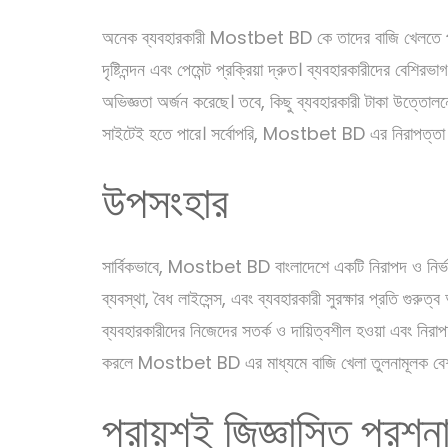
অনেক ব্যবহারকারী Mostbet BD কে তাদের বাজি খেলতে পছন্দের প
দৃষ্টিনন্দন এবং পেমেন্ট প্রক্রিয়া দ্রুত। ব্যবহারকারীদের বেশ
অভিজ্ঞতা অর্জন করেছে। তবে, কিছু ব্যবহারকারী টাকা উত্তোল
সাইটেই হতে পারে। সর্বোপরি, Mostbet BD এর নিরাপত্তা এ
উপসংহার
সার্বিকভাবে, Mostbet BD বাংলাদেশে একটি নিরাপদ ও নির্ভরযো
ব্যবস্থা, বৈধ লাইসেন্স, এবং ব্যবহারকারী সুরক্ষার প্রতি গুর
ব্যবহারকারীদের নিজেদের সতর্ক ও দায়িত্বশীল হওয়া এবং নিরা
করলে Mostbet BD এর মাধ্যমে বাজি খেলা তুলনামূলক বেশ
প্রায়শই জিজ্ঞাসিত প্র