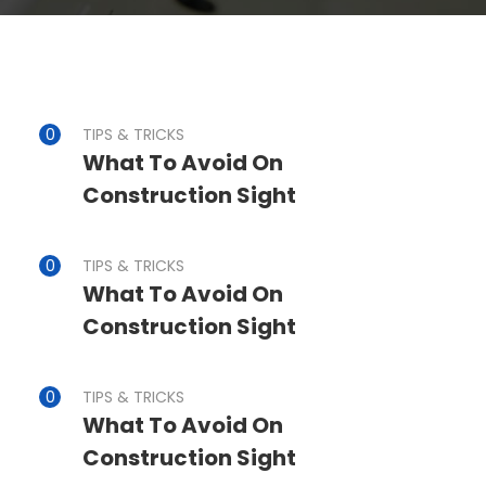
TIPS & TRICKS
What To Avoid On
Construction Sight
TIPS & TRICKS
What To Avoid On
Construction Sight
TIPS & TRICKS
What To Avoid On
Construction Sight