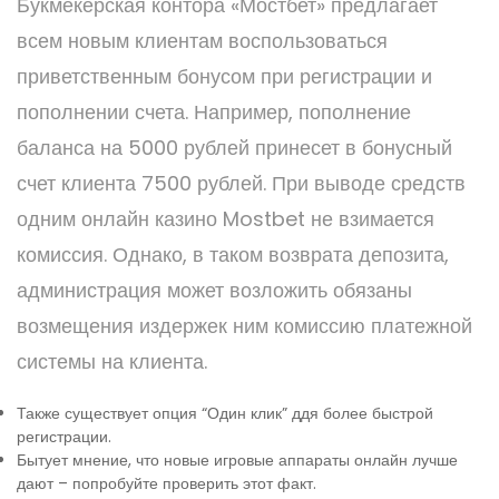
Букмекерская контора «Мостбет» предлагает
всем новым клиентам воспользоваться
приветственным бонусом при регистрации и
пополнении счета. Например, пополнение
баланса на 5000 рублей принесет в бонусный
счет клиента 7500 рублей. При выводе средств
одним онлайн казино Mostbet не взимается
комиссия. Однако, в таком возврата депозита,
администрация может возложить обязаны
возмещения издержек ним комиссию платежной
системы на клиента.
Также существует опция “Один клик” ддя более быстрой
регистрации.
Бытует мнение, что новые игровые аппараты онлайн лучше
дают – попробуйте проверить этот факт.