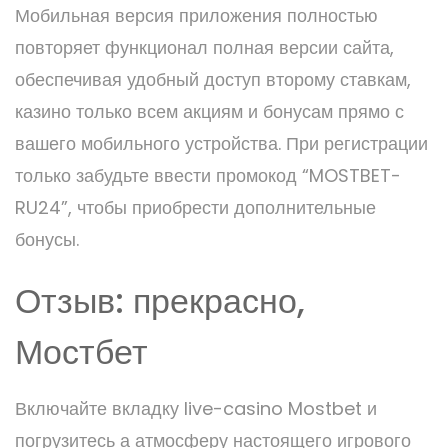
Мобильная версия приложения полностью
повторяет функционал полная версии сайта,
обеспечивая удобный доступ второму ставкам,
казино только всем акциям и бонусам прямо с
вашего мобильного устройства. При регистрации
только забудьте ввести промокод “MOSTBET-
RU24”, чтобы приобрести дополнительные
бонусы.
Отзыв: прекрасно,
Мостбет
Включайте вкладку live-casino Mostbet и
погрузитесь а атмосферу настоящего игрового