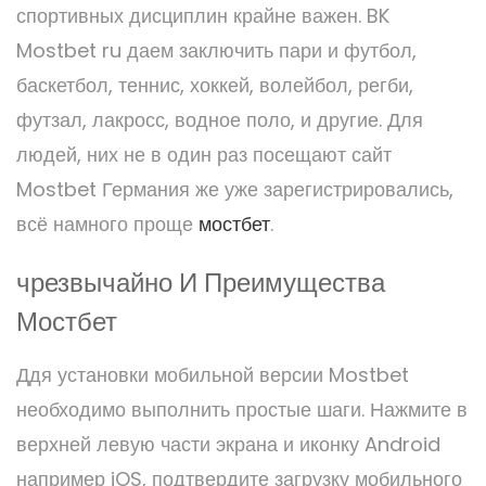
спортивных дисциплин крайне важен. BK
Mostbet ru даем заключить пари и футбол,
баскетбол, теннис, хоккей, волейбол, регби,
футзал, лакросс, водное поло, и другие. Для
людей, них не в один раз посещают сайт
Mostbet Германия же уже зарегистрировались,
всё намного проще
мостбет
.
чрезвычайно И Преимущества
Мостбет
Ддя установки мобильной версии Mostbet
необходимо выполнить простые шаги. Нажмите в
верхней левую части экрана и иконку Android
например iOS, подтвердите загрузку мобильного