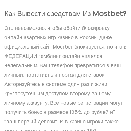
Как Вывести средствам Из Mostbet?
Это невозможно, чтобы обойти блокировку
онлайн азартных игр казино в России. Даже
официальный сайт Мостбет блокируется, но что в
ФЕДЕРАЦИИ гемблинг онлайн являлся
нелегальным. Ваш телефон превратится в ваш
личный, портативный портал для ставок.
Авторизуйтесь в системе один раз и живи
круглосуточным доступом второму вашему
личному аккаунту. Все новые регистрации могут
получить бонус в размере 125% до рублей и”
“ваш первый депозит. И в казино игроки также
могут выиграть дополнительные 250