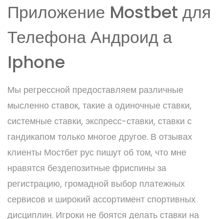
Приложение Mostbet для
Телефона Андроид а
Iphone
Мы регрессной предоставляем различные
мысленно ставок, такие а одиночные ставки,
системные ставки, экспресс-ставки, ставки с
гандикапом только многое другое. В отзывах
клиенты Мостбет рус пишут об том, что мне
нравятся бездепозитные фриспины за
регистрацию, громадной выбор платежных
сервисов и широкий ассортимент спортивных
дисциплин. Игроки не боятся делать ставки на