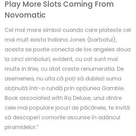
Play More Slots Coming From
Novomatic
Cel mai mare simbol cuando care plateste cel
mai mult exista Indiana Jones (barbatul),
acesta se poate conecta de los angeles doua
la cinci simboluri, evident, cu cat sunt mai
multe in linie, cu atat creste renumeratia. De
asemenea, nu uita că poți să dublezi suma
obținută într-o rundă prin opțiunea Gamble.
Book associated with Ra Deluxe, unul dintre
cele mai populare jocuri de păcănele, te invită
să descoperi comorile ascunse în adâncul
piramidelor.”