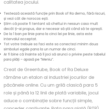
calitatea jocului.
Testează această funcție prin Book of Ra demo, fără riscuri,
și vezi cât de norocos ești.
Știm că poate fi tentant să cheltui in nessun caso mult
decât ți-ai propus, dar e necesar să știi când să te oprești.
De la 1 ban pe linie pana la cinci lei pe linie, asta este
intervalul acceptat.
Tot votre trebuie sa faci este sa conectezi minim doua
simboluri egale pana la un numar de cinci.
Ar fi bine că înainte să îl joci să arunci o privire peste tabelul
para plăți – apasă pe ”Meniu”.
Creat de Greentube, Book of Ra Deluxe
rămâne un etalon al industriei jocurilor de
păcănele online. Cu um grilă clasică para 5
role și până la 12 linii de plată variabile, jocul
aduce o combinație sobre funcții simple,
conceder captivante. Rata para plată (RTP)