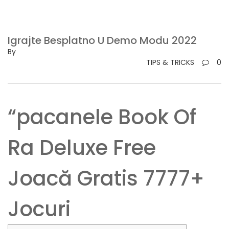
Igrajte Besplatno U Demo Modu 2022
By
TIPS & TRICKS
0
“pacanele Book Of
Ra Deluxe Free
Joacă Gratis 7777+
Jocuri