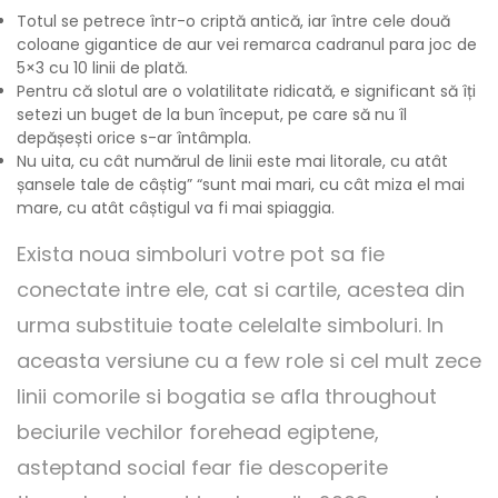
Totul se petrece într-o criptă antică, iar între cele două
coloane gigantice de aur vei remarca cadranul para joc de
5×3 cu 10 linii de plată.
Pentru că slotul are o volatilitate ridicată, e significant să îți
setezi un buget de la bun început, pe care să nu îl
depășești orice s-ar întâmpla.
Nu uita, cu cât numărul de linii este mai litorale, cu atât
șansele tale de câștig” “sunt mai mari, cu cât miza el mai
mare, cu atât câștigul va fi mai spiaggia.
Exista noua simboluri votre pot sa fie
conectate intre ele, cat si cartile, acestea din
urma substituie toate celelalte simboluri. In
aceasta versiune cu a few role si cel mult zece
linii comorile si bogatia se afla throughout
beciurile vechilor forehead egiptene,
asteptand social fear fie descoperite