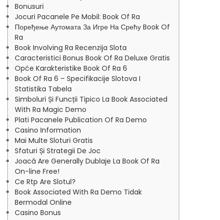
Bonusuri
Jocuri Pacanele Pe Mobil: Book Of Ra
Поређење Аутомата За Игре На Срећу Book Of
Ra
Book Involving Ra Recenzija Slota
Caracteristici Bonus Book Of Ra Deluxe Gratis
Opće Karakteristike Book Of Ra 6
Book Of Ra 6 – Specifikacije Slotova I
Statistika Tabela
Simboluri Și Funcții Tipico La Book Associated
With Ra Magic Demo
Plati Pacanele Publication Of Ra Demo
Casino Information
Mai Multe Sloturi Gratis
Sfaturi Și Strategii De Joc
Joacă Are Generally Dublaje La Book Of Ra
On-line Free!
Ce Rtp Are Slotul?
Book Associated With Ra Demo Tidak
Bermodal Online
Casino Bonus