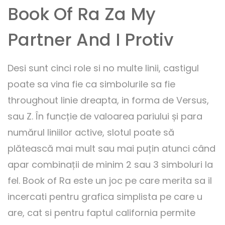
Book Of Ra Za My
Partner And I Protiv
Desi sunt cinci role si no multe linii, castigul
poate sa vina fie ca simbolurile sa fie
throughout linie dreapta, in forma de Versus,
sau Z. În funcție de valoarea pariului și para
numărul liniilor active, slotul poate să
plătească mai mult sau mai puțin atunci când
apar combinații de minim 2 sau 3 simboluri la
fel. Book of Ra este un joc pe care merita sa il
incercati pentru grafica simplista pe care u
are, cat si pentru faptul california permite