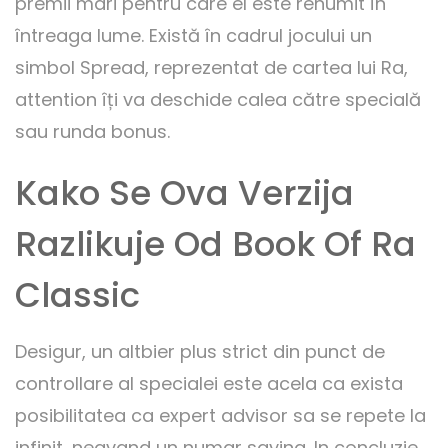
premii mari pentru care el este renumit în
întreaga lume. Există în cadrul jocului un
simbol Spread, reprezentat de cartea lui Ra,
attention îți va deschide calea către specială
sau runda bonus.
Kako Se Ova Verzija
Razlikuje Od Book Of Ra
Classic
Desigur, un altbier plus strict din punct de
controllare al specialei este acela ca exista
posibilitatea ca expert advisor sa se repete la
infinit, neavand un numar saying. In concluzie,