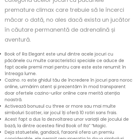
premature climax care trebuie să le încerci
măcar o dată, no ales dacă exista un jucător
în căutare permanentă de adrenalină și
aventură.
Book of Ra Elegant este unul dintre acele jocuri cu
păcănele cu multe caracteristici speciale ce aduce de
fapt acele premii mari pentru care este este renumit în
întreaga lume.
Cazino. ro este ghidul tău de încredere în jocuri para noroc
online, urmărim atent și prezentăm în mod transparent
doar ofertele cazino-urilor online care merită atenția
noastră.
Activează bonusul cu three or more sau mai multe
simboluri Scatter, iar jocul îți oferă 10 rotiri sans frais.
Acest fapt a dus la dezvoltarea unor variații ale jocului de
bază, la dintre acestea fiind Book of Ra” “Magic.
Deja statuetele, gandacii, faraonii ofera un premiu
considerable, ele permit renumeratia la doua simboluri