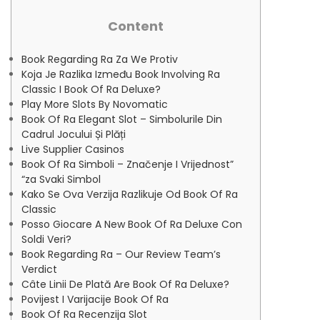
Content
Book Regarding Ra Za We Protiv
Koja Je Razlika Između Book Involving Ra
Classic I Book Of Ra Deluxe?
Play More Slots By Novomatic
Book Of Ra Elegant Slot – Simbolurile Din
Cadrul Jocului Și Plăți
Live Supplier Casinos
Book Of Ra Simboli – Značenje I Vrijednost”
“za Svaki Simbol
Kako Se Ova Verzija Razlikuje Od Book Of Ra
Classic
Posso Giocare A New Book Of Ra Deluxe Con
Soldi Veri?
Book Regarding Ra – Our Review Team’s
Verdict
Câte Linii De Plată Are Book Of Ra Deluxe?
Povijest I Varijacije Book Of Ra
Book Of Ra Recenzija Slot