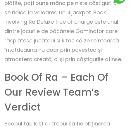
plătite, poți pune mâna pe niște câștiguri ce
se ridica la valoarea unui jackpot. Book
involving Ra Deluxe free of charge este unul
dintre jocurile de păcănele Gaminator care
răsplătesc jucătorii și îi fac să ze reîntoarcă
întotdeauna nu doar prin povestea și
atmosfera creată, ci și prin câștigurile atinse.
Book Of Ra – Each Of
Our Review Team’s
Verdict
Scopul tău last ar trebui să fie obținerea