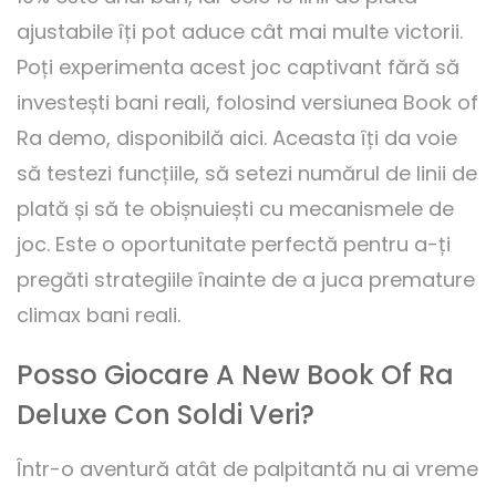
ajustabile îți pot aduce cât mai multe victorii.
Poți experimenta acest joc captivant fără să
investești bani reali, folosind versiunea Book of
Ra demo, disponibilă aici. Aceasta îți da voie
să testezi funcțiile, să setezi numărul de linii de
plată și să te obișnuiești cu mecanismele de
joc. Este o oportunitate perfectă pentru a-ți
pregăti strategiile înainte de a juca premature
climax bani reali.
Posso Giocare A New Book Of Ra
Deluxe Con Soldi Veri?
Într-o aventură atât de palpitantă nu ai vreme