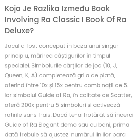
Koja Je Razlika Između Book
Involving Ra Classic I Book Of Ra
Deluxe?
Jocul a fost conceput în baza unui singur
principiu, mărirea câștigurilor în timpul
specialei. Simbolurile cărților de joc (10, J,
Queen, K, A) completează grila de plată,
oferind între 10x și 15x pentru combinații de 5.
Iar simbolul Guide of Ra, în calitate de Scatter,
oferă 200x pentru 5 simboluri și activează
rotirile sans frais. Dacă te-ai hotărât să încerci
Guide of Ra Elegant demo sau cu bani, prima
dată trebuie să ajustezi numărul liniilor para