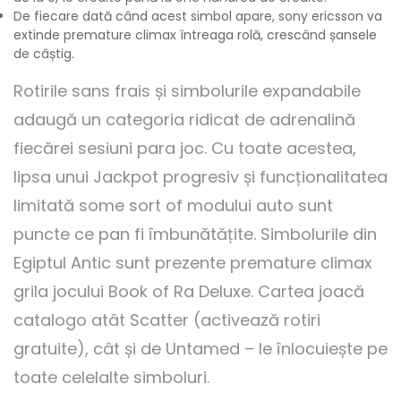
De fiecare dată când acest simbol apare, sony ericsson va
extinde premature climax întreaga rolă, crescând șansele
de câștig.
Rotirile sans frais și simbolurile expandabile
adaugă un categoria ridicat de adrenalină
fiecărei sesiuni para joc. Cu toate acestea,
lipsa unui Jackpot progresiv și funcționalitatea
limitată some sort of modului auto sunt
puncte ce pan fi îmbunătățite. Simbolurile din
Egiptul Antic sunt prezente premature climax
grila jocului Book of Ra Deluxe. Cartea joacă
catalogo atât Scatter (activează rotiri
gratuite), cât și de Untamed – le înlocuiește pe
toate celelalte simboluri.