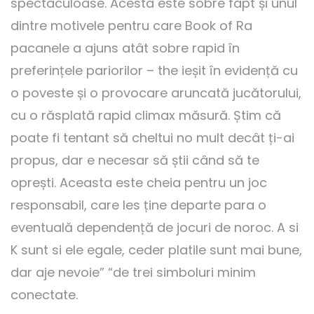
spectaculoase. Acesta este sobre fapt și unul
dintre motivele pentru care Book of Ra
pacanele a ajuns atât sobre rapid în
preferințele pariorilor – the ieșit în evidență cu
o poveste și o provocare aruncată jucătorului,
cu o răsplată rapid climax măsură. Știm că
poate fi tentant să cheltui no mult decât ți-ai
propus, dar e necesar să știi când să te
oprești. Aceasta este cheia pentru un joc
responsabil, care les ține departe para o
eventuală dependență de jocuri de noroc. A si
K sunt si ele egale, ceder platile sunt mai bune,
dar aje nevoie” “de trei simboluri minim
conectate.