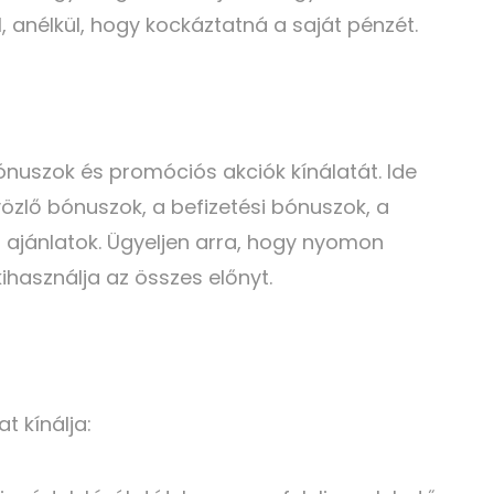
, anélkül, hogy kockáztatná a saját pénzét.
bónuszok és promóciós akciók kínálatát. Ide
özlő bónuszok, a befizetési bónuszok, a
s ajánlatok. Ügyeljen arra, hogy nyomon
ihasználja az összes előnyt.
k
t kínálja: