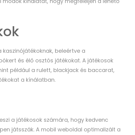
si módok kínálatát, hogy megfeleljen a lehető
ékok
a kaszinójátékoknak, beleértve a
pókert és élő osztós játékokat. A játékosok
int például a rulett, blackjack és baccarat,
átékokat a kínálatban.
 teszi a játékosok számára, hogy kedvenc
en játsszák. A mobil weboldal optimalizált a